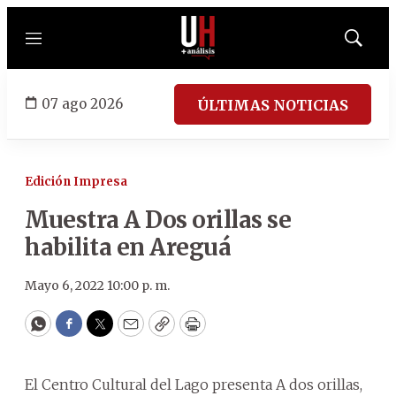
Menú
Mostrar
búsqued
07 ago 2026
ÚLTIMAS NOTICIAS
Edición Impresa
Muestra A Dos orillas se
habilita en Areguá
Mayo 6, 2022 10:00 p. m.
WhatsApp
Facebook
Twitter
Email
Copy
Print
El Centro Cultural del Lago presenta A dos orillas,