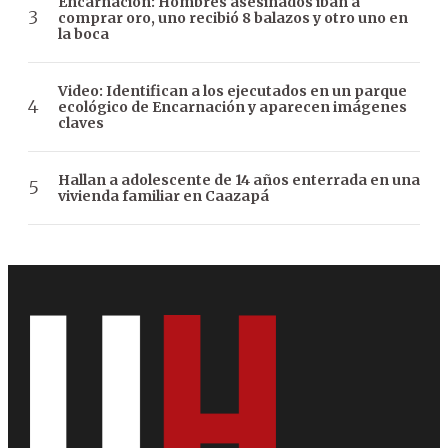
Encarnación: Hombres asesinados iban a
comprar oro, uno recibió 8 balazos y otro uno en
la boca
Video: Identifican a los ejecutados en un parque
ecológico de Encarnación y aparecen imágenes
claves
Hallan a adolescente de 14 años enterrada en una
vivienda familiar en Caazapá