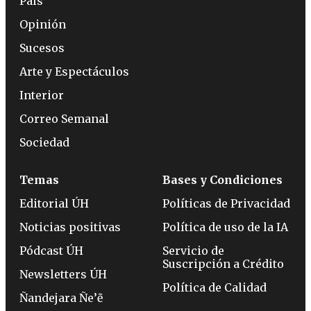
País
Opinión
Sucesos
Arte y Espectáculos
Interior
Correo Semanal
Sociedad
Temas
Bases y Condiciones
Editorial ÚH
Políticas de Privacidad
Noticias positivas
Política de uso de la IA
Pódcast ÚH
Servicio de
Suscripción a Crédito
Newsletters ÚH
Política de Calidad
Ñandejara Ñe’ẽ