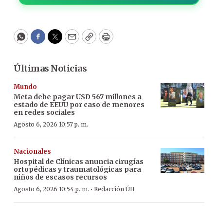
WhatsApp
Facebook
Twitter
Email
Copy
Print
Últimas Noticias
Mundo
Meta debe pagar USD 567 millones a
estado de EEUU por caso de menores
en redes sociales
Agosto 6, 2026 10:57 p. m.
Nacionales
Hospital de Clínicas anuncia cirugías
ortopédicas y traumatológicas para
niños de escasos recursos
·
Agosto 6, 2026 10:54 p. m.
Redacción ÚH