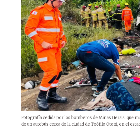
Fotografía cedida por los bomberos de Minas Gerais, que m
de un autobús cerca de la ciudad de Teófilo Otoni, en el esta