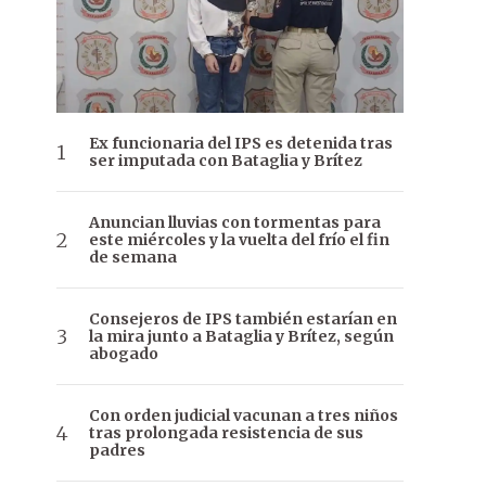
Ex funcionaria del IPS es detenida tras
ser imputada con Bataglia y Brítez
Anuncian lluvias con tormentas para
este miércoles y la vuelta del frío el fin
de semana
Consejeros de IPS también estarían en
la mira junto a Bataglia y Brítez, según
abogado
Con orden judicial vacunan a tres niños
tras prolongada resistencia de sus
padres