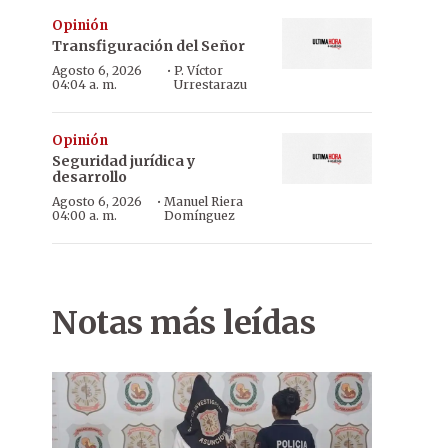
Opinión
Transfiguración del Señor
·
Agosto 6, 2026
P. Víctor
04:04 a. m.
Urrestarazu
Opinión
Seguridad jurídica y
desarrollo
·
Agosto 6, 2026
Manuel Riera
04:00 a. m.
Domínguez
Notas más leídas