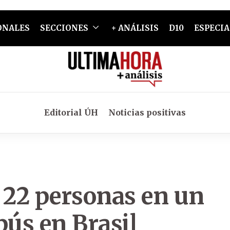
ONALES
SECCIONES
+ ANÁLISIS
D10
ESPECIA
Editorial ÚH
Noticias positivas
22 personas en un
bús en Brasil