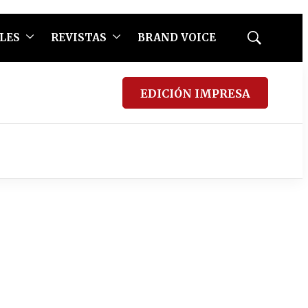
LES
REVISTAS
BRAND VOICE
Mostrar
búsqueda
EDICIÓN IMPRESA