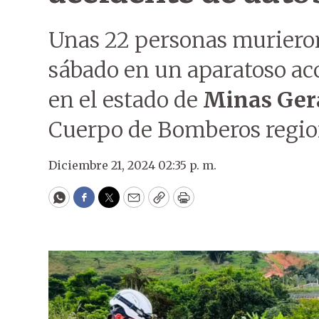
Unas 22 personas muriero
sábado en un aparatoso ac
en el estado de
Minas Ger
Cuerpo de Bomberos regio
Diciembre 21, 2024 02:35 p. m.
WhatsApp
Facebook
Twitter
Email
Copy
Print