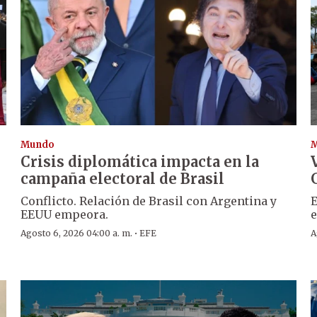
Mundo
Crisis diplomática impacta en la
campaña electoral de Brasil
Conflicto. Relación de Brasil con Argentina y
E
EEUU empeora.
e
·
Agosto 6, 2026 04:00 a. m.
EFE
A