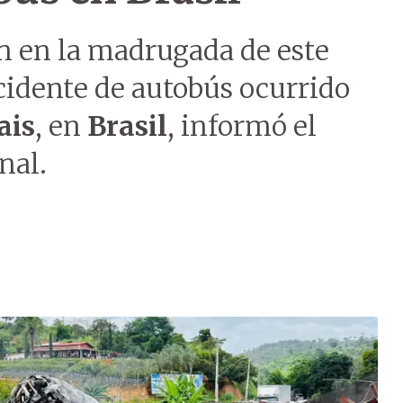
n en la madrugada de este
cidente de autobús ocurrido
ais
, en
Brasil
, informó el
nal.