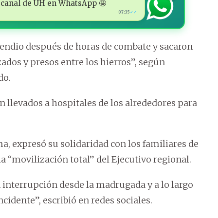
 al canal de ÚH en WhatsApp 🤩
07:35
✓✓
cendio después de horas de combate y sacaron
ados y presos entre los hierros”, según
do.
n llevados a hospitales de los alrededores para
, expresó su solidaridad con los familiares de
a “movilización total” del Ejecutivo regional.
 interrupción desde la madrugada y a lo largo
cidente”, escribió en redes sociales.