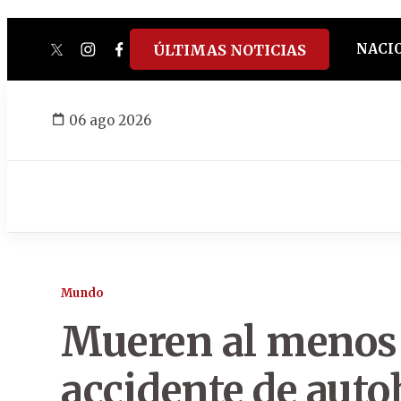
NACI
ÚLTIMAS NOTICIAS
twitter
instagram
facebook
tiktok
youtube
spotify
06 ago 2026
Mundo
Mueren al menos 
accidente de auto