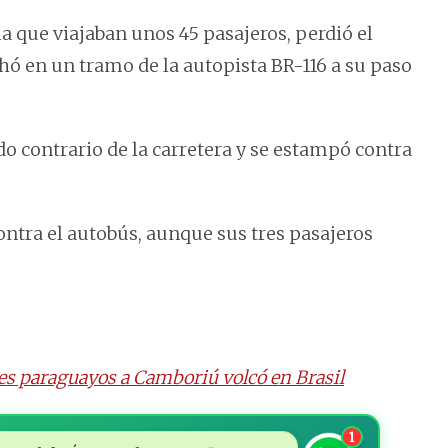
ma que viajaban unos 45 pasajeros, perdió el
ó en un tramo de la autopista BR-116 a su paso
do contrario de la carretera y se estampó contra
ntra el autobús, aunque sus tres pasajeros
es paraguayos a Camboriú volcó en Brasil
1