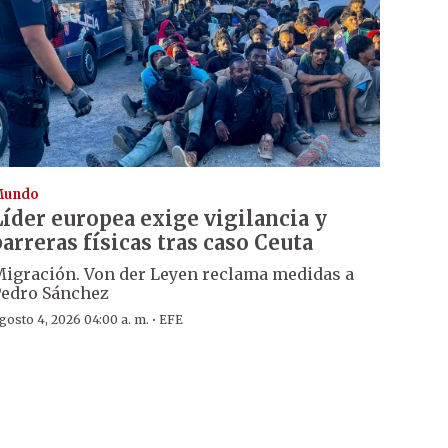
Mundo
Líder europea exige vigilancia y
barreras físicas tras caso Ceuta
igración. Von der Leyen reclama medidas a
edro Sánchez
·
gosto 4, 2026 04:00 a. m.
EFE