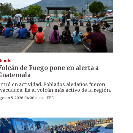
Mundo
Volcán de Fuego pone en alerta a
Guatemala
ntró en actividad. Poblados aledaños fueron
vacuados. Es el volcán más activo de la región.
·
gosto 5, 2026 04:00 a. m.
EFE