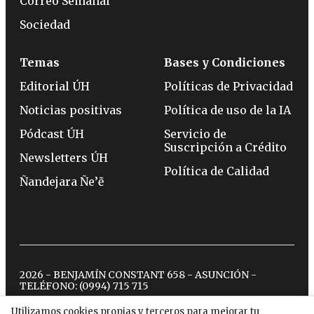
Correo Semanal
Sociedad
Temas
Bases y Condiciones
Editorial ÚH
Políticas de Privacidad
Noticias positivas
Política de uso de la IA
Pódcast ÚH
Servicio de
Suscripción a Crédito
Newsletters ÚH
Política de Calidad
Ñandejara Ñe’ẽ
2026 - BENJAMÍN CONSTANT 658 - ASUNCIÓN -
TELÉFONO:
(0994) 715 715
Utilizamos cookies propias y terceros para mejorar tu