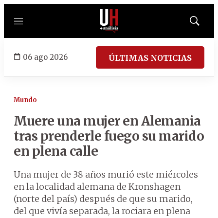
Menú
Mostrar
búsqued
06 ago 2026
ÚLTIMAS NOTICIAS
Mundo
Muere una mujer en Alemania
tras prenderle fuego su marido
en plena calle
Una mujer de 38 años murió este miércoles
en la localidad alemana de Kronshagen
(norte del país) después de que su marido,
del que vivía separada, la rociara en plena