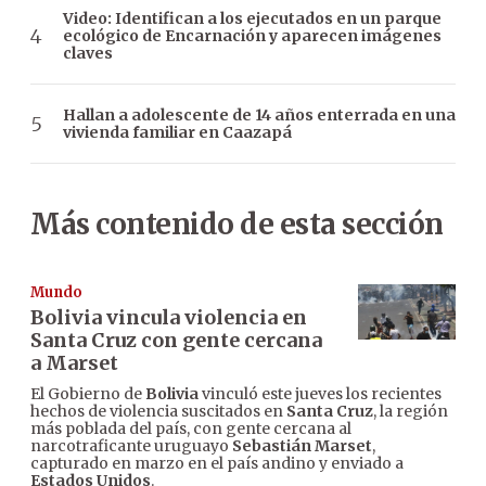
Video: Identifican a los ejecutados en un parque
ecológico de Encarnación y aparecen imágenes
claves
Hallan a adolescente de 14 años enterrada en una
vivienda familiar en Caazapá
Más contenido de esta sección
Mundo
Bolivia vincula violencia en
Santa Cruz con gente cercana
a Marset
El Gobierno de
Bolivia
vinculó este jueves los recientes
hechos de violencia suscitados en
Santa Cruz
, la región
más poblada del país, con gente cercana al
narcotraficante uruguayo
Sebastián Marset
,
capturado en marzo en el país andino y enviado a
Estados Unidos
.