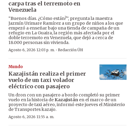
carpa tras el terremoto en
Venezuela
“Buenos días. ¿Cómo están?”, pregunta la maestra
Jazmín Urimare Ramírez a un grupo de niños a los que
empezó a enseñar bajo una tienda de campaña de un
refugio en La Guaira, la región más afectada por el
doble terremoto en Venezuela, que dejó a cerca de
18.000 personas sin vivienda.
·
Agosto 6, 2026 12:03 p. m.
Redacción ÚH
Mundo
Kazajistán realiza el primer
vuelo de un taxi volador
eléctrico con pasajero
Un dron con un pasajero a bordo completó su primer
vuelo en la historia de
Kazajistán
en el marco de un
proyecto de taxi aéreo, informó este jueves el Ministerio
de Transportes kazajo.
Agosto 6, 2026 11:55 a. m.