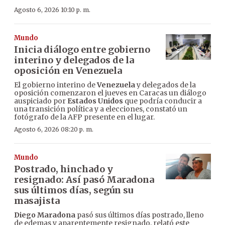
Agosto 6, 2026 10:10 p. m.
Mundo
Inicia diálogo entre gobierno
interino y delegados de la
oposición en Venezuela
El gobierno interino de
Venezuela
y delegados de la
oposición comenzaron el jueves en Caracas un diálogo
auspiciado por
Estados Unidos
que podría conducir a
una transición política y a elecciones, constató un
fotógrafo de la AFP presente en el lugar.
Agosto 6, 2026 08:20 p. m.
Mundo
Postrado, hinchado y
resignado: Así pasó Maradona
sus últimos días, según su
masajista
Diego Maradona
pasó sus últimos días postrado, lleno
de edemas y aparentemente resignado, relató este