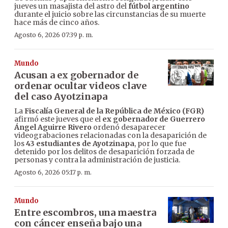
jueves un masajista del astro del
fútbol argentino
durante el juicio sobre las circunstancias de su muerte
hace más de cinco años.
Agosto 6, 2026 07:39 p. m.
Mundo
Acusan a ex gobernador de
ordenar ocultar videos clave
del caso Ayotzinapa
La
Fiscalía General de la República de México (FGR)
afirmó este jueves que el
ex gobernador de Guerrero
Ángel Aguirre Rivero
ordenó desaparecer
videograbaciones relacionadas con la desaparición de
los
43 estudiantes de Ayotzinapa
, por lo que fue
detenido por los delitos de desaparición forzada de
personas y contra la administración de justicia.
Agosto 6, 2026 05:17 p. m.
Mundo
Entre escombros, una maestra
con cáncer enseña bajo una