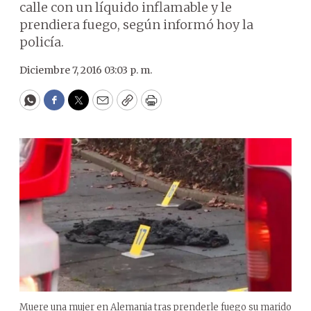
calle con un líquido inflamable y le
prendiera fuego, según informó hoy la
policía.
Diciembre 7, 2016 03:03 p. m.
WhatsApp
Facebook
Twitter
Email
Copy
Print
Muere una mujer en Alemania tras prenderle fuego su marido