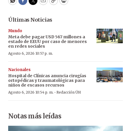
WhatsApp
Facebook
Twitter
Email
Copy
Print
Últimas Noticias
Mundo
Meta debe pagar USD 567 millones a
estado de EEUU por caso de menores
en redes sociales
Agosto 6, 2026 10:57 p. m.
Nacionales
Hospital de Clínicas anuncia cirugías
ortopédicas y traumatológicas para
niños de escasos recursos
·
Agosto 6, 2026 10:54 p. m.
Redacción ÚH
Notas más leídas