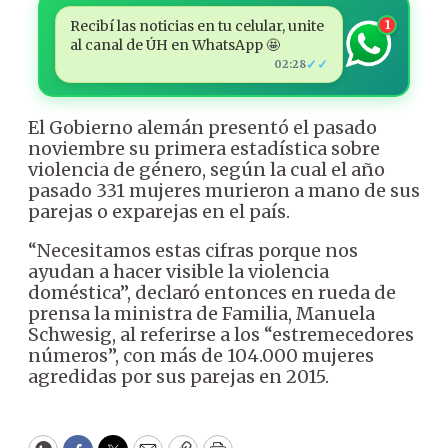
Recibí las noticias en tu celular, unite
1
al canal de ÚH en WhatsApp 🤩
✓✓
02:28
El Gobierno alemán presentó el pasado
noviembre su primera estadística sobre
violencia de género, según la cual el año
pasado 331 mujeres murieron a mano de sus
parejas o exparejas en el país.
“Necesitamos estas cifras porque nos
ayudan a hacer visible la violencia
doméstica”, declaró entonces en rueda de
prensa la ministra de Familia, Manuela
Schwesig, al referirse a los “estremecedores
números”, con más de 104.000 mujeres
agredidas por sus parejas en 2015.