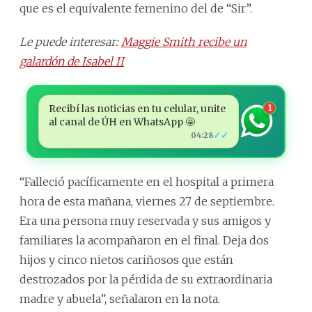
que es el equivalente femenino del de “Sir”.
Le puede interesar:
Maggie Smith recibe un
galardón de Isabel II
Recibí las noticias en tu celular, unite
1
al canal de ÚH en WhatsApp 🤩
✓✓
04:28
“Falleció pacíficamente en el hospital a primera
hora de esta mañana, viernes 27 de septiembre.
Era una persona muy reservada y sus amigos y
familiares la acompañaron en el final. Deja dos
hijos y cinco nietos cariñosos que están
destrozados por la pérdida de su extraordinaria
madre y abuela”, señalaron en la nota.