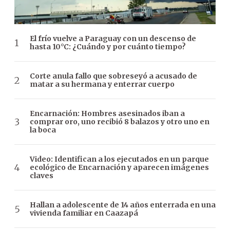
El frío vuelve a Paraguay con un descenso de
hasta 10°C: ¿Cuándo y por cuánto tiempo?
Corte anula fallo que sobreseyó a acusado de
matar a su hermana y enterrar cuerpo
Encarnación: Hombres asesinados iban a
comprar oro, uno recibió 8 balazos y otro uno en
la boca
Video: Identifican a los ejecutados en un parque
ecológico de Encarnación y aparecen imágenes
claves
Hallan a adolescente de 14 años enterrada en una
vivienda familiar en Caazapá