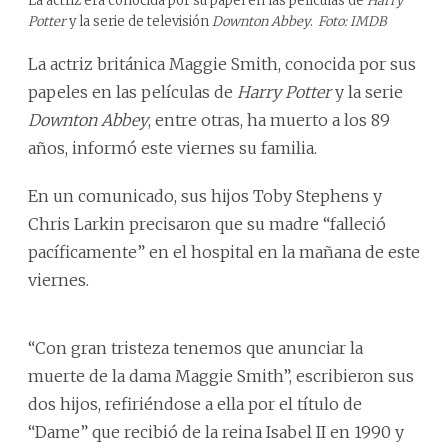
La actriz era conocida por su papel en las películas de
Harry
Potter
y la serie de televisión
Downton Abbey
.
Foto: IMDB
La actriz británica Maggie Smith, conocida por sus
papeles en las películas de
Harry Potter
y la serie
Downton Abbey
, entre otras, ha muerto a los 89
años, informó este viernes su familia.
En un comunicado, sus hijos Toby Stephens y
Chris Larkin precisaron que su madre “falleció
pacíficamente” en el hospital en la mañana de este
viernes.
“Con gran tristeza tenemos que anunciar la
muerte de la dama Maggie Smith”, escribieron sus
dos hijos, refiriéndose a ella por el título de
“Dame” que recibió de la reina Isabel II en 1990 y