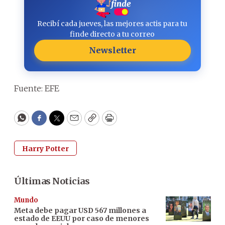
Recibí cada jueves, las mejores actis para tu
finde directo a tu correo
Newsletter
Fuente: EFE
WhatsApp
Facebook
Twitter
Email
Copy
Print
Harry Potter
Últimas Noticias
Mundo
Meta debe pagar USD 567 millones a
estado de EEUU por caso de menores