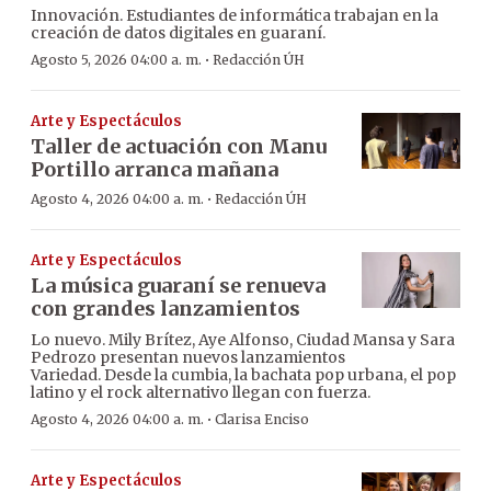
Innovación. Estudiantes de informática trabajan en la
creación de datos digitales en guaraní.
·
Agosto 5, 2026 04:00 a. m.
Redacción ÚH
Arte y Espectáculos
Taller de actuación con Manu
Portillo arranca mañana
·
Agosto 4, 2026 04:00 a. m.
Redacción ÚH
Arte y Espectáculos
La música guaraní se renueva
con grandes lanzamientos
Lo nuevo. Mily Brítez, Aye Alfonso, Ciudad Mansa y Sara
Pedrozo presentan nuevos lanzamientos
Variedad. Desde la cumbia, la bachata pop urbana, el pop
latino y el rock alternativo llegan con fuerza.
·
Agosto 4, 2026 04:00 a. m.
Clarisa Enciso
Arte y Espectáculos