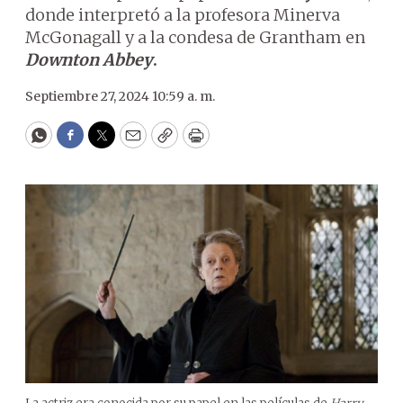
donde interpretó a la profesora Minerva
McGonagall y a la condesa de Grantham en
Downton Abbey
.
Septiembre 27, 2024 10:59 a. m.
WhatsApp
Facebook
Twitter
Email
Copy
Print