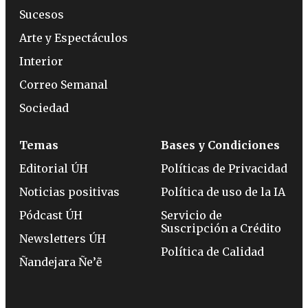
Sucesos
Arte y Espectáculos
Interior
Correo Semanal
Sociedad
Temas
Bases y Condiciones
Editorial ÚH
Políticas de Privacidad
Noticias positivas
Política de uso de la IA
Pódcast ÚH
Servicio de
Suscripción a Crédito
Newsletters ÚH
Política de Calidad
Ñandejara Ñe’ẽ