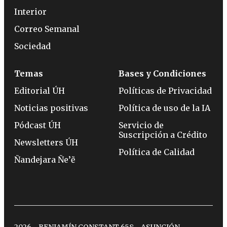
Interior
Correo Semanal
Sociedad
Temas
Bases y Condiciones
Editorial ÚH
Políticas de Privacidad
Noticias positivas
Política de uso de la IA
Pódcast ÚH
Servicio de
Suscripción a Crédito
Newsletters ÚH
Política de Calidad
Ñandejara Ñe’ẽ
2026 - BENJAMÍN CONSTANT 658 - ASUNCIÓN -