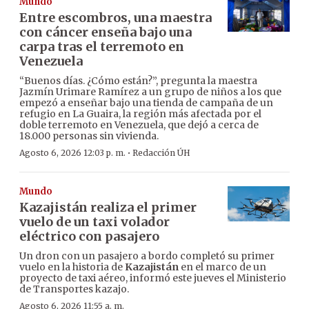
Mundo
Entre escombros, una maestra
con cáncer enseña bajo una
carpa tras el terremoto en
Venezuela
“Buenos días. ¿Cómo están?”, pregunta la maestra
Jazmín Urimare Ramírez a un grupo de niños a los que
empezó a enseñar bajo una tienda de campaña de un
refugio en La Guaira, la región más afectada por el
doble terremoto en Venezuela, que dejó a cerca de
18.000 personas sin vivienda.
·
Agosto 6, 2026 12:03 p. m.
Redacción ÚH
Mundo
Kazajistán realiza el primer
vuelo de un taxi volador
eléctrico con pasajero
Un dron con un pasajero a bordo completó su primer
vuelo en la historia de
Kazajistán
en el marco de un
proyecto de taxi aéreo, informó este jueves el Ministerio
de Transportes kazajo.
Agosto 6, 2026 11:55 a. m.