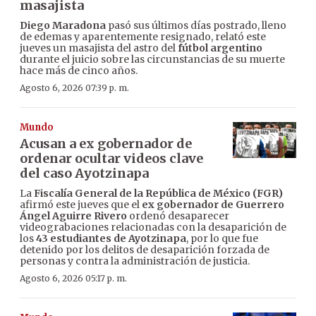
masajista
Diego Maradona
pasó sus últimos días postrado, lleno
de edemas y aparentemente resignado, relató este
jueves un masajista del astro del
fútbol argentino
durante el juicio sobre las circunstancias de su muerte
hace más de cinco años.
Agosto 6, 2026 07:39 p. m.
Mundo
Acusan a ex gobernador de
ordenar ocultar videos clave
del caso Ayotzinapa
La
Fiscalía General de la República de México (FGR)
afirmó este jueves que el
ex gobernador de Guerrero
Ángel Aguirre Rivero
ordenó desaparecer
videograbaciones relacionadas con la desaparición de
los
43 estudiantes de Ayotzinapa
, por lo que fue
detenido por los delitos de desaparición forzada de
personas y contra la administración de justicia.
Agosto 6, 2026 05:17 p. m.