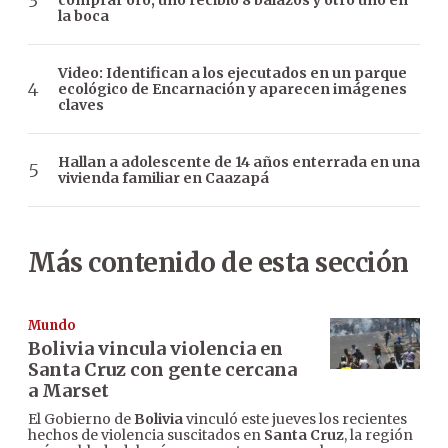
comprar oro, uno recibió 8 balazos y otro uno en
la boca
Video: Identifican a los ejecutados en un parque
ecológico de Encarnación y aparecen imágenes
claves
Hallan a adolescente de 14 años enterrada en una
vivienda familiar en Caazapá
Más contenido de esta sección
Mundo
Bolivia vincula violencia en
Santa Cruz con gente cercana
a Marset
El Gobierno de
Bolivia
vinculó este jueves los recientes
hechos de violencia suscitados en
Santa Cruz
, la región