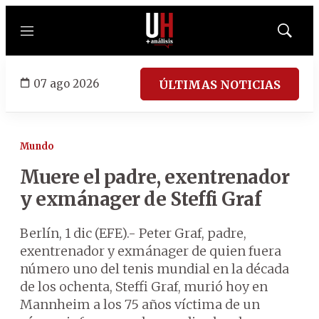
Menú
Mostrar
búsqued
07 ago 2026
ÚLTIMAS NOTICIAS
Mundo
Muere el padre, exentrenador
y exmánager de Steffi Graf
Berlín, 1 dic (EFE).- Peter Graf, padre,
exentrenador y exmánager de quien fuera
número uno del tenis mundial en la década
de los ochenta, Steffi Graf, murió hoy en
Mannheim a los 75 años víctima de un