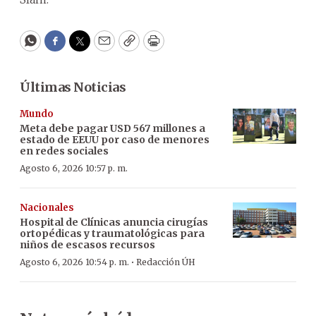
WhatsApp
Facebook
Twitter
Email
Copy
Print
Últimas Noticias
Mundo
Meta debe pagar USD 567 millones a
estado de EEUU por caso de menores
en redes sociales
Agosto 6, 2026 10:57 p. m.
Nacionales
Hospital de Clínicas anuncia cirugías
ortopédicas y traumatológicas para
niños de escasos recursos
·
Agosto 6, 2026 10:54 p. m.
Redacción ÚH