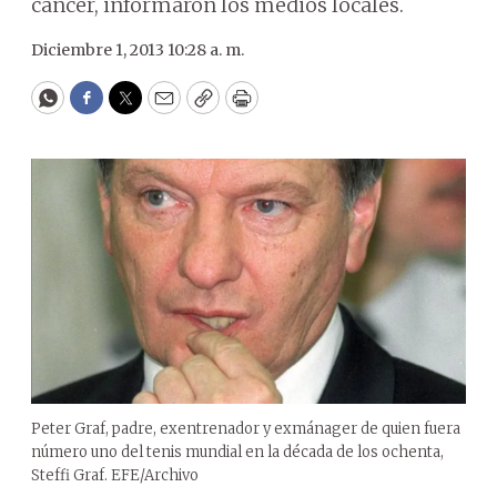
cáncer, informaron los medios locales.
Diciembre 1, 2013 10:28 a. m.
WhatsApp
Facebook
Twitter
Email
Copy
Print
Peter Graf, padre, exentrenador y exmánager de quien fuera
número uno del tenis mundial en la década de los ochenta,
Steffi Graf. EFE/Archivo