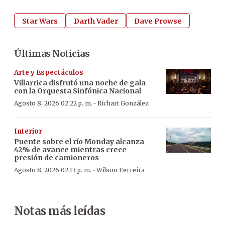
Star Wars
Darth Vader
Dave Prowse
Últimas Noticias
Arte y Espectáculos
Villarrica disfrutó una noche de gala
con la Orquesta Sinfónica Nacional
·
Agosto 8, 2026 02:22 p. m.
Richart González
Interior
Puente sobre el río Monday alcanza
42% de avance mientras crece
presión de camioneros
·
Agosto 8, 2026 02:13 p. m.
Wilson Ferreira
Notas más leídas