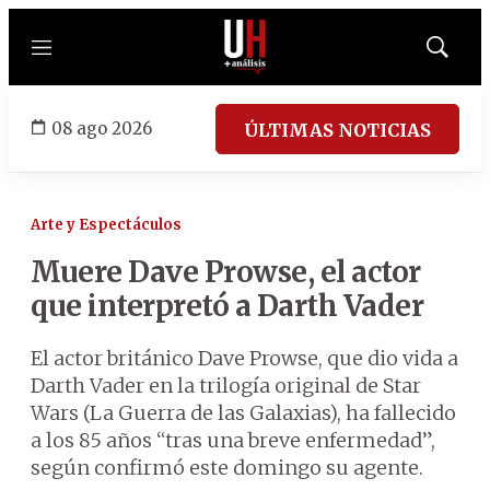
Menú
Mostrar
búsqued
08 ago 2026
ÚLTIMAS NOTICIAS
Arte y Espectáculos
Muere Dave Prowse, el actor
que interpretó a Darth Vader
El actor británico Dave Prowse, que dio vida a
Darth Vader en la trilogía original de Star
Wars (La Guerra de las Galaxias), ha fallecido
a los 85 años “tras una breve enfermedad”,
según confirmó este domingo su agente.