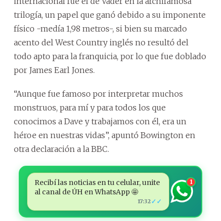
internacional fue el de Vader en la archifamosa
trilogía, un papel que ganó debido a su imponente
físico -medía 1,98 metros-, si bien su marcado
acento del West Country inglés no resultó del
todo apto para la franquicia, por lo que fue doblado
por James Earl Jones.
“Aunque fue famoso por interpretar muchos
monstruos, para mí y para todos los que
conocimos a Dave y trabajamos con él, era un
héroe en nuestras vidas”, apuntó Bowington en
otra declaración a la BBC.
Recibí las noticias en tu celular, unite
1
al canal de ÚH en WhatsApp 🤩
✓✓
17:32