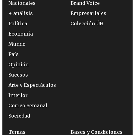
Nacionales
Brand Voice
+ análisis
Empresariales
Política
Colección ÚH
Economía
Mundo
País
Opinión
Sucesos
Arte y Espectáculos
Interior
Correo Semanal
Sociedad
Temas
Bases y Condiciones