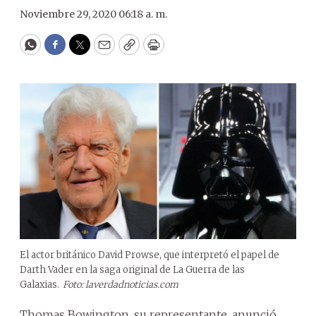
Noviembre 29, 2020 06:18 a. m.
WhatsApp
Facebook
Twitter
Email
Copy
Print
El actor británico David Prowse, que interpretó el papel de
Darth Vader en la saga original de La Guerra de las
Galaxias.
Foto: laverdadnoticias.com
Thomas Bowington, su representante, anunció