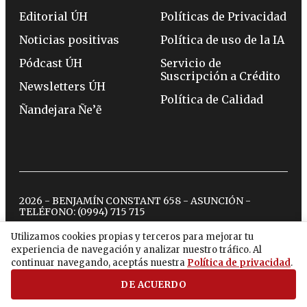
Editorial ÚH
Políticas de Privacidad
Noticias positivas
Política de uso de la IA
Pódcast ÚH
Servicio de
Suscripción a Crédito
Newsletters ÚH
Política de Calidad
Ñandejara Ñe’ẽ
2026 - BENJAMÍN CONSTANT 658 - ASUNCIÓN -
TELÉFONO:
(0994) 715 715
Utilizamos cookies propias y terceros para mejorar tu
experiencia de navegación y analizar nuestro tráfico. Al
twitter
instagram
facebook
tiktok
youtube
spotify
continuar navegando, aceptás nuestra
Política de privacidad
.
DE ACUERDO