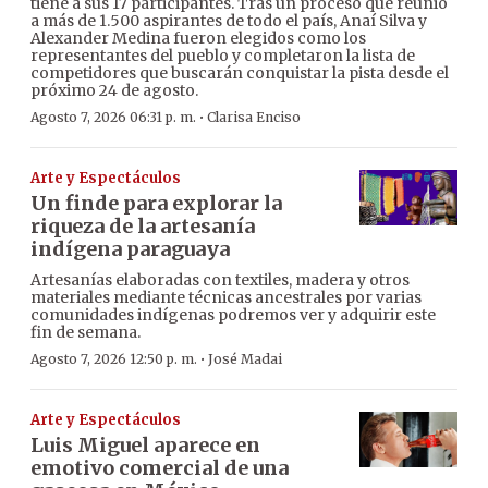
tiene a sus 17 participantes. Tras un proceso que reunió
a más de 1.500 aspirantes de todo el país, Anaí Silva y
Alexander Medina fueron elegidos como los
representantes del pueblo y completaron la lista de
competidores que buscarán conquistar la pista desde el
próximo 24 de agosto.
·
Agosto 7, 2026 06:31 p. m.
Clarisa Enciso
Arte y Espectáculos
Un finde para explorar la
riqueza de la artesanía
indígena paraguaya
Artesanías elaboradas con textiles, madera y otros
materiales mediante técnicas ancestrales por varias
comunidades indígenas podremos ver y adquirir este
fin de semana.
·
Agosto 7, 2026 12:50 p. m.
José Madai
Arte y Espectáculos
Luis Miguel aparece en
emotivo comercial de una