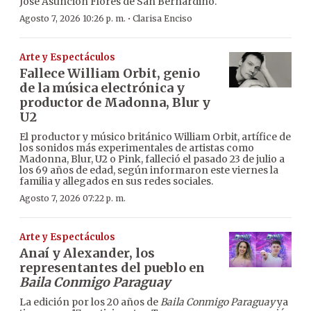
José Asunción Flores de San Bernardino.
·
Agosto 7, 2026 10:26 p. m.
Clarisa Enciso
Arte y Espectáculos
Fallece William Orbit, genio
de la música electrónica y
productor de Madonna, Blur y
U2
El productor y músico británico William Orbit, artífice de
los sonidos más experimentales de artistas como
Madonna, Blur, U2 o Pink, falleció el pasado 23 de julio a
los 69 años de edad, según informaron este viernes la
familia y allegados en sus redes sociales.
Agosto 7, 2026 07:22 p. m.
Arte y Espectáculos
Anaí y Alexander, los
representantes del pueblo en
Baila Conmigo Paraguay
La edición por los 20 años de
Baila Conmigo Paraguay
ya