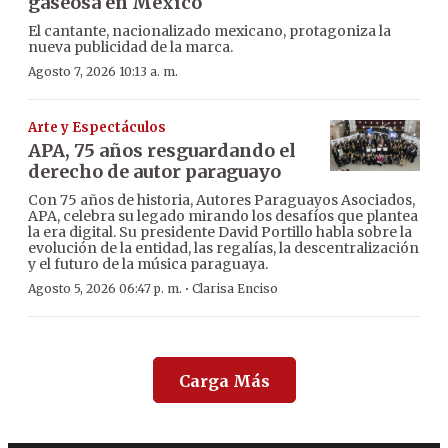
gaseosa en México
El cantante, nacionalizado mexicano, protagoniza la
nueva publicidad de la marca.
Agosto 7, 2026 10:13 a. m.
Arte y Espectáculos
APA, 75 años resguardando el
derecho de autor paraguayo
Con 75 años de historia, Autores Paraguayos Asociados,
APA, celebra su legado mirando los desafíos que plantea
la era digital. Su presidente David Portillo habla sobre la
evolución de la entidad, las regalías, la descentralización
y el futuro de la música paraguaya.
·
Agosto 5, 2026 06:47 p. m.
Clarisa Enciso
Carga Más