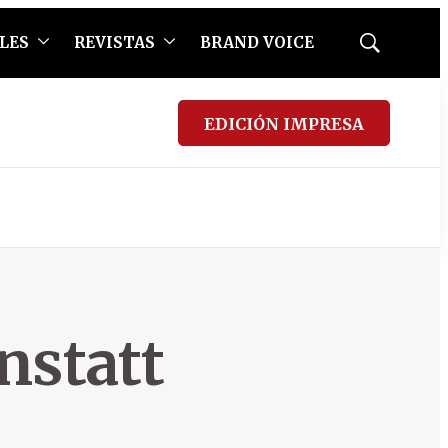
LES
REVISTAS
BRAND VOICE
Mostrar
búsqueda
EDICIÓN IMPRESA
nstatt