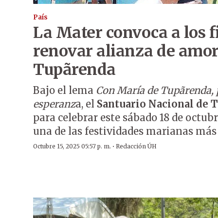
País
La Mater convoca a los f
renovar alianza de amor
Tupãrenda
Bajo el lema
Con María de Tupãrenda, 
esperanz
a, el
Santuario Nacional de 
para celebrar este sábado 18 de octubr
una de las festividades marianas más 
·
Octubre 15, 2025 05:57 p. m.
Redacción ÚH