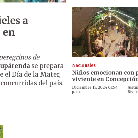
ieles a
 en
peregrinos de
Tupãrenda
se prepara
Nacionales
Niños emocionan con 
e el Día de la Mater,
viviente en Concepció
concurridas del país.
·
Diciembre 15, 2024 03:54
Justi
p. m.
River