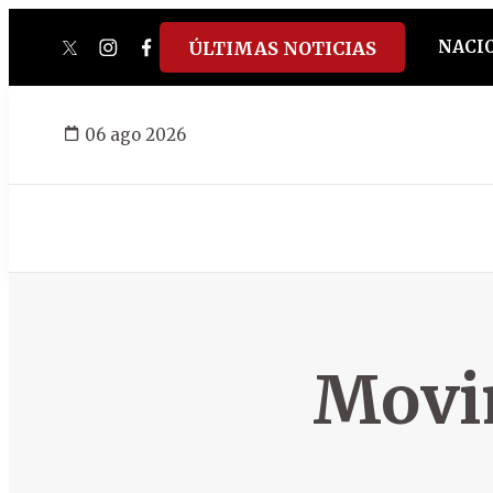
NACI
ÚLTIMAS NOTICIAS
twitter
instagram
facebook
tiktok
youtube
spotify
06 ago 2026
Movim