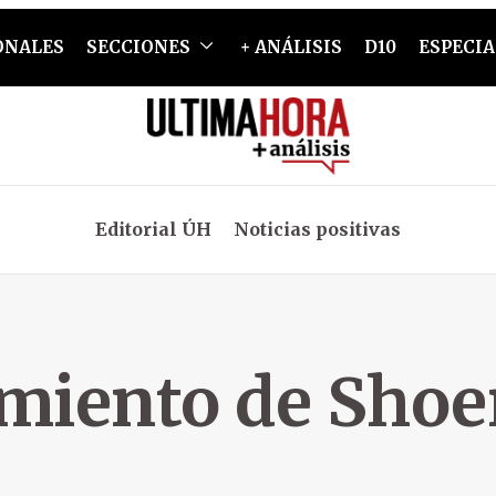
ONALES
SECCIONES
+ ANÁLISIS
D10
ESPECIA
Editorial ÚH
Noticias positivas
iento de Shoe