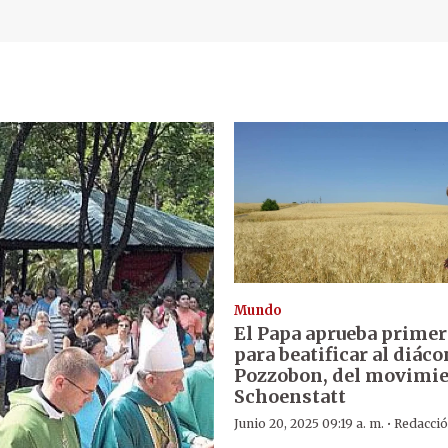
Mundo
El Papa aprueba primer
para beatificar al diáco
Pozzobon, del movimi
Schoenstatt
·
Junio 20, 2025 09:19 a. m.
Redacci