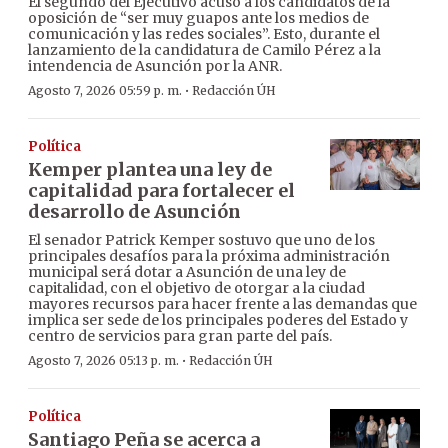
El segundo del Ejecutivo acusó a los candidatos de la
oposición de “ser muy guapos ante los medios de
comunicación y las redes sociales”. Esto, durante el
lanzamiento de la candidatura de Camilo Pérez a la
intendencia de Asunción por la ANR.
·
Agosto 7, 2026 05:59 p. m.
Redacción ÚH
Política
Kemper plantea una ley de
capitalidad para fortalecer el
desarrollo de Asunción
El senador Patrick Kemper sostuvo que uno de los
principales desafíos para la próxima administración
municipal será dotar a Asunción de una ley de
capitalidad, con el objetivo de otorgar a la ciudad
mayores recursos para hacer frente a las demandas que
implica ser sede de los principales poderes del Estado y
centro de servicios para gran parte del país.
·
Agosto 7, 2026 05:13 p. m.
Redacción ÚH
Política
Santiago Peña se acerca a