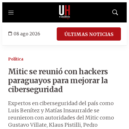
Menú
Mostrar
búsqued
08 ago 2026
ÚLTIMAS NOTICIAS
Política
Mitic se reunió con hackers
paraguayos para mejorar la
ciberseguridad
Expertos en ciberseguridad del país como
Luis Benítez y Matías Insaurralde se
reunieron con autoridades del Mitic como
Gustavo Villate, Klaus Pistilli, Pedro