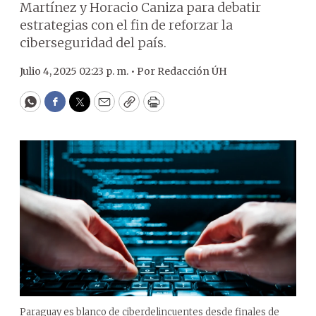
Martínez y Horacio Caniza para debatir
estrategias con el fin de reforzar la
ciberseguridad del país.
Julio 4, 2025 02:23 p. m. •
Por
Redacción ÚH
WhatsApp
Facebook
Twitter
Email
Copy
Print
Paraguay es blanco de ciberdelincuentes desde finales de