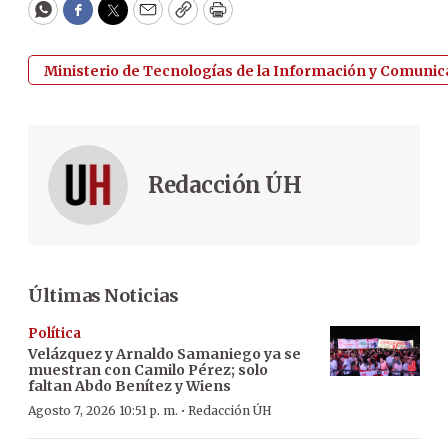
WhatsApp
Facebook
Twitter
Email
Copy
Print
Ministerio de Tecnologías de la Información y Comunica
Redacción ÚH
Últimas Noticias
Política
Velázquez y Arnaldo Samaniego ya se
muestran con Camilo Pérez; solo
faltan Abdo Benítez y Wiens
·
Agosto 7, 2026 10:51 p. m.
Redacción ÚH