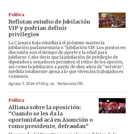
Política
Reflotan estudio de Jubilación
VIP y podrían definir
privilegios
La Cámara Baja estudiará el próximo martes la
jubilación parlamentaria o “jubilación VIP. Los puntos en
discusión son el tiempo de aporte y la edad para
jubilarse. Cabe decir que la jubilación de privilegio de
diputados y senadores permiten el retiro de los aportes,
así como la jubilación a partir de diez años de “servicio”,
medida totalmente ajena a lo que viven los trabajadores
comunes.
·
Agosto 7, 2026 07:06 p. m.
Redacción ÚH
Política
Alliana sobre la oposición:
“Cuando se les da la
oportunidad acá en Asunción o
como presidente, defraudan”