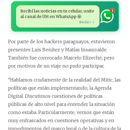
Recibí las noticias en tu celular, unite
1
al canal de ÚH en WhatsApp 🤩
✓✓
06:22
Por parte de los hackers paraguayos, estuvieron
presentes Luis Benítez y Matías Insaurralde.
También fue convocado Marcelo Elizeche, pero
por motivos de un viaje no pudo participar.
“Hablamos crudamente de la realidad del Mitic, las
políticas que están implementando, la Agenda
Digital. Discutimos cuestiones de políticas
públicas de alto nivel para entender la situación
como estaba. Particularmente, vemos que están
muy enfrascados en cuestiones operativas y en
impedimentos del marco legal o de la cultura de la