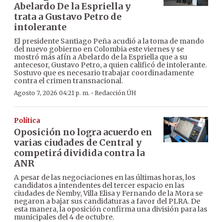
Abelardo De la Espriella y
trata a Gustavo Petro de
intolerante
El presidente Santiago Peña acudió a la toma de mando
del nuevo gobierno en Colombia este viernes y se
mostró más afín a Abelardo de la Espriella que a su
antecesor, Gustavo Petro, a quien calificó de intolerante.
Sostuvo que es necesario trabajar coordinadamente
contra el crimen transnacional.
·
Agosto 7, 2026 04:21 p. m.
Redacción ÚH
Política
Oposición no logra acuerdo en
varias ciudades de Central y
competirá dividida contra la
ANR
A pesar de las negociaciones en las últimas horas, los
candidatos a intendentes del tercer espacio en las
ciudades de Ñemby, Villa Elisa y Fernando de la Mora se
negaron a bajar sus candidaturas a favor del PLRA. De
esta manera, la oposición confirma una división para las
municipales del 4 de octubre.