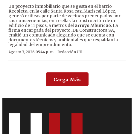
Un proyecto inmobiliario que se gesta en el barrio
Recoleta
, en la calle Santa Rosa casi Mariscal López,
generó críticas por parte de vecinos preocupados por
sus consecuencias, entre ellas la construcción de un
edificio de 11 pisos, a metros del
arroyo Mburicaó
. La
firma encargada del proyecto, DE Constructora SA,
emitió un comunicado alegando que se cuenta con
documentos técnicos y ambientales que respaldan la
legalidad del emprendimiento.
·
Agosto 7, 2026 05:44 p. m.
Redacción ÚH
Carga Más