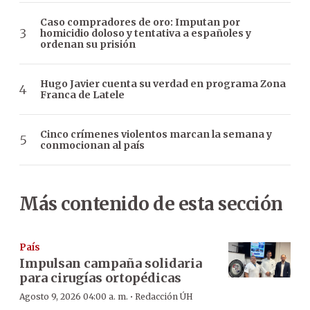
Caso compradores de oro: Imputan por
homicidio doloso y tentativa a españoles y
ordenan su prisión
Hugo Javier cuenta su verdad en programa Zona
Franca de Latele
Cinco crímenes violentos marcan la semana y
conmocionan al país
Más contenido de esta sección
País
Impulsan campaña solidaria
para cirugías ortopédicas
·
Agosto 9, 2026 04:00 a. m.
Redacción ÚH