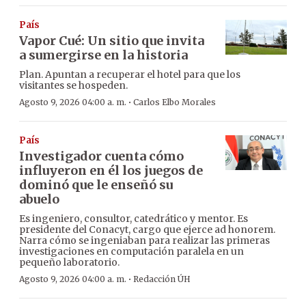
País
Vapor Cué: Un sitio que invita
a sumergirse en la historia
Plan. Apuntan a recuperar el hotel para que los
visitantes se hospeden.
·
Agosto 9, 2026 04:00 a. m.
Carlos Elbo Morales
País
Investigador cuenta cómo
influyeron en él los juegos de
dominó que le enseñó su
abuelo
Es ingeniero, consultor, catedrático y mentor. Es
presidente del Conacyt, cargo que ejerce ad honorem.
Narra cómo se ingeniaban para realizar las primeras
investigaciones en computación paralela en un
pequeño laboratorio.
·
Agosto 9, 2026 04:00 a. m.
Redacción ÚH