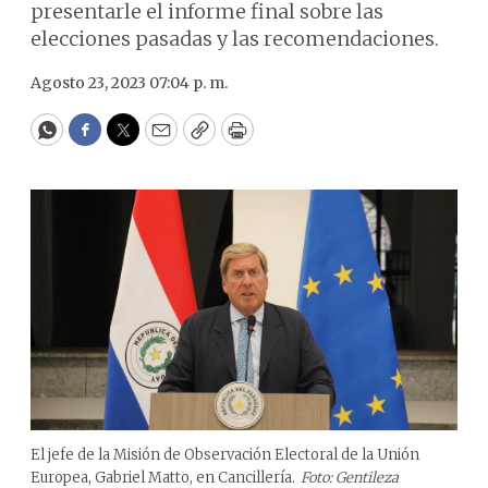
presentarle el informe final sobre las
elecciones pasadas y las recomendaciones.
Agosto 23, 2023 07:04 p. m.
WhatsApp
Facebook
Twitter
Email
Copy
Print
El jefe de la Misión de Observación Electoral de la Unión
Europea, Gabriel Matto, en Cancillería.
Foto: Gentileza