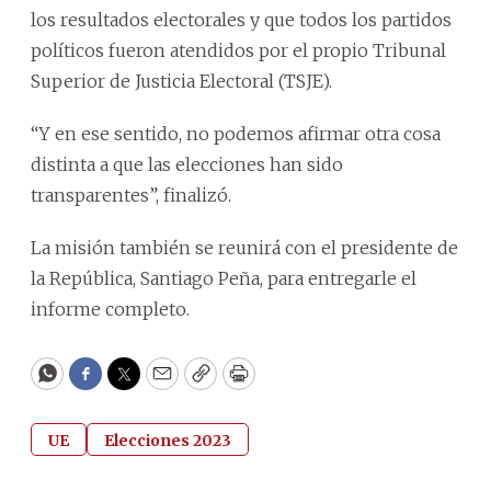
los resultados electorales y que todos los partidos
políticos fueron atendidos por el propio Tribunal
Superior de Justicia Electoral (TSJE).
“Y en ese sentido, no podemos afirmar otra cosa
distinta a que las elecciones han sido
transparentes”, finalizó.
La misión también se reunirá con el presidente de
la República, Santiago Peña, para entregarle el
informe completo.
WhatsApp
Facebook
Twitter
Email
Copy
Print
UE
Elecciones 2023