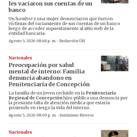
les vaciaron sus cuentas de un
banco
Un hombre y una mujer denunciaron que fueron
víctimas del vaciamiento de sus cuentas de un banco
luego de acceder supuestamente al sitio web de la
entidad bancaria.
·
Agosto 5, 2026 08:48 p. m.
Redacción ÚH
Nacionales
Preocupación por salud
mental de interno: Familia
denuncia abandono en
Penitenciaría de Concepción
La familia de un joven recluido en la
Penitenciaría
Regional de Concepción
hizo pública una denuncia por
la presunta falta de atención médica que estaría
poniendo en riesgo la vida del interno.
·
Agosto 5, 2026 08:09 p. m.
Justiniano Riveros
Nacionales