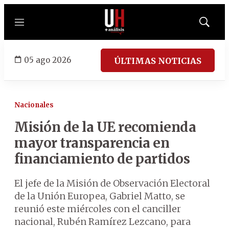
Menú
Mostrar
búsqued
05 ago 2026
ÚLTIMAS NOTICIAS
Nacionales
Misión de la UE recomienda
mayor transparencia en
financiamiento de partidos
El jefe de la Misión de Observación Electoral
de la Unión Europea, Gabriel Matto, se
reunió este miércoles con el canciller
nacional, Rubén Ramírez Lezcano, para