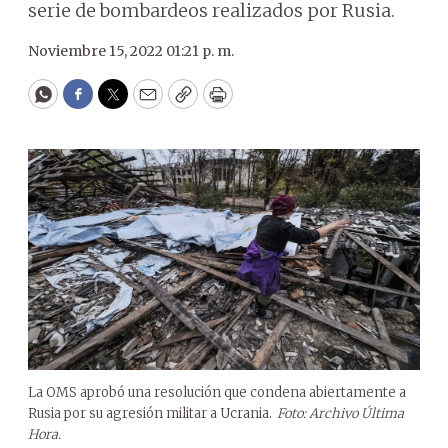
serie de bombardeos realizados por Rusia.
Noviembre 15, 2022 01:21 p. m.
WhatsApp
Facebook
Twitter
Email
Copy
Print
La OMS aprobó una resolución que condena abiertamente a
Rusia por su agresión militar a Ucrania.
Foto: Archivo Última
Hora.