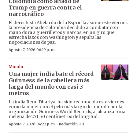
Colombia como aliado de
Trump en guerra contra el
narcotráfico
El derechista Abelardo de la Espriella asume este viernes
la presidencia de Colombia decidido a combatir con
mano dura a guerrilleros y narcos, en un giro que
estrecha lazos con Washington y sepulta las
negociaciones de paz.
Agosto 7, 2026 06:19 p. m.
Mundo
Una mujer india bate el récord
Guinness de la cabellera más
larga del mundo con casi 3
metros
La india Renu Dhariyal ha sido reconocida este viernes
como la mujer con el pelo más largo del mundo por la
organización Guinness World Records, al alcanzar una
melena de 271,50 centímetros de longitud.
·
Agosto 7, 2026 04:22 p. m.
Redacción ÚH