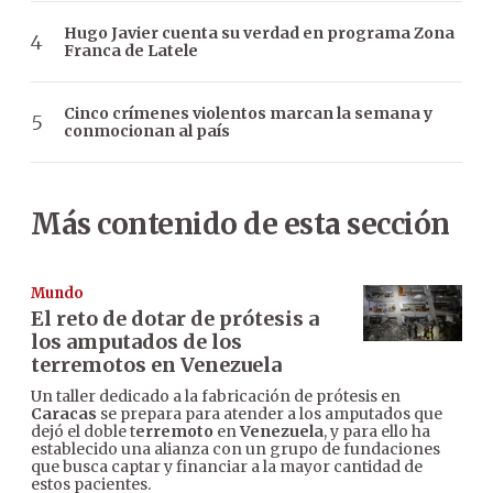
Hugo Javier cuenta su verdad en programa Zona
Franca de Latele
Cinco crímenes violentos marcan la semana y
conmocionan al país
Más contenido de esta sección
Mundo
El reto de dotar de prótesis a
los amputados de los
terremotos en Venezuela
Un taller dedicado a la fabricación de prótesis en
Caracas
se prepara para atender a los amputados que
dejó el doble t
erremoto
en
Venezuela
, y para ello ha
establecido una alianza con un grupo de fundaciones
que busca captar y financiar a la mayor cantidad de
estos pacientes.