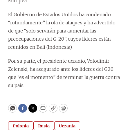
Europea.
El Gobierno de Estados Unidos ha condenado
“rotundamente” la ola de ataques y ha advertido
de que “solo servirán para aumentar las
preocupaciones del G-20”, cuyos líderes están
reunidos en Bali (Indonesia).
Por su parte, el presidente ucranio, Volodimir
Zelenski, ha asegurado ante los líderes del G20
que “es el momento” de terminar la guerra contra
su país.
WhatsApp
Facebook
Twitter
Email
Copy
Print
Polonia
Rusia
Ucrania