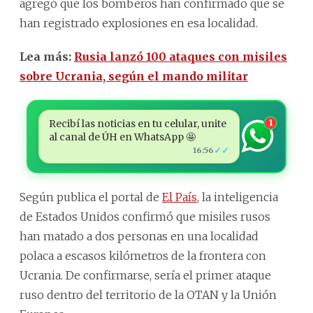
agregó que los bomberos han confirmado que se
han registrado explosiones en esa localidad.
Lea más:
Rusia lanzó 100 ataques con misiles
sobre Ucrania, según el mando militar
Recibí las noticias en tu celular, unite
1
al canal de ÚH en WhatsApp 🤩
✓✓
16:56
Según publica el portal de
El País
, la inteligencia
de Estados Unidos confirmó que misiles rusos
han matado a dos personas en una localidad
polaca a escasos kilómetros de la frontera con
Ucrania. De confirmarse, sería el primer ataque
ruso dentro del territorio de la OTAN y la Unión