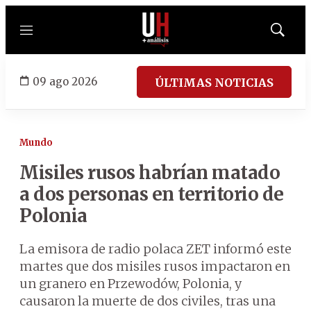
Menú
Mostrar
búsqued
09 ago 2026
ÚLTIMAS NOTICIAS
Mundo
Misiles rusos habrían matado
a dos personas en territorio de
Polonia
La emisora de radio polaca ZET informó este
martes que dos misiles rusos impactaron en
un granero en Przewodów, Polonia, y
causaron la muerte de dos civiles, tras una