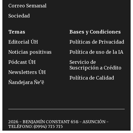
Correo Semanal
Sociedad
Temas
Bases y Condiciones
Editorial ÚH
Políticas de Privacidad
Noticias positivas
Política de uso de la IA
Pódcast ÚH
Servicio de
Suscripción a Crédito
Newsletters ÚH
Política de Calidad
Ñandejara Ñe’ẽ
2026 - BENJAMÍN CONSTANT 658 - ASUNCIÓN -
TELÉFONO:
(0994) 715 715