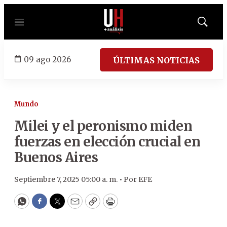
Menú
Mostrar
búsqued
09 ago 2026
ÚLTIMAS NOTICIAS
Mundo
Milei y el peronismo miden
fuerzas en elección crucial en
Buenos Aires
Septiembre 7, 2025 05:00 a. m. •
Por
EFE
WhatsApp
Facebook
Twitter
Email
Copy
Print