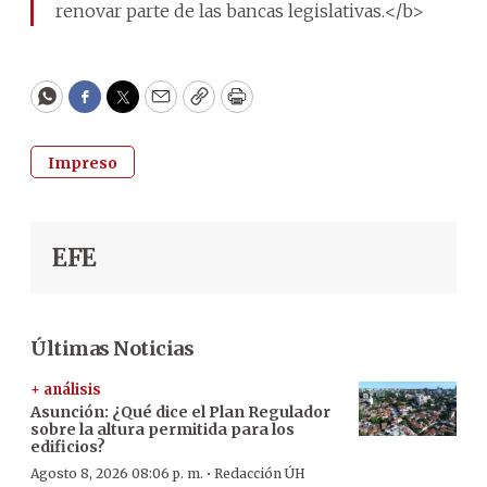
renovar parte de las bancas legislativas.</b>
WhatsApp
Facebook
Twitter
Email
Copy
Print
Impreso
EFE
Últimas Noticias
+ análisis
Asunción: ¿Qué dice el Plan Regulador
sobre la altura permitida para los
edificios?
·
Agosto 8, 2026 08:06 p. m.
Redacción ÚH