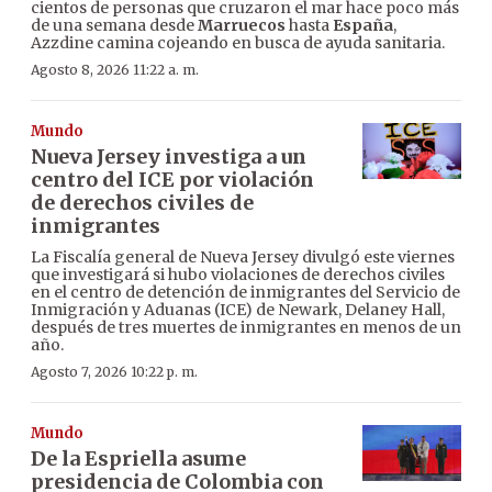
cientos de personas que cruzaron el mar hace poco más
de una semana desde
Marruecos
hasta
España
,
Azzdine camina cojeando en busca de ayuda sanitaria.
Agosto 8, 2026 11:22 a. m.
Mundo
Nueva Jersey investiga a un
centro del ICE por violación
de derechos civiles de
inmigrantes
La Fiscalía general de Nueva Jersey divulgó este viernes
que investigará si hubo violaciones de derechos civiles
en el centro de detención de inmigrantes del Servicio de
Inmigración y Aduanas (ICE) de Newark, Delaney Hall,
después de tres muertes de inmigrantes en menos de un
año.
Agosto 7, 2026 10:22 p. m.
Mundo
De la Espriella asume
presidencia de Colombia con