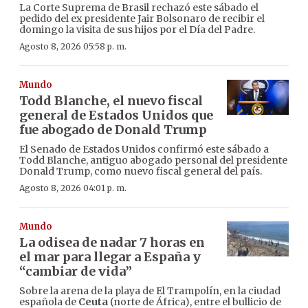
La Corte Suprema de Brasil rechazó este sábado el
pedido del ex presidente Jair Bolsonaro de recibir el
domingo la visita de sus hijos por el Día del Padre.
Agosto 8, 2026 05:58 p. m.
Mundo
Todd Blanche, el nuevo fiscal
general de Estados Unidos que
fue abogado de Donald Trump
El Senado de Estados Unidos confirmó este sábado a
Todd Blanche, antiguo abogado personal del presidente
Donald Trump, como nuevo fiscal general del país.
Agosto 8, 2026 04:01 p. m.
Mundo
La odisea de nadar 7 horas en
el mar para llegar a España y
“cambiar de vida”
Sobre la arena de la playa de El Trampolín, en la ciudad
española de
Ceuta
(norte de África), entre el bullicio de