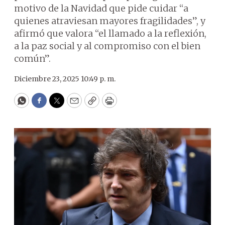
motivo de la Navidad que pide cuidar “a
quienes atraviesan mayores fragilidades”, y
afirmó que valora “el llamado a la reflexión,
a la paz social y al compromiso con el bien
común”.
Diciembre 23, 2025 10:49 p. m.
WhatsApp
Facebook
Twitter
Email
Copy
Print