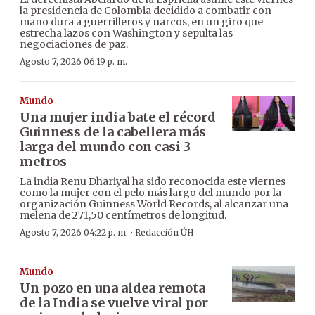
la presidencia de Colombia decidido a combatir con
mano dura a guerrilleros y narcos, en un giro que
estrecha lazos con Washington y sepulta las
negociaciones de paz.
Agosto 7, 2026 06:19 p. m.
Mundo
Una mujer india bate el récord
Guinness de la cabellera más
larga del mundo con casi 3
metros
La india Renu Dhariyal ha sido reconocida este viernes
como la mujer con el pelo más largo del mundo por la
organización Guinness World Records, al alcanzar una
melena de 271,50 centímetros de longitud.
·
Agosto 7, 2026 04:22 p. m.
Redacción ÚH
Mundo
Un pozo en una aldea remota
de la India se vuelve viral por