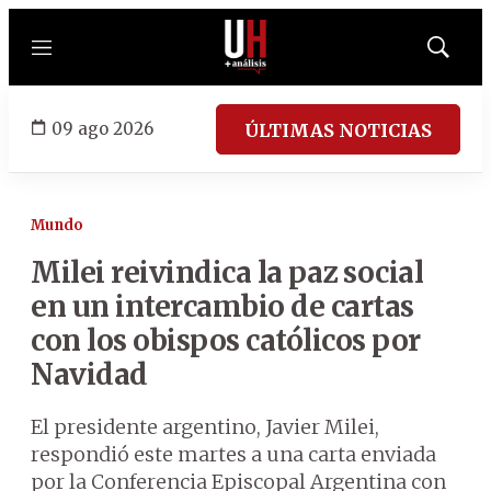
Menú
Mostrar
búsqued
09 ago 2026
ÚLTIMAS NOTICIAS
Mundo
Milei reivindica la paz social
en un intercambio de cartas
con los obispos católicos por
Navidad
El presidente argentino, Javier Milei,
respondió este martes a una carta enviada
por la Conferencia Episcopal Argentina con