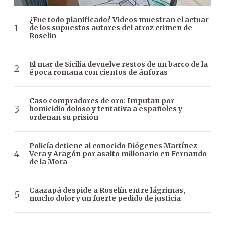
¿Fue todo planificado? Videos muestran el actuar
de los supuestos autores del atroz crimen de
Roselin
El mar de Sicilia devuelve restos de un barco de la
época romana con cientos de ánforas
Caso compradores de oro: Imputan por
homicidio doloso y tentativa a españoles y
ordenan su prisión
Policía detiene al conocido Diógenes Martínez
Vera y Aragón por asalto millonario en Fernando
de la Mora
Caazapá despide a Roselín entre lágrimas,
mucho dolor y un fuerte pedido de justicia