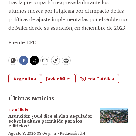
tras la preocupación expresada durante los
últimos meses por la Iglesia por el impacto de las
políticas de ajuste implementadas por el Gobierno
de Milei desde su asunción, en diciembre de 2023.
Fuente: EFE.
WhatsApp
Facebook
Twitter
Email
Copy
Print
Argentina
Javier Milei
Iglesia Católica
Últimas Noticias
+ análisis
Asunción: ¿Qué dice el Plan Regulador
sobre la altura permitida para los
edificios?
·
Agosto 8, 2026 08:06 p. m.
Redacción ÚH