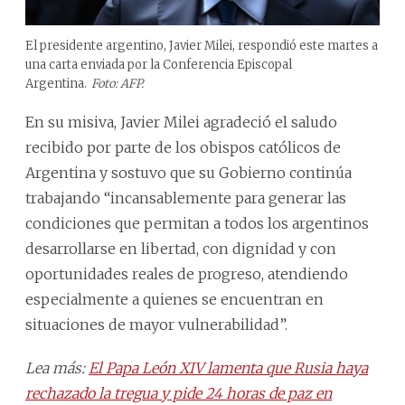
El presidente argentino, Javier Milei, respondió este martes a
una carta enviada por la Conferencia Episcopal
Argentina.
Foto: AFP.
En su misiva, Javier Milei agradeció el saludo
recibido por parte de los obispos católicos de
Argentina y sostuvo que su Gobierno continúa
trabajando “incansablemente para generar las
condiciones que permitan a todos los argentinos
desarrollarse en libertad, con dignidad y con
oportunidades reales de progreso, atendiendo
especialmente a quienes se encuentran en
situaciones de mayor vulnerabilidad”.
Lea más:
El Papa León XIV lamenta que Rusia haya
rechazado la tregua y pide 24 horas de paz en