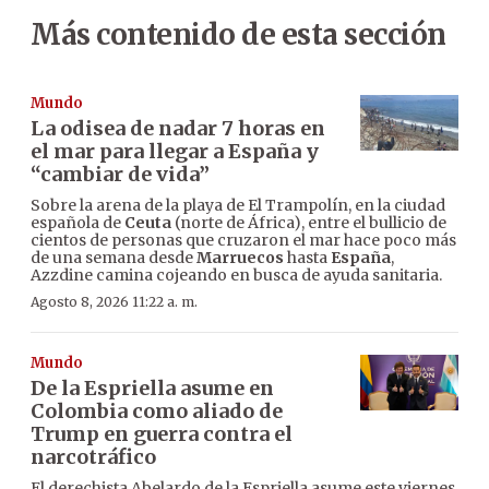
Más contenido de esta sección
Mundo
La odisea de nadar 7 horas en
el mar para llegar a España y
“cambiar de vida”
Sobre la arena de la playa de El Trampolín, en la ciudad
española de
Ceuta
(norte de África), entre el bullicio de
cientos de personas que cruzaron el mar hace poco más
de una semana desde
Marruecos
hasta
España
,
Azzdine camina cojeando en busca de ayuda sanitaria.
Agosto 8, 2026 11:22 a. m.
Mundo
De la Espriella asume en
Colombia como aliado de
Trump en guerra contra el
narcotráfico
El derechista Abelardo de la Espriella asume este viernes