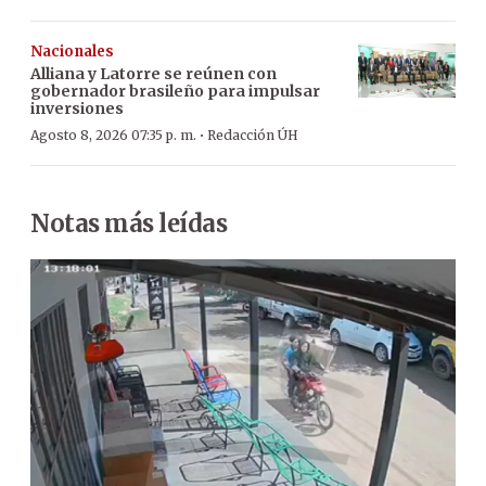
Nacionales
Alliana y Latorre se reúnen con
gobernador brasileño para impulsar
inversiones
·
Agosto 8, 2026 07:35 p. m.
Redacción ÚH
Notas más leídas