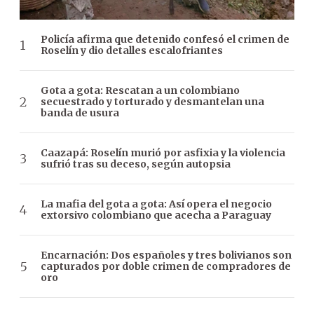
Policía afirma que detenido confesó el crimen de
Roselín y dio detalles escalofriantes
Gota a gota: Rescatan a un colombiano
secuestrado y torturado y desmantelan una
banda de usura
Caazapá: Roselín murió por asfixia y la violencia
sufrió tras su deceso, según autopsia
La mafia del gota a gota: Así opera el negocio
extorsivo colombiano que acecha a Paraguay
Encarnación: Dos españoles y tres bolivianos son
capturados por doble crimen de compradores de
oro