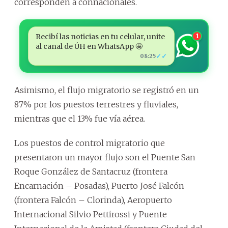
corresponden a connacionales.
Recibí las noticias en tu celular, unite
1
al canal de ÚH en WhatsApp 🤩
✓✓
08:25
Asimismo, el flujo migratorio se registró en un
87% por los puestos terrestres y fluviales,
mientras que el 13% fue vía aérea.
Los puestos de control migratorio que
presentaron un mayor flujo son el Puente San
Roque González de Santacruz (frontera
Encarnación – Posadas), Puerto José Falcón
(frontera Falcón – Clorinda), Aeropuerto
Internacional Silvio Pettirossi y Puente