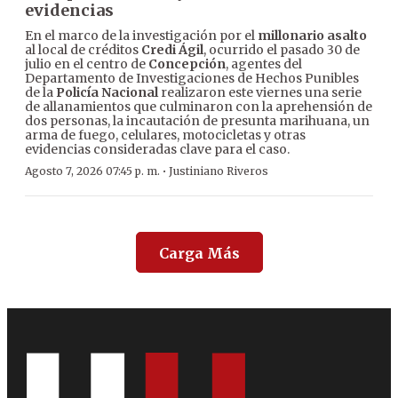
evidencias
En el marco de la investigación por el
millonario asalto
al local de créditos
Credi Ágil
, ocurrido el pasado 30 de
julio en el centro de
Concepción
, agentes del
Departamento de Investigaciones de Hechos Punibles
de la
Policía Nacional
realizaron este viernes una serie
de allanamientos que culminaron con la aprehensión de
dos personas, la incautación de presunta marihuana, un
arma de fuego, celulares, motocicletas y otras
evidencias consideradas clave para el caso.
·
Agosto 7, 2026 07:45 p. m.
Justiniano Riveros
Carga Más