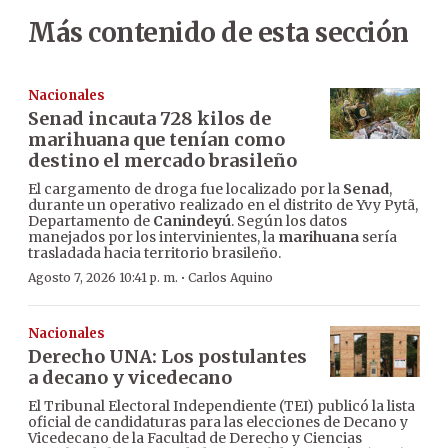
Más contenido de esta sección
Nacionales
Senad incauta 728 kilos de
marihuana que tenían como
destino el mercado brasileño
El cargamento de droga fue localizado por la
Senad
,
durante un operativo realizado en el distrito de Yvy Pytã,
Departamento de
Canindeyú
. Según los datos
manejados por los intervinientes, la
marihuana
sería
trasladada hacia territorio brasileño.
·
Agosto 7, 2026 10:41 p. m.
Carlos Aquino
Nacionales
Derecho UNA: Los postulantes
a decano y vicedecano
El Tribunal Electoral Independiente (TEI) publicó la lista
oficial de candidaturas para las elecciones de Decano y
Vicedecano de la Facultad de Derecho y Ciencias