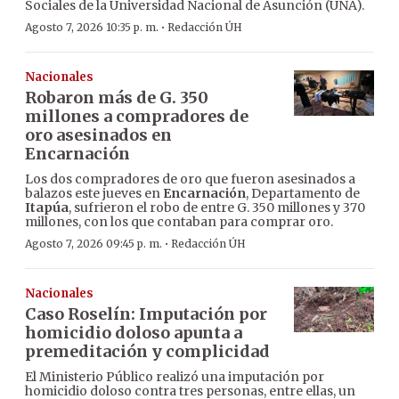
Sociales de la Universidad Nacional de Asunción (UNA).
·
Agosto 7, 2026 10:35 p. m.
Redacción ÚH
Nacionales
Robaron más de G. 350
millones a compradores de
oro asesinados en
Encarnación
Los dos compradores de oro que fueron asesinados a
balazos este jueves en
Encarnación
, Departamento de
Itapúa
, sufrieron el robo de entre G. 350 millones y 370
millones, con los que contaban para comprar oro.
·
Agosto 7, 2026 09:45 p. m.
Redacción ÚH
Nacionales
Caso Roselín: Imputación por
homicidio doloso apunta a
premeditación y complicidad
El Ministerio Público realizó una imputación por
homicidio doloso contra tres personas, entre ellas, un