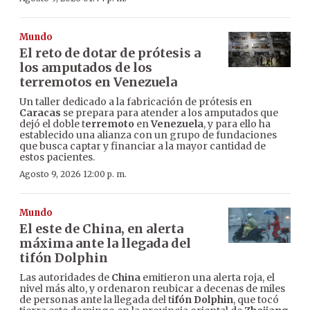
Mundo
El reto de dotar de prótesis a
los amputados de los
terremotos en Venezuela
Un taller dedicado a la fabricación de prótesis en
Caracas
se prepara para atender a los amputados que
dejó el doble t
erremoto
en
Venezuela
, y para ello ha
establecido una alianza con un grupo de fundaciones
que busca captar y financiar a la mayor cantidad de
estos pacientes.
Agosto 9, 2026 12:00 p. m.
Mundo
El este de China, en alerta
máxima ante la llegada del
tifón Dolphin
Las autoridades de
China
emitieron una alerta roja, el
nivel más alto, y ordenaron reubicar a decenas de miles
de personas ante la llegada del t
ifón Dolphin
, que tocó