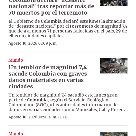
nacional” tras reportar más de
70 muertos por el terremoto
El Gobierno de
Colombia
declaró este lunes la situación
de “desastre nacional” por el
terremoto
de magnitud 7,4
que deja al menos 71 personas fallecidas en el país, 29 de
ellas en ciudades capitales.
Agosto 10, 2026 03:09 p. m.
Mundo
Un temblor de magnitud 7,4
sacude Colombia con graves
daños materiales en varias
ciudades
Un temblor de magnitud 7,4 sacudió este lunes gran
parte de
Colombia
, según el Servicio Geológico
Colombiano (SGC), y las autoridades informaron de
daños en varias ciudades como Manizales, Cali y Pereira.
·
Agosto 10, 2026 10:58 a. m.
EFE
Mundo