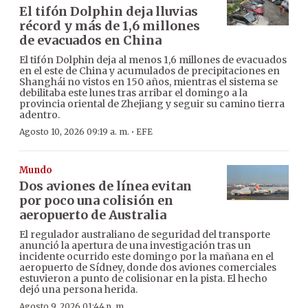
El tifón Dolphin deja lluvias
récord y más de 1,6 millones
de evacuados en China
El tifón Dolphin deja al menos 1,6 millones de evacuados
en el este de China y acumulados de precipitaciones en
Shanghái no vistos en 150 años, mientras el sistema se
debilitaba este lunes tras arribar el domingo a la
provincia oriental de Zhejiang y seguir su camino tierra
adentro.
·
Agosto 10, 2026 09:19 a. m.
EFE
Mundo
Dos aviones de línea evitan
por poco una colisión en
aeropuerto de Australia
El regulador australiano de seguridad del transporte
anunció la apertura de una investigación tras un
incidente ocurrido este domingo por la mañana en el
aeropuerto de Sídney, donde dos aviones comerciales
estuvieron a punto de colisionar en la pista. El hecho
dejó una persona herida.
Agosto 9, 2026 01:44 p. m.