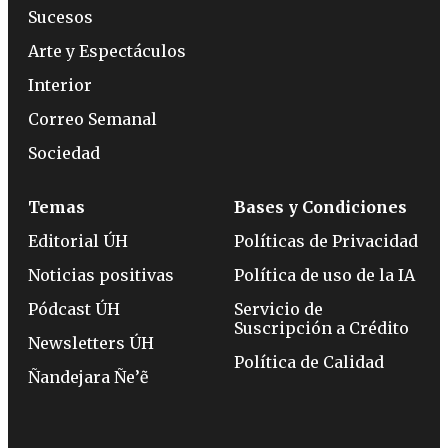
Sucesos
Arte y Espectáculos
Interior
Correo Semanal
Sociedad
Temas
Bases y Condiciones
Editorial ÚH
Políticas de Privacidad
Noticias positivas
Política de uso de la IA
Pódcast ÚH
Servicio de
Suscripción a Crédito
Newsletters ÚH
Política de Calidad
Ñandejara Ñe’ẽ