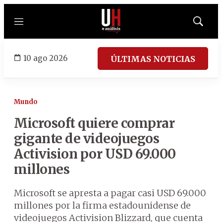
Menú
Mostrar
búsqued
10 ago 2026
ÚLTIMAS NOTICIAS
Mundo
Microsoft quiere comprar
gigante de videojuegos
Activision por USD 69.000
millones
Microsoft se apresta a pagar casi USD 69.000
millones por la firma estadounidense de
videojuegos Activision Blizzard, que cuenta