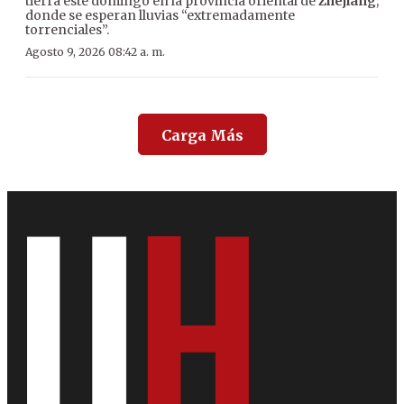
tierra este domingo en la provincia oriental de
Zhejiang
,
donde se esperan lluvias “extremadamente
torrenciales”.
Agosto 9, 2026 08:42 a. m.
Carga Más