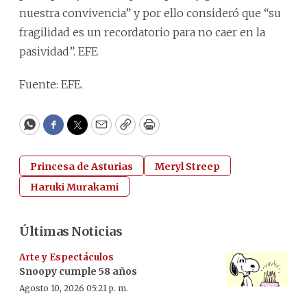
nuestra convivencia” y por ello consideró que “su
fragilidad es un recordatorio para no caer en la
pasividad”. EFE
Fuente: EFE.
WhatsApp
Facebook
Twitter
Email
Copy
Print
Princesa de Asturias
Meryl Streep
Haruki Murakami
Últimas Noticias
Arte y Espectáculos
Snoopy cumple 58 años
Agosto 10, 2026 05:21 p. m.