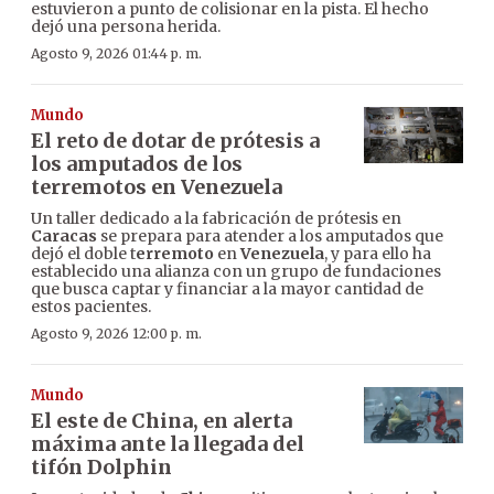
estuvieron a punto de colisionar en la pista. El hecho
dejó una persona herida.
Agosto 9, 2026 01:44 p. m.
Mundo
El reto de dotar de prótesis a
los amputados de los
terremotos en Venezuela
Un taller dedicado a la fabricación de prótesis en
Caracas
se prepara para atender a los amputados que
dejó el doble t
erremoto
en
Venezuela
, y para ello ha
establecido una alianza con un grupo de fundaciones
que busca captar y financiar a la mayor cantidad de
estos pacientes.
Agosto 9, 2026 12:00 p. m.
Mundo
El este de China, en alerta
máxima ante la llegada del
tifón Dolphin