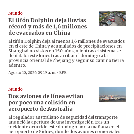
Mundo
El tifón Dolphin deja lluvias
récord y más de 1,6 millones
de evacuados en China
El tifón Dolphin deja al menos 1,6 millones de evacuados
en el este de China y acumulados de precipitaciones en
Shanghái no vistos en 150 años, mientras el sistema se
debilitaba este lunes tras arribar el domingo a la
provincia oriental de Zhejiang y seguir su camino tierra
adentro.
·
Agosto 10, 2026 09:19 a. m.
EFE
Mundo
Dos aviones de línea evitan
por poco una colisión en
aeropuerto de Australia
El regulador australiano de seguridad del transporte
anunció la apertura de una investigación tras un
incidente ocurrido este domingo por la mañana en el
aeropuerto de Sídney, donde dos aviones comerciales