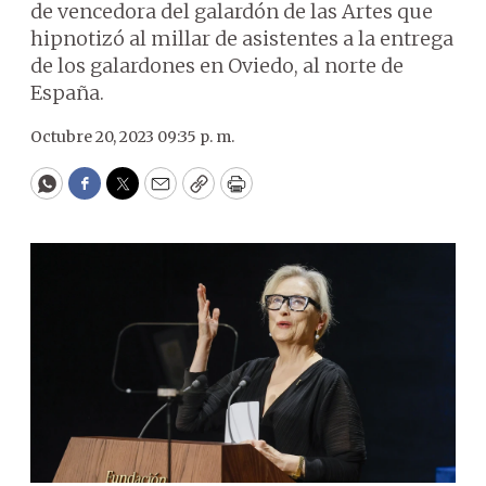
de vencedora del galardón de las Artes que
hipnotizó al millar de asistentes a la entrega
de los galardones en Oviedo, al norte de
España.
Octubre 20, 2023 09:35 p. m.
WhatsApp
Facebook
Twitter
Email
Copy
Print