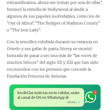
extraordinarios, ahora me toman por una de ellas”,
bromeó la estrella de Hollywood al aludir a
algunos de sus papeles inolvidables, como los de
“Out of Africa”, “The Bridges of Madison County”
o “The Iron Lady”.
Con la sencillez exhibida durante su estancia en
Oviedo y sus gafas de pasta, Streep se mostró
honrada de pasar a ser una más de “las voces de
muchos héroes” del siglo XX y XXI que han sido
reconocidos con los premios que concede la
Fundación Princesa de Asturias.
Recibí las noticias en tu celular, unite
1
al canal de ÚH en WhatsApp 🤩
✓✓
20:40