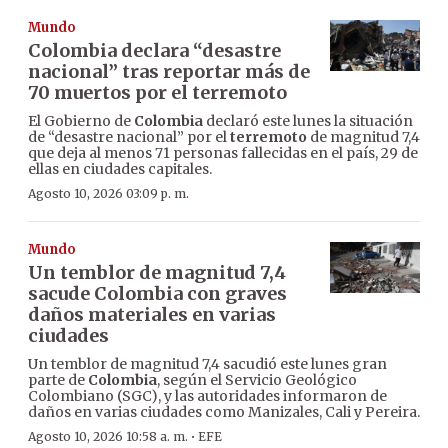
Mundo
Colombia declara “desastre
nacional” tras reportar más de
70 muertos por el terremoto
El Gobierno de
Colombia
declaró este lunes la situación
de “desastre nacional” por el
terremoto
de magnitud 7,4
que deja al menos 71 personas fallecidas en el país, 29 de
ellas en ciudades capitales.
Agosto 10, 2026 03:09 p. m.
Mundo
Un temblor de magnitud 7,4
sacude Colombia con graves
daños materiales en varias
ciudades
Un temblor de magnitud 7,4 sacudió este lunes gran
parte de
Colombia
, según el Servicio Geológico
Colombiano (SGC), y las autoridades informaron de
daños en varias ciudades como Manizales, Cali y Pereira.
·
Agosto 10, 2026 10:58 a. m.
EFE