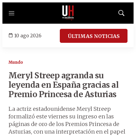
Menú
Mostrar
búsqued
10 ago 2026
ÚLTIMAS NOTICIAS
Mundo
Meryl Streep agranda su
leyenda en España gracias al
Premio Princesa de Asturias
La actriz estadounidense Meryl Streep
formalizó este viernes su ingreso en las
páginas de oro de los Premios Princesa de
Asturias, con una interpretación en el papel