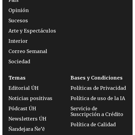
Opinión
Sucesos
Arte y Espectáculos
Interior
Correo Semanal
Sociedad
Temas
Bases y Condiciones
Editorial ÚH
Políticas de Privacidad
Noticias positivas
Política de uso de la IA
Pódcast ÚH
Servicio de
Suscripción a Crédito
Newsletters ÚH
Política de Calidad
Ñandejara Ñe’ẽ