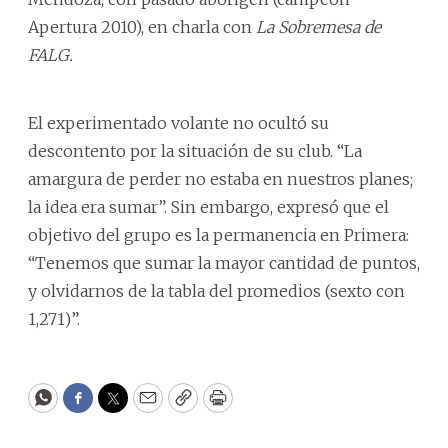
Apertura 2010), en charla con
La
Sobremesa de
FALG.
El experimentado volante no ocultó su
descontento por la situación de su club. “La
amargura de perder no estaba en nuestros planes;
la idea era sumar”. Sin embargo, expresó que el
objetivo del grupo es la permanencia en Primera:
“Tenemos que sumar la mayor cantidad de puntos,
y olvidarnos de la tabla del promedios (sexto con
1,271)”.
WhatsApp
Facebook
Twitter
Email
Copy
Print