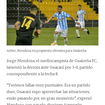
Activo. Mendoza en propuesta ofensiva para Guaireña.
Jorge Mendoza, el mediocampista de Guaireña FC,
lamentó la derrota ante Guaraní por 3-0, partido
correspondiente a la fecha 8.
“Tuvimos fallas muy puntuales. Era un partido
duro, Guaraní supo aprovechar las situaciones,
están pasando por un gran momento”, expresó
Mendoza, con pasado aborigen (campeón