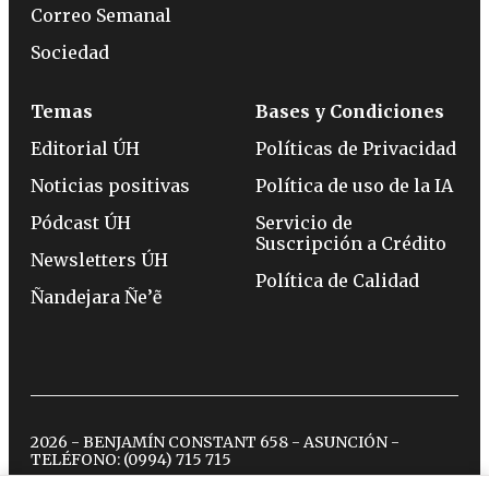
Correo Semanal
Sociedad
Temas
Bases y Condiciones
Editorial ÚH
Políticas de Privacidad
Noticias positivas
Política de uso de la IA
Pódcast ÚH
Servicio de
Suscripción a Crédito
Newsletters ÚH
Política de Calidad
Ñandejara Ñe’ẽ
2026 - BENJAMÍN CONSTANT 658 - ASUNCIÓN -
TELÉFONO:
(0994) 715 715