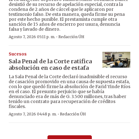
desistió de su recurso de apelación especial, contra la
condena de 2 años de cárcel que le aplicaron por
testimonio falso. De esta manera, queda firme su pena
por este hecho punible. El prestamista cumple otra
sanción de 15 años de encierro por usura, denuncia
falsa y lavado de dinero.
·
Agosto 7, 2026 05:11 p. m.
Redacción ÚH
Sucesos
Sala Penal de la Corte ratifica
absolución en caso de estafa
La Sala Penal de la Corte declaró inadmisible el recurso
de casación promovido en una causa de supuesta estafa,
con lo que quedó firme la absolución de Farid Yinde Ríos
en el caso. El presunto perjuicio que se había
denunciado era de más de G. 3.500 millones, tras haber
tenido un contrato para recuperación de créditos
fiscales.
·
Agosto 7, 2026 04:48 p. m.
Redacción ÚH