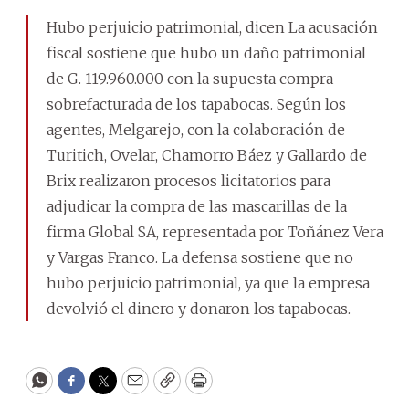
Hubo perjuicio patrimonial, dicen La acusación
fiscal sostiene que hubo un daño patrimonial
de G. 119.960.000 con la supuesta compra
sobrefacturada de los tapabocas. Según los
agentes, Melgarejo, con la colaboración de
Turitich, Ovelar, Chamorro Báez y Gallardo de
Brix realizaron procesos licitatorios para
adjudicar la compra de las mascarillas de la
firma Global SA, representada por Toñánez Vera
y Vargas Franco. La defensa sostiene que no
hubo perjuicio patrimonial, ya que la empresa
devolvió el dinero y donaron los tapabocas.
WhatsApp
Facebook
Twitter
Email
Copy
Print