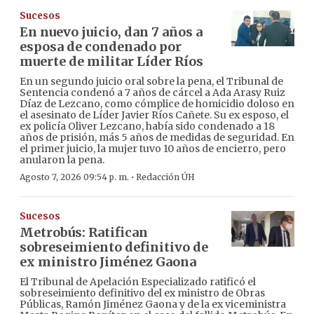
Sucesos
En nuevo juicio, dan 7 años a
esposa de condenado por
muerte de militar Líder Ríos
En un segundo juicio oral sobre la pena, el Tribunal de
Sentencia condenó a 7 años de cárcel a Ada Arasy Ruiz
Díaz de Lezcano, como cómplice de homicidio doloso en
el asesinato de Líder Javier Ríos Cañete. Su ex esposo, el
ex policía Oliver Lezcano, había sido condenado a 18
años de prisión, más 5 años de medidas de seguridad. En
el primer juicio, la mujer tuvo 10 años de encierro, pero
anularon la pena.
·
Agosto 7, 2026 09:54 p. m.
Redacción ÚH
Sucesos
Metrobús: Ratifican
sobreseimiento definitivo de
ex ministro Jiménez Gaona
El Tribunal de Apelación Especializado ratificó el
sobreseimiento definitivo del ex ministro de Obras
Públicas, Ramón Jiménez Gaona y de la ex viceministra