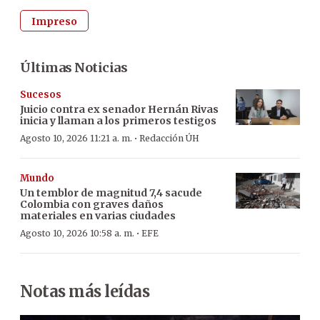
Impreso
Últimas Noticias
Sucesos
Juicio contra ex senador Hernán Rivas
inicia y llaman a los primeros testigos
·
Agosto 10, 2026 11:21 a. m.
Redacción ÚH
Mundo
Un temblor de magnitud 7,4 sacude
Colombia con graves daños
materiales en varias ciudades
·
Agosto 10, 2026 10:58 a. m.
EFE
Notas más leídas