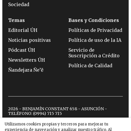
Sociedad
Temas
Bases y Condiciones
Editorial ÚH
Políticas de Privacidad
Noticias positivas
Política de uso de la IA
Pódcast ÚH
Servicio de
Suscripción a Crédito
Newsletters ÚH
Política de Calidad
Ñandejara Ñe’ẽ
2026 - BENJAMÍN CONSTANT 658 - ASUNCIÓN -
TELÉFONO:
(0994) 715 715
Utilizamos cookies propias y terceros para mejorar tu
experiencia de navegación y analizar nuestro tráfico. Al