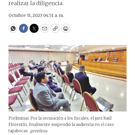
realizar la diligencia.
Octubre 31, 2023 04:51 a. m.
WhatsApp
Facebook
Twitter
Email
Copy
Print
Preliminar. Por la recusación a los fiscales, el juez Raúl
Florentín, finalmente suspendió la audiencia en el caso
tapabocas.
gentileza