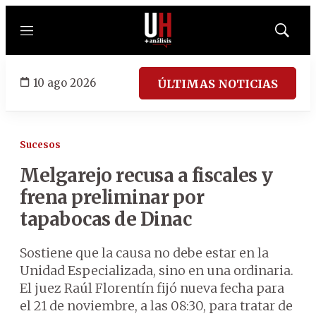
Menú
Mostrar
búsqued
10 ago 2026
ÚLTIMAS NOTICIAS
Sucesos
Melgarejo recusa a fiscales y
frena preliminar por
tapabocas de Dinac
Sostiene que la causa no debe estar en la
Unidad Especializada, sino en una ordinaria.
El juez Raúl Florentín fijó nueva fecha para
el 21 de noviembre, a las 08:30, para tratar de