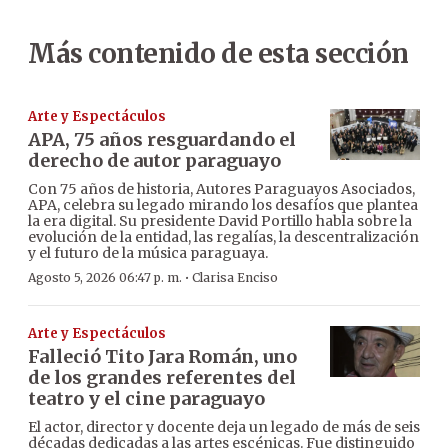
Más contenido de esta sección
Arte y Espectáculos
APA, 75 años resguardando el
derecho de autor paraguayo
Con 75 años de historia, Autores Paraguayos Asociados,
APA, celebra su legado mirando los desafíos que plantea
la era digital. Su presidente David Portillo habla sobre la
evolución de la entidad, las regalías, la descentralización
y el futuro de la música paraguaya.
·
Agosto 5, 2026 06:47 p. m.
Clarisa Enciso
Arte y Espectáculos
Falleció Tito Jara Román, uno
de los grandes referentes del
teatro y el cine paraguayo
El actor, director y docente deja un legado de más de seis
décadas dedicadas a las artes escénicas. Fue distinguido