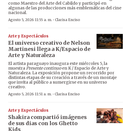
como Maestro del Arte del Cabildo y participó en
algunas de las producciones más emblemáticas del cine
nacional.
·
Agosto 5, 2026 11:55 a. m.
Clarisa Enciso
Arte y Espectáculos
El universo creativo de Nelson
Martinesi llega a K/Espacio de
Arte y Naturaleza
El artista paraguayo inaugura este miércoles 5, la
muestra
Presente continuo
en K / Espacio de Arte y
Naturaleza. La exposición propone un recorrido por
distintas etapas de su creación a través de un montaje
que invita al público a sumergirse en su universo
creativo.
·
Agosto 5, 2026 11:51 a. m.
Clarisa Enciso
Arte y Espectáculos
Shakira compartió imágenes
de sus dias con los Ghetto
Kids