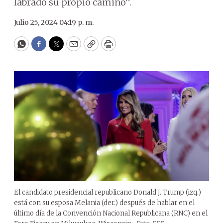
labrado su propio camino”.
Julio 25, 2024 04:19 p. m.
WhatsApp
Facebook
Twitter
Email
Copy
Print
El candidato presidencial republicano Donald J. Trump (izq.)
está con su esposa Melania (der.) después de hablar en el
último día de la Convención Nacional Republicana (RNC) en el