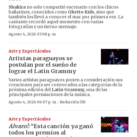
Shakira
no solo compartió escenario con los chicos
bailarines, conocidos como
Ghetto Kids
, sino que
también los llevó a conocer el mar por primera vez. La
cantante recordó aquel momento con varias
fotografías y un tierno mensaje.
Agosto 4, 2026 07:08 p. m.
Arte y Espectáculos
Artistas paraguayos se
postulan por el sueño de
lograr el Latin Grammy
Varios artistas paraguayos ponen a consideración sus
creaciones para ser convocados a las categorías de la
próxima edición del
Latin Grammy,
una de las
principales premiaciones de la música.
·
Agosto 4, 2026 06:07 p. m.
Redacción ÚH
Arte y Espectáculos
Alvaro!:
“Esta canción ya ganó
todos los premios al