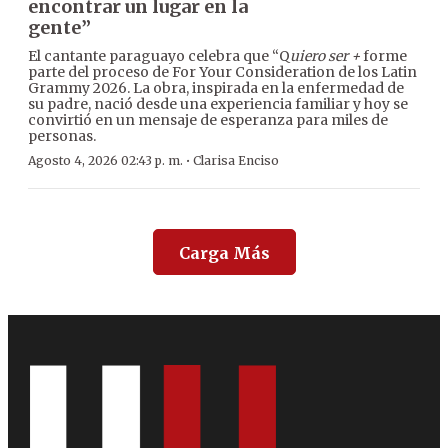
encontrar un lugar en la
gente”
El cantante paraguayo celebra que “Q
uiero ser +
forme
parte del proceso de For Your Consideration de los Latin
Grammy 2026. La obra, inspirada en la enfermedad de
su padre, nació desde una experiencia familiar y hoy se
convirtió en un mensaje de esperanza para miles de
personas.
·
Agosto 4, 2026 02:43 p. m.
Clarisa Enciso
Carga Más