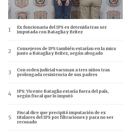
Ex funcionaria del IPS es detenida tras ser
imputada con Bataglia y Brítez
Consejeros de IPS también estarían en la mira
junto a Bataglia y Brítez, según abogado
Con orden judicial vacunan a tres niños tras
prolongada resistencia de sus padres
IPS: Vicente Bataglia estaría fuera del país,
según fiscal que lo imputó
Fiscal dice que precipitó imputación de ex
titulares del IPS por filtraciones y para no ser
recusado