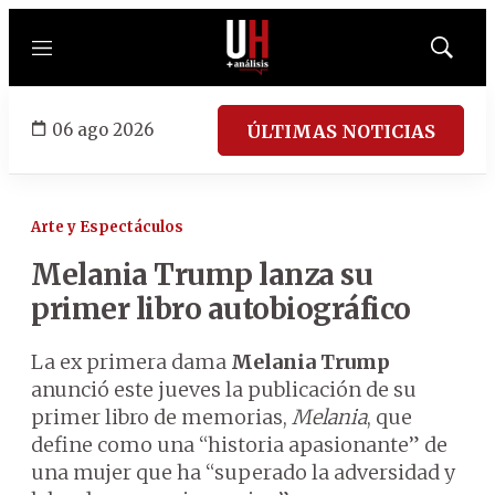
Menú
Mostrar
búsqued
06 ago 2026
ÚLTIMAS NOTICIAS
Arte y Espectáculos
Melania Trump lanza su
primer libro autobiográfico
La ex primera dama
Melania Trump
anunció este jueves la publicación de su
primer libro de memorias,
Melania
, que
define como una “historia apasionante” de
una mujer que ha “superado la adversidad y