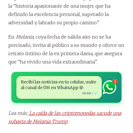
la “historia apasionante de una mujer que ha
definido la excelencia personal, superado la
adversidad y labrado su propio camino”.
En
Melania
, cuya fecha de salida aún no se ha
precisado, invita al público a su mundo y ofrece un
retrato íntimo de la ex primera dama, que asegura
que “ha vivido una vida extraordinaria”.
Recibí las noticias en tu celular, unite
1
al canal de ÚH en WhatsApp 🤩
✓✓
10:49
Lea más:
La caída de las criptomonedas sacude una
subasta de Melania Trump