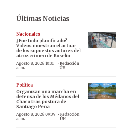
Últimas Noticias
Nacionales
¿Fue todo planificado?
Videos muestran el actuar
de los supuestos autores del
atroz crimen de Roselin
·
Agosto 8, 2026 10:31
Redacción
a. m.
ÚH
Política
Organizan una marcha en
defensa de los Médanos del
Chaco tras postura de
Santiago Peña
·
Agosto 8, 2026 09:39
Redacción
a. m.
ÚH