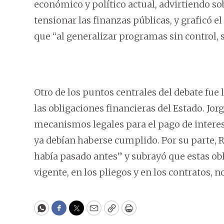
económico y político actual, advirtiendo so
tensionar las finanzas públicas, y graficó e
que “al generalizar programas sin control,
Otro de los puntos centrales del debate fue
las obligaciones financieras del Estado. Jor
mecanismos legales para el pago de intere
ya debían haberse cumplido. Por su parte, 
había pasado antes” y subrayó que estas ob
vigente, en los pliegos y en los contratos, 
WhatsApp
Facebook
Twitter
Email
Copy
Print