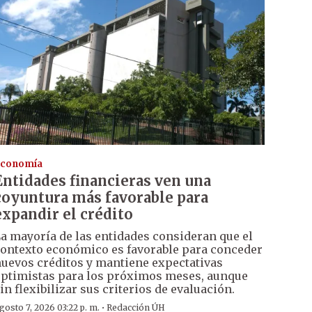
conomía
Entidades financieras ven una
coyuntura más favorable para
expandir el crédito
a mayoría de las entidades consideran que el
ontexto económico es favorable para conceder
uevos créditos y mantiene expectativas
ptimistas para los próximos meses, aunque
in flexibilizar sus criterios de evaluación.
·
gosto 7, 2026 03:22 p. m.
Redacción ÚH