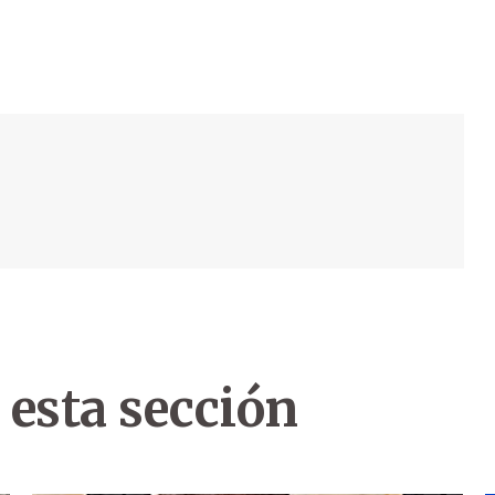
 esta sección