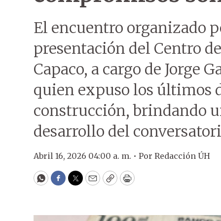
El encuentro organizado po
presentación del Centro d
Capaco, a cargo de Jorge Ga
quien expuso los últimos d
construcción, brindando u
desarrollo del conversatori
Abril 16, 2026 04:00 a. m. •
Por
Redacción ÚH
WhatsApp
Facebook
Twitter
Email
Copy
Print