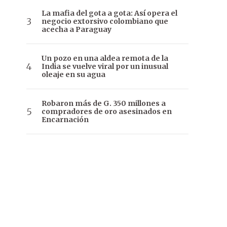
La mafia del gota a gota: Así opera el
negocio extorsivo colombiano que
acecha a Paraguay
Un pozo en una aldea remota de la
India se vuelve viral por un inusual
oleaje en su agua
Robaron más de G. 350 millones a
compradores de oro asesinados en
Encarnación