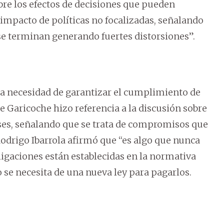
bre los efectos de decisiones que pueden
l impacto de políticas no focalizadas, señalando
 se terminan generando fuertes distorsiones”.
 la necesidad de garantizar el cumplimiento de
ge Garicoche hizo referencia a la discusión sobre
ses, señalando que se trata de compromisos que
Rodrigo Ibarrola afirmó que “es algo que nunca
ligaciones están establecidas en la normativa
no se necesita de una nueva ley para pagarlos.