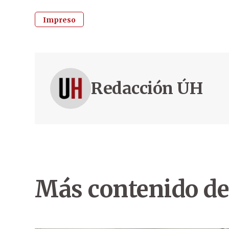
Impreso
Redacción ÚH
Más contenido de