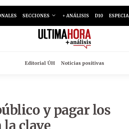
ONALES
SECCIONES
+ ANÁLISIS
D10
ESPECIA
Editorial ÚH
Noticias positivas
público y pagar los
la clave