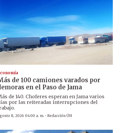
conomía
Más de 100 camiones varados por
demoras en el Paso de Jama
ás de 140. Choferes esperan en Jama varios
ías por las reiteradas interrupciones del
rabajo.
·
gosto 8, 2026 04:00 a. m.
Redacción ÚH