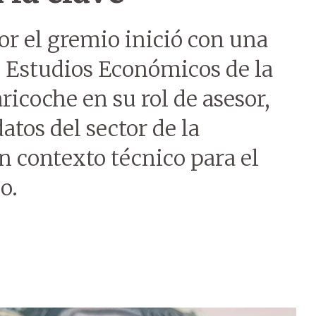
r el gremio inició con una
e Estudios Económicos de la
ricoche en su rol de asesor,
atos del sector de la
n contexto técnico para el
o.