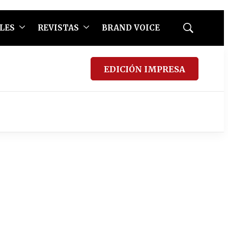
LES
REVISTAS
BRAND VOICE
Mostrar
búsqueda
EDICIÓN IMPRESA