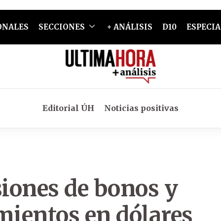
ONALES
SECCIONES
+ ANÁLISIS
D10
ESPECIA
Editorial ÚH
Noticias positivas
iones de bonos y
mientos en dólares