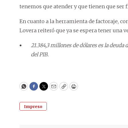
tenemos que atender y que tienen que ser fi
En cuanto a la herramienta de factoraje, co
Lovera reiteró que ya se espera tener una v
21.384,3 millones de dólares es la deuda
del PIB.
WhatsApp
Facebook
Twitter
Email
Copy
Print
Impreso