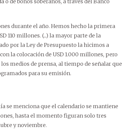
 o de bonos soberanos, a través del Banco
ones durante el año. Hemos hecho la primera
 110 millones. (...) la mayor parte de la
ado por la Ley de Presupuesto la hicimos a
 con la colocación de USD 1.000 millones, pero
los medios de prensa, al tiempo de señalar que
rogramados para su emisión.
omía se menciona que el calendario se mantiene
iones, hasta el momento figuran solo tres
tubre y noviembre.