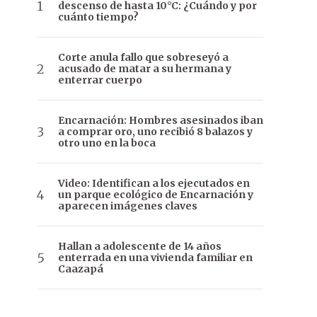
descenso de hasta 10°C: ¿Cuándo y por
cuánto tiempo?
Corte anula fallo que sobreseyó a
acusado de matar a su hermana y
enterrar cuerpo
Encarnación: Hombres asesinados iban
a comprar oro, uno recibió 8 balazos y
otro uno en la boca
Video: Identifican a los ejecutados en
un parque ecológico de Encarnación y
aparecen imágenes claves
Hallan a adolescente de 14 años
enterrada en una vivienda familiar en
Caazapá