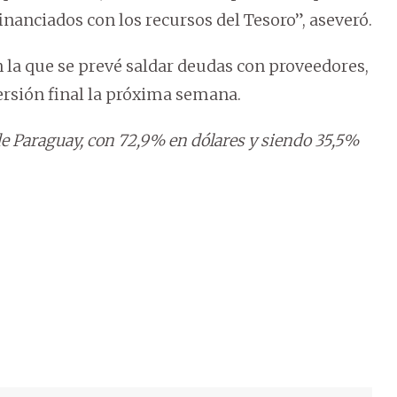
nanciados con los recursos del Tesoro”, aseveró.
n la que se prevé saldar deudas con proveedores,
ersión final la próxima semana.
 de Paraguay, con 72,9% en dólares y siendo 35,5%