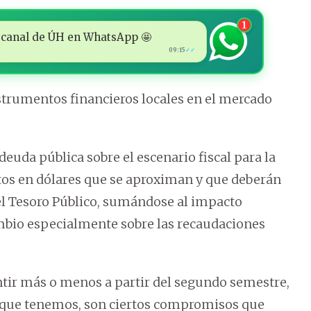
1
 al canal de ÚH en WhatsApp 🤩
09:15
✓✓
nstrumentos financieros locales en el mercado
 deuda pública sobre el escenario fiscal para la
tos en dólares que se aproximan y que deberán
el Tesoro Público, sumándose al impacto
ambio especialmente sobre las recaudaciones
entir más o menos a partir del segundo semestre,
s que tenemos, son ciertos compromisos que