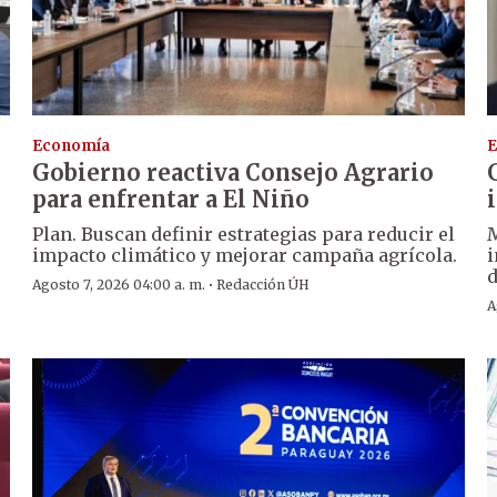
Economía
E
Gobierno reactiva Consejo Agrario
para enfrentar a El Niño
Plan. Buscan definir estrategias para reducir el
M
impacto climático y mejorar campaña agrícola.
i
d
·
Agosto 7, 2026 04:00 a. m.
Redacción ÚH
A