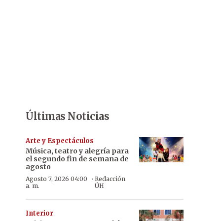
Últimas Noticias
Arte y Espectáculos
Música, teatro y alegría para
el segundo fin de semana de
agosto
·
Agosto 7, 2026 04:00
Redacción
a. m.
ÚH
Interior