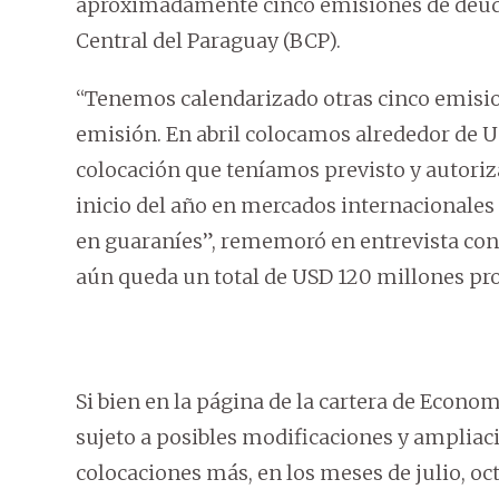
aproximadamente cinco emisiones de deuda
Central del Paraguay (BCP).
“Tenemos calendarizado otras cinco emisi
emisión. En abril colocamos alrededor de USD
colocación que teníamos previsto y autoriz
inicio del año en mercados internacionales
en guaraníes”, rememoró en entrevista con 
aún queda un total de USD 120 millones p
Si bien en la página de la cartera de Econ
sujeto a posibles modificaciones y ampliac
colocaciones más, en los meses de julio, oc