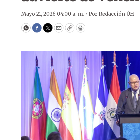
Mayo 21, 2026 04:00 a. m. •
Por
Redacción ÚH
WhatsApp
Facebook
Twitter
Email
Copy
Print