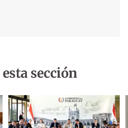
 esta sección