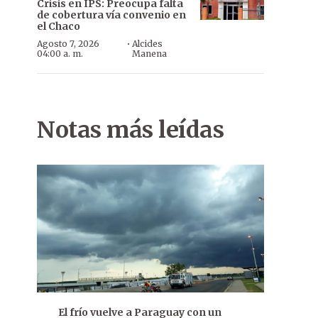
Crisis en IPS: Preocupa falta
de cobertura vía convenio en
el Chaco
·
Agosto 7, 2026
Alcides
04:00 a. m.
Manena
Notas más leídas
El frío vuelve a Paraguay con un