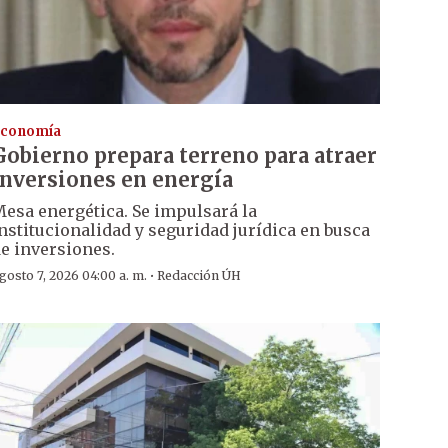
conomía
Gobierno prepara terreno para atraer
inversiones en energía
esa energética. Se impulsará la
nstitucionalidad y seguridad jurídica en busca
e inversiones.
·
gosto 7, 2026 04:00 a. m.
Redacción ÚH