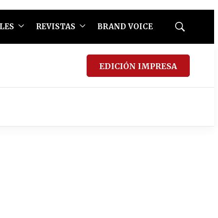
LES
REVISTAS
BRAND VOICE
Mostrar
búsqueda
EDICIÓN IMPRESA