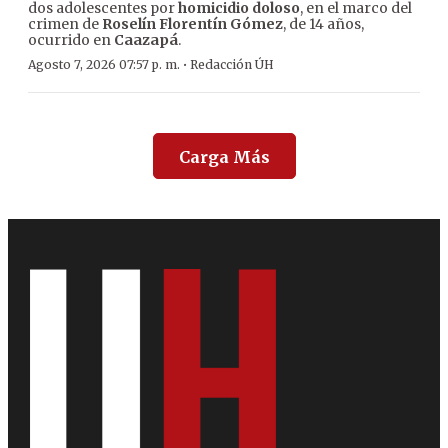
dos adolescentes por
homicidio doloso
, en el marco del
crimen de
Roselín Florentín Gómez
, de 14 años,
ocurrido en
Caazapá
.
·
Agosto 7, 2026 07:57 p. m.
Redacción ÚH
Carga Más