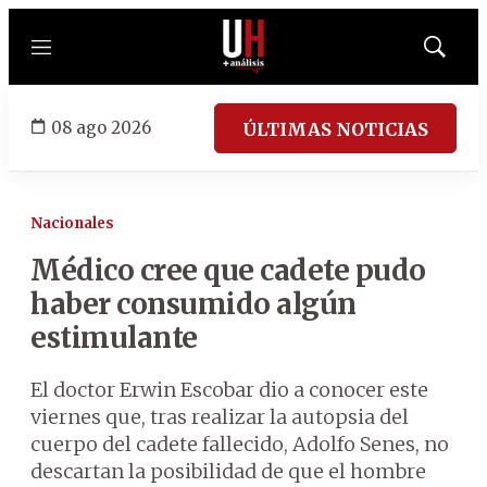
Menú
Mostrar
búsqued
08 ago 2026
ÚLTIMAS NOTICIAS
Nacionales
Médico cree que cadete pudo
haber consumido algún
estimulante
El doctor Erwin Escobar dio a conocer este
viernes que, tras realizar la autopsia del
cuerpo del cadete fallecido, Adolfo Senes, no
descartan la posibilidad de que el hombre