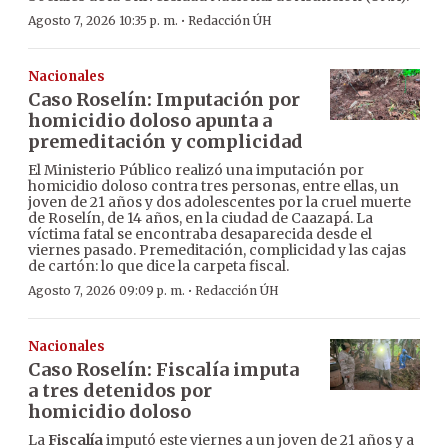
·
Agosto 7, 2026 10:35 p. m.
Redacción ÚH
Nacionales
Caso Roselín: Imputación por
homicidio doloso apunta a
premeditación y complicidad
El Ministerio Público realizó una imputación por
homicidio doloso contra tres personas, entre ellas, un
joven de 21 años y dos adolescentes por la cruel muerte
de Roselín, de 14 años, en la ciudad de Caazapá. La
víctima fatal se encontraba desaparecida desde el
viernes pasado. Premeditación, complicidad y las cajas
de cartón: lo que dice la carpeta fiscal.
·
Agosto 7, 2026 09:09 p. m.
Redacción ÚH
Nacionales
Caso Roselín: Fiscalía imputa
a tres detenidos por
homicidio doloso
La
Fiscalía
imputó este viernes a un joven de 21 años y a