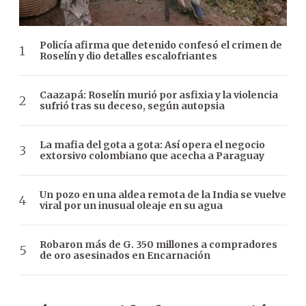
Policía afirma que detenido confesó el crimen de
Roselín y dio detalles escalofriantes
Caazapá: Roselín murió por asfixia y la violencia
sufrió tras su deceso, según autopsia
La mafia del gota a gota: Así opera el negocio
extorsivo colombiano que acecha a Paraguay
Un pozo en una aldea remota de la India se vuelve
viral por un inusual oleaje en su agua
Robaron más de G. 350 millones a compradores
de oro asesinados en Encarnación