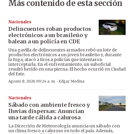
Más contenido de esta sección
Nacionales
Delincuentes roban productos
electrónicos a un brasileño y
balean a un policía en CDE
Una gavilla de delincuentes armados robó un lote de
productos electrónicos a un joven brasileño y, durante
la fuga, atacó a tiros a policías que intentaron
interceptarla. En el enfrentamiento, un suboficial
resultó herido en una pierna. El hecho ocurrió en Ciudad
del Este.
·
Agosto 8, 2026 09:24 a. m.
Edgar Medina
Nacionales
Sábado con ambiente fresco y
lluvias dispersas: Anuncian
una tarde cálida a calurosa
La Dirección de Meteorología anuncia un sábado con
un clima fresco a caluroso en todo el país. Además,