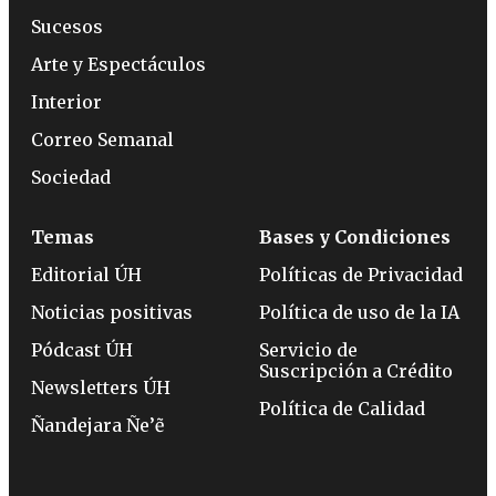
Sucesos
Arte y Espectáculos
Interior
Correo Semanal
Sociedad
Temas
Bases y Condiciones
Editorial ÚH
Políticas de Privacidad
Noticias positivas
Política de uso de la IA
Pódcast ÚH
Servicio de
Suscripción a Crédito
Newsletters ÚH
Política de Calidad
Ñandejara Ñe’ẽ