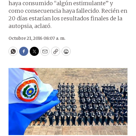
haya consumido “algún estimulante” y
como consecuencia haya fallecido. Recién en
20 días estarían los resultados finales de la
autopsia, aclaró.
Octubre 21, 2016 08:07 a. m.
WhatsApp
Facebook
Twitter
Email
Copy
Print