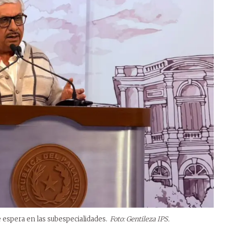
de espera en las subespecialidades.
Foto: Gentileza IPS.