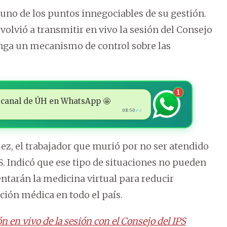
uno de los puntos innegociables de su gestión.
 volvió a transmitir en vivo la sesión del Consejo
enga un mecanismo de control sobre las
1
 al canal de ÚH en WhatsApp 🤩
08:50
✓✓
uez, el trabajador que murió por no ser atendido
S. Indicó que ese tipo de situaciones no pueden
ntarán la medicina virtual para reducir
ación médica en todo el país.
n en vivo de la sesión con el Consejo del IPS