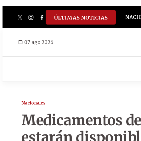
NACI
ÚLTIMAS NOTICIAS
twitter
instagram
facebook
tiktok
youtube
spotify
07 ago 2026
Nacionales
Medicamentos de 
estarán disponible