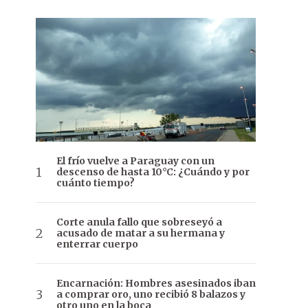
El frío vuelve a Paraguay con un
descenso de hasta 10°C: ¿Cuándo y por
cuánto tiempo?
Corte anula fallo que sobreseyó a
acusado de matar a su hermana y
enterrar cuerpo
Encarnación: Hombres asesinados iban
a comprar oro, uno recibió 8 balazos y
otro uno en la boca