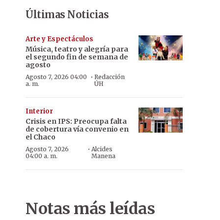
Últimas Noticias
Arte y Espectáculos
Música, teatro y alegría para
el segundo fin de semana de
agosto
·
Agosto 7, 2026 04:00
Redacción
a. m.
ÚH
Interior
Crisis en IPS: Preocupa falta
de cobertura vía convenio en
el Chaco
·
Agosto 7, 2026
Alcides
04:00 a. m.
Manena
Notas más leídas