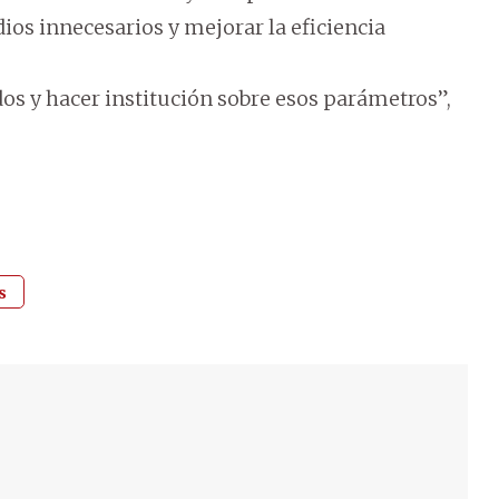
ios innecesarios y mejorar la eficiencia
dos y hacer institución sobre esos parámetros”,
s