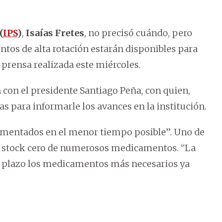
(
IPS
)
,
Isaías Fretes
, no precisó cuándo, pero
ntos de alta rotación estarán disponibles para
 prensa realizada este miércoles.
con el presidente Santiago Peña, con quien,
s para informarle los avances en la institución.
lementados en el menor tiempo posible”. Uno de
el stock cero de numerosos medicamentos. “La
o plazo los medicamentos más necesarios ya
.