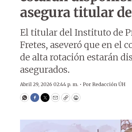
asegura titular de
El titular del Instituto de P
Fretes, aseveró que en el 
de alta rotación estarán di
asegurados.
Abril 29, 2026 02:44 p. m. •
Por
Redacción ÚH
WhatsApp
Facebook
Twitter
Email
Copy
Print