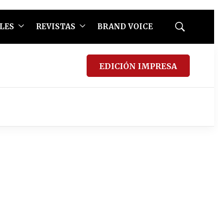
LES
REVISTAS
BRAND VOICE
Mostrar
búsqueda
EDICIÓN IMPRESA