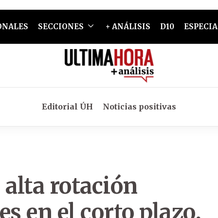
ONALES
SECCIONES
+ ANÁLISIS
D10
ESPECIA
Editorial ÚH
Noticias positivas
alta rotación
s en el corto plazo,