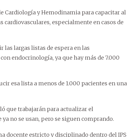
 de Cardiología y Hemodinamia para capacitar al
s cardiovasculares, especialmente en casos de
las largas listas de espera en las
con endocrinología, ya que hay más de 7.000
educir esa lista a menos de 1.000 pacientes en una
ó que trabajarán para actualizar el
ya no se usan, pero se siguen comprando.
a docente estricto y disciplinado dentro del IPS