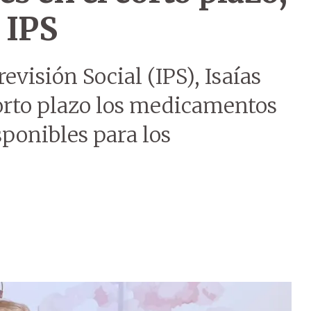
 IPS
revisión Social (IPS), Isaías
corto plazo los medicamentos
sponibles para los