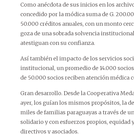
Como anécdota de sus inicios en los archivo
concedido por la módica suma de G. 200.0
50.000 créditos anuales, con un monto cerc
goza de una sobrada solvencia institucional
atestiguan con su confianza.
Así también el impacto de los servicios soc
institucional, un promedio de 14.000 socio
de 50.000 socios reciben atención médica c
Gran desarrollo. Desde la Cooperativa Meda
ayer, los guían los mismos propósitos, la d
miles de familias paraguayas a través de u
solidario y con esfuerzos propios, equidad
directivos y asociados.