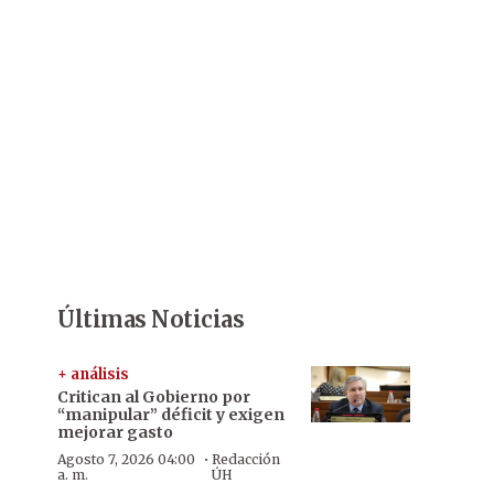
Últimas Noticias
+ análisis
Critican al Gobierno por
“manipular” déficit y exigen
mejorar gasto
·
Agosto 7, 2026 04:00
Redacción
a. m.
ÚH