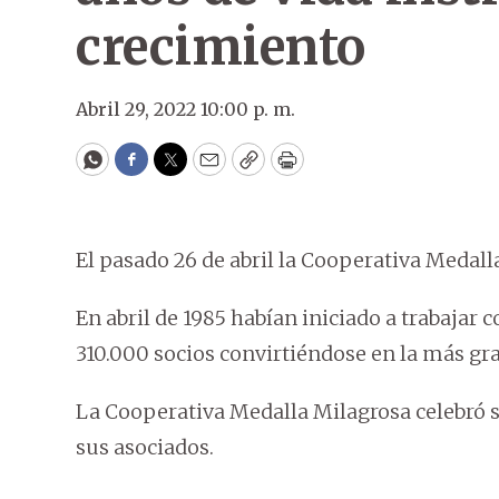
crecimiento
Abril 29, 2022 10:00 p. m.
WhatsApp
Facebook
Twitter
Email
Copy
Print
El pasado 26 de abril la Cooperativa Medal
En abril de 1985 habían iniciado a trabajar
310.000 socios convirtiéndose en la más gra
La Cooperativa Medalla Milagrosa celebró s
sus asociados.