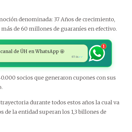
promoción denominada: 37 Años de crecimiento,
 más de 60 millones de guaraníes en efectivo.
1
 al canal de ÚH en WhatsApp 🤩
07:16
✓✓
40.000 socios que generaron cupones con sus
o.
trayectoria durante todos estos años la cual va
 de la entidad superan los 1,3 billones de