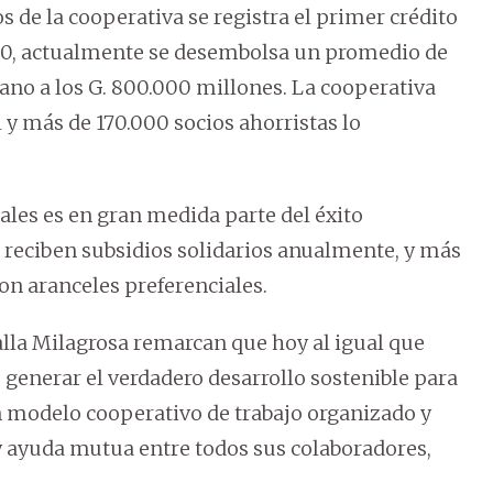
s de la cooperativa se registra el primer crédito
00, actualmente se desembolsa un promedio de
ano a los G. 800.000 millones. La cooperativa
 y más de 170.000 socios ahorristas lo
iales es en gran medida parte del éxito
s reciben subsidios solidarios anualmente, y más
on aranceles preferenciales.
lla Milagrosa remarcan que hoy al igual que
e generar el verdadero desarrollo sostenible para
n modelo cooperativo de trabajo organizado y
 y ayuda mutua entre todos sus colaboradores,