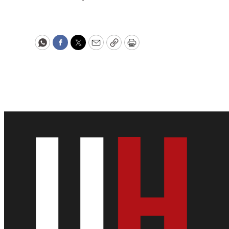
WhatsApp
Facebook
Twitter
Email
Copy
Print