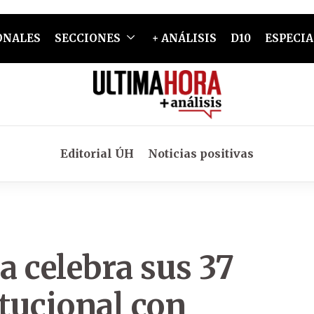
ONALES
SECCIONES
+ ANÁLISIS
D10
ESPECIA
Editorial ÚH
Noticias positivas
 celebra sus 37
itucional con