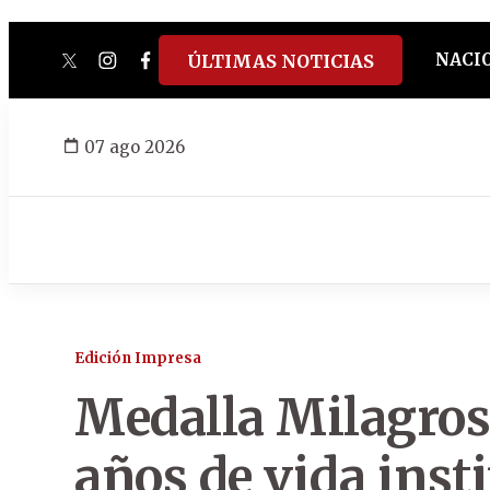
NACI
ÚLTIMAS NOTICIAS
twitter
instagram
facebook
tiktok
youtube
spotify
07 ago 2026
Edición Impresa
Medalla Milagrosa
años de vida inst