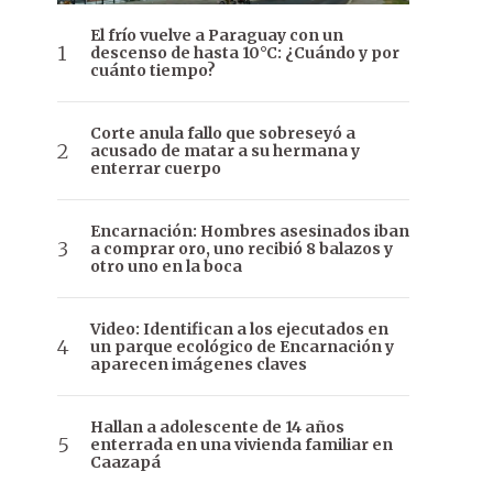
El frío vuelve a Paraguay con un
descenso de hasta 10°C: ¿Cuándo y por
cuánto tiempo?
Corte anula fallo que sobreseyó a
acusado de matar a su hermana y
enterrar cuerpo
Encarnación: Hombres asesinados iban
a comprar oro, uno recibió 8 balazos y
otro uno en la boca
Video: Identifican a los ejecutados en
un parque ecológico de Encarnación y
aparecen imágenes claves
Hallan a adolescente de 14 años
enterrada en una vivienda familiar en
Caazapá