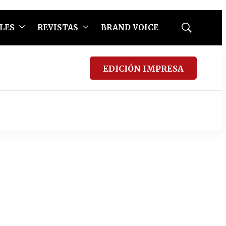
LES
REVISTAS
BRAND VOICE
Mostrar
búsqueda
EDICIÓN IMPRESA