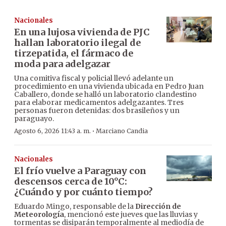
Nacionales
En una lujosa vivienda de PJC
hallan laboratorio ilegal de
tirzepatida, el fármaco de
moda para adelgazar
Una comitiva fiscal y policial llevó adelante un
procedimiento en una vivienda ubicada en Pedro Juan
Caballero, donde se halló un laboratorio clandestino
para elaborar medicamentos adelgazantes. Tres
personas fueron detenidas: dos brasileños y un
paraguayo.
·
Agosto 6, 2026 11:43 a. m.
Marciano Candia
Nacionales
El frío vuelve a Paraguay con
descensos cerca de 10°C:
¿Cuándo y por cuánto tiempo?
Eduardo Mingo, responsable de la
Dirección de
Meteorología
, mencionó este jueves que las lluvias y
tormentas se disiparán temporalmente al mediodía de