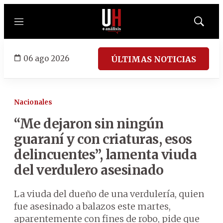
Menú
Mostrar
búsqued
06 ago 2026
ÚLTIMAS NOTICIAS
Nacionales
“Me dejaron sin ningún
guaraní y con criaturas, esos
delincuentes”, lamenta viuda
del verdulero asesinado
La viuda del dueño de una verdulería, quien
fue asesinado a balazos este martes,
aparentemente con fines de robo, pide que