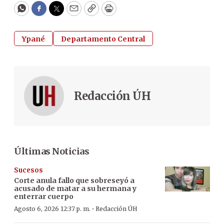
WhatsApp
Facebook
Twitter
Email
Copy
Print
Ypané
Departamento Central
Redacción ÚH
Últimas Noticias
Sucesos
Corte anula fallo que sobreseyó a
acusado de matar a su hermana y
enterrar cuerpo
·
Agosto 6, 2026 12:37 p. m.
Redacción ÚH