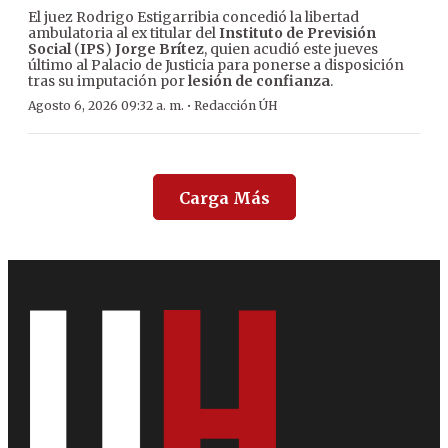
El juez Rodrigo Estigarribia concedió la libertad
ambulatoria al ex titular del
Instituto de Previsión
Social
(
IPS
)
Jorge Brítez
, quien acudió este jueves
último al Palacio de Justicia para ponerse a disposición
tras su imputación por
lesión de confianza
.
·
Agosto 6, 2026 09:32 a. m.
Redacción ÚH
Carga Más