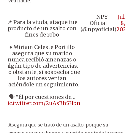
vea nadie.
— NPY
July
📌 Para la viuda, ataque fue
Oficial
8,
producto de un asalto con
(@npyoficial)
2026
fines de robo
♦️ Miriam Celeste Portillo
asegura que su marido
nunca recibió amenazas o
algún tipo de advertencias.
No obstante, sí sospecha que
los autores venían
haciéndole un seguimiento.
🗣️ "Él por cuestiones de…
pic.twitter.com/2uAsBh5Hbn
Asegura que se trató de un asalto, porque su
esposo era muy bueno y querido por toda la gente,