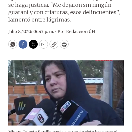
se haga justicia. “Me dejaron sin ningún
guaraní y con criaturas, esos delincuentes”,
lamentó entre lágrimas.
Julio 8, 2026 06:43 p. m. •
Por
Redacción ÚH
WhatsApp
Facebook
Twitter
Email
Copy
Print