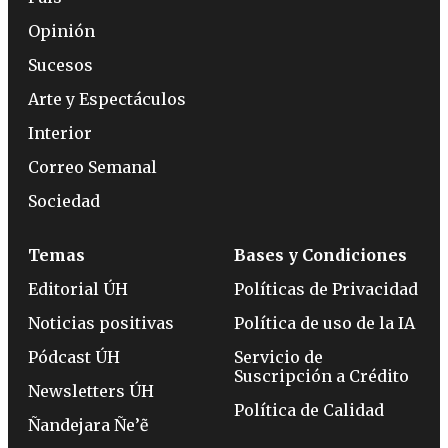
Opinión
Sucesos
Arte y Espectáculos
Interior
Correo Semanal
Sociedad
Temas
Bases y Condiciones
Editorial ÚH
Políticas de Privacidad
Noticias positivas
Política de uso de la IA
Pódcast ÚH
Servicio de
Suscripción a Crédito
Newsletters ÚH
Política de Calidad
Ñandejara Ñe’ẽ