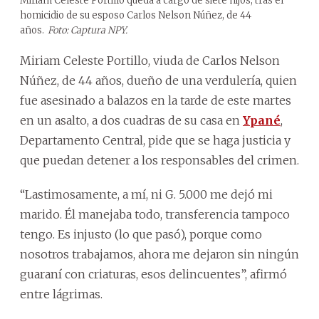
Miriam Celeste Portillo queda a cargo de siete hijos, tras el
homicidio de su esposo Carlos Nelson Núñez, de 44
años.
Foto: Captura NPY.
Miriam Celeste Portillo, viuda de Carlos Nelson
Núñez, de 44 años, dueño de una verdulería, quien
fue asesinado a balazos en la tarde de este martes
en un asalto, a dos cuadras de su casa en
Ypané
,
Departamento Central, pide que se haga justicia y
que puedan detener a los responsables del crimen.
“Lastimosamente, a mí, ni G. 5.000 me dejó mi
marido. Él manejaba todo, transferencia tampoco
tengo. Es injusto (lo que pasó), porque como
nosotros trabajamos, ahora me dejaron sin ningún
guaraní con criaturas, esos delincuentes”, afirmó
entre lágrimas.