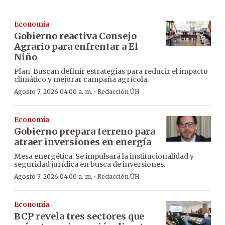
Economía
Gobierno reactiva Consejo
Agrario para enfrentar a El
Niño
Plan. Buscan definir estrategias para reducir el impacto
climático y mejorar campaña agrícola.
·
Agosto 7, 2026 04:00 a. m.
Redacción ÚH
Economía
Gobierno prepara terreno para
atraer inversiones en energía
Mesa energética. Se impulsará la institucionalidad y
seguridad jurídica en busca de inversiones.
·
Agosto 7, 2026 04:00 a. m.
Redacción ÚH
Economía
BCP revela tres sectores que