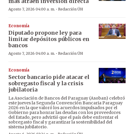
más atraen inversión directa
·
Agosto 7, 2026 04:00 a. m.
Redacción ÚH
Economía
Diputado propone ley para
limitar depósitos públicos en
bancos
·
Agosto 7, 2026 04:00 a. m.
Redacción ÚH
Economía
Sector bancario pide atacar el
sobregasto fiscal y la crisis
jubilatoria
La Asociación de Bancos del Paraguay (Asoban) celebró
este jueves la Segunda Convención Bancaria Paraguay
2026 en la que valoró los acuerdos impulsados por el
Gobierno para honrar las deudas con los proveedores
del Estado, pero advirtió que el país debe enfrentar el
sobregasto fiscal y garantizar la sostenibilidad del
sistema jubilatorio.