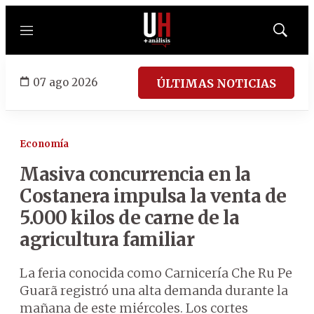
Menú
Mostrar
búsqued
07 ago 2026
ÚLTIMAS NOTICIAS
Economía
Masiva concurrencia en la
Costanera impulsa la venta de
5.000 kilos de carne de la
agricultura familiar
La feria conocida como Carnicería Che Ru Pe
Guarã registró una alta demanda durante la
mañana de este miércoles. Los cortes