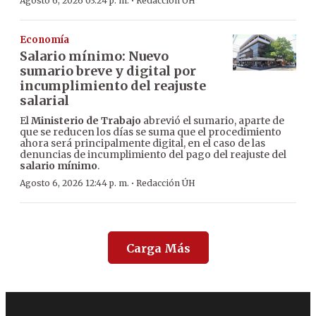
·
Agosto 6, 2026 03:24 p. m.
Redacción ÚH
Economía
Salario mínimo: Nuevo
sumario breve y digital por
incumplimiento del reajuste
salarial
El
Ministerio de Trabajo
abrevió el sumario, aparte de
que se reducen los días se suma que el procedimiento
ahora será principalmente digital, en el caso de las
denuncias de incumplimiento del pago del reajuste del
salario mínimo
.
·
Agosto 6, 2026 12:44 p. m.
Redacción ÚH
Carga Más