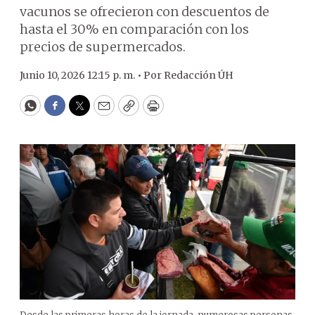
vacunos se ofrecieron con descuentos de
hasta el 30% en comparación con los
precios de supermercados.
Junio 10, 2026 12:15 p. m. •
Por
Redacción ÚH
WhatsApp
Facebook
Twitter
Email
Copy
Print