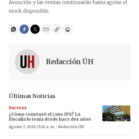
Asunción y las ventas continuarán hasta agotar el
stock disponible.
WhatsApp
Facebook
Twitter
Email
Copy
Print
Redacción ÚH
Últimas Noticias
Sucesos
¿Cómo comenzó el caso IPS? La
Fiscalía lo tenía desde hace dos años
·
Agosto 7, 2026 11:14 a. m.
Redacción ÚH