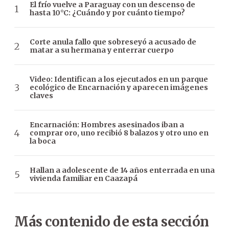
El frío vuelve a Paraguay con un descenso de
hasta 10°C: ¿Cuándo y por cuánto tiempo?
Corte anula fallo que sobreseyó a acusado de
matar a su hermana y enterrar cuerpo
Video: Identifican a los ejecutados en un parque
ecológico de Encarnación y aparecen imágenes
claves
Encarnación: Hombres asesinados iban a
comprar oro, uno recibió 8 balazos y otro uno en
la boca
Hallan a adolescente de 14 años enterrada en una
vivienda familiar en Caazapá
Más contenido de esta sección