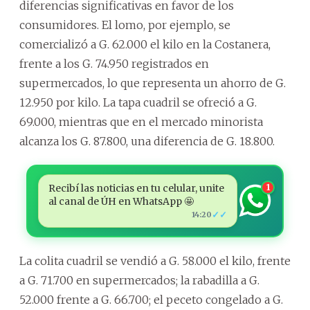
diferencias significativas en favor de los
consumidores. El lomo, por ejemplo, se
comercializó a G. 62.000 el kilo en la Costanera,
frente a los G. 74.950 registrados en
supermercados, lo que representa un ahorro de G.
12.950 por kilo. La tapa cuadril se ofreció a G.
69.000, mientras que en el mercado minorista
alcanza los G. 87.800, una diferencia de G. 18.800.
Recibí las noticias en tu celular, unite
1
al canal de ÚH en WhatsApp 🤩
✓✓
14:20
La colita cuadril se vendió a G. 58.000 el kilo, frente
a G. 71.700 en supermercados; la rabadilla a G.
52.000 frente a G. 66.700; el peceto congelado a G.