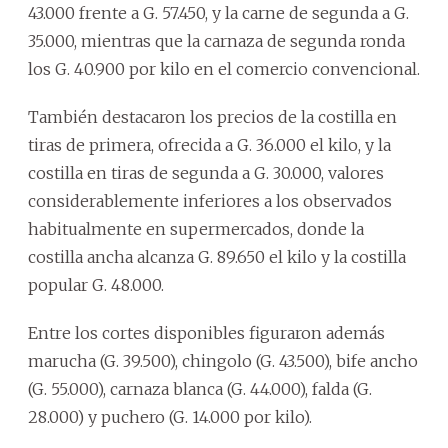
43.000 frente a G. 57.450, y la carne de segunda a G.
35.000, mientras que la carnaza de segunda ronda
los G. 40.900 por kilo en el comercio convencional.
También destacaron los precios de la costilla en
tiras de primera, ofrecida a G. 36.000 el kilo, y la
costilla en tiras de segunda a G. 30.000, valores
considerablemente inferiores a los observados
habitualmente en supermercados, donde la
costilla ancha alcanza G. 89.650 el kilo y la costilla
popular G. 48.000.
Entre los cortes disponibles figuraron además
marucha (G. 39.500), chingolo (G. 43.500), bife ancho
(G. 55.000), carnaza blanca (G. 44.000), falda (G.
28.000) y puchero (G. 14.000 por kilo).