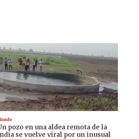
Mundo
Un pozo en una aldea remota de la
India se vuelve viral por un inusual