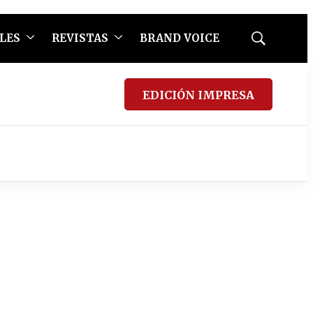
LES
REVISTAS
BRAND VOICE
Mostrar
búsqueda
EDICIÓN IMPRESA