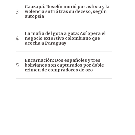
Caazapá: Roselín murió por asfixia y la
violencia sufrió tras su deceso, según
autopsia
La mafia del gota a gota: Así opera el
negocio extorsivo colombiano que
acecha a Paraguay
Encarnación: Dos españoles y tres
bolivianos son capturados por doble
crimen de compradores de oro