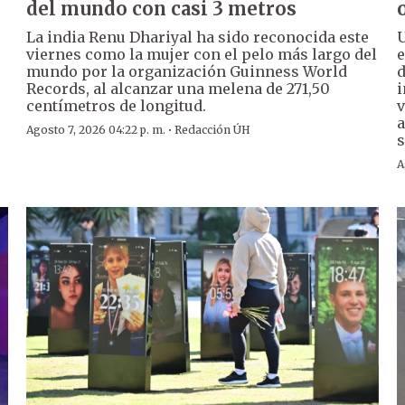
del mundo con casi 3 metros
La india Renu Dhariyal ha sido reconocida este
U
viernes como la mujer con el pelo más largo del
e
mundo por la organización Guinness World
d
Records, al alcanzar una melena de 271,50
i
centímetros de longitud.
v
a
·
Agosto 7, 2026 04:22 p. m.
Redacción ÚH
s
A