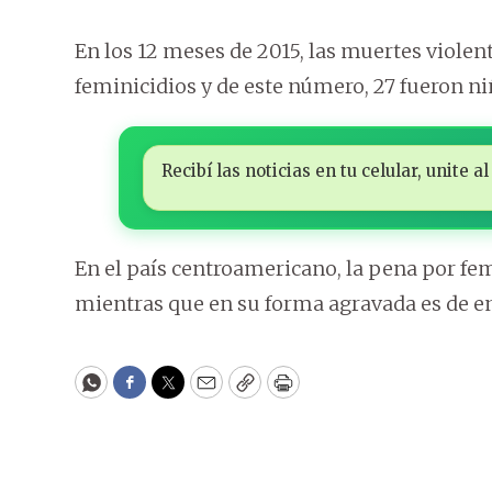
En los 12 meses de 2015, las muertes violen
feminicidios y de este número, 27 fueron ni
Recibí las noticias en tu celular, unite
En el país centroamericano, la pena por femi
mientras que en su forma agravada es de en
WhatsApp
Facebook
Twitter
Email
Copy
Print