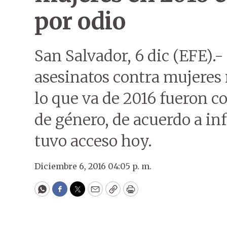
por odio
San Salvador, 6 dic (EFE).-
asesinatos contra mujeres 
lo que va de 2016 fueron c
de género, de acuerdo a inf
tuvo acceso hoy.
Diciembre 6, 2016 04:05 p. m.
WhatsApp
Facebook
Twitter
Email
Copy
Print