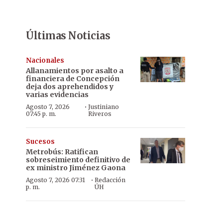
Últimas Noticias
Nacionales
Allanamientos por asalto a
financiera de Concepción
deja dos aprehendidos y
varias evidencias
·
Agosto 7, 2026
Justiniano
07:45 p. m.
Riveros
Sucesos
Metrobús: Ratifican
sobreseimiento definitivo de
ex ministro Jiménez Gaona
·
Agosto 7, 2026 07:31
Redacción
p. m.
ÚH