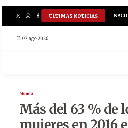
NACI
ÚLTIMAS NOTICIAS
twitter
instagram
facebook
tiktok
youtube
spotify
07 ago 2026
Mundo
Más del 63 % de l
mujeres en 2016 e