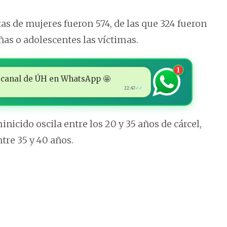
tas de mujeres fueron 574, de las que 324 fueron
ñas o adolescentes las víctimas.
1
 al canal de ÚH en WhatsApp 🤩
22:47
✓✓
nicido oscila entre los 20 y 35 años de cárcel,
tre 35 y 40 años.