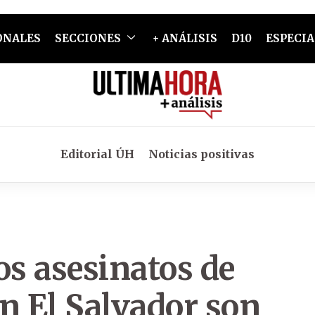
ONALES
SECCIONES
+ ANÁLISIS
D10
ESPECIA
Editorial ÚH
Noticias positivas
os asesinatos de
n El Salvador son