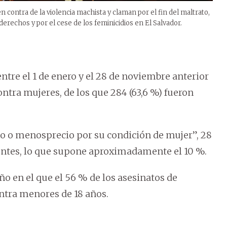
 contra de la violencia machista y claman por el fin del maltrato,
derechos y por el cese de los feminicidios en El Salvador.
ntre el 1 de enero y el 28 de noviembre anterior
ontra mujeres, de los que 284 (63,6 %) fueron
io o menosprecio por su condición de mujer”, 28
entes, lo que supone aproximadamente el 10 %.
ño en el que el 56 % de los asesinatos de
ontra menores de 18 años.