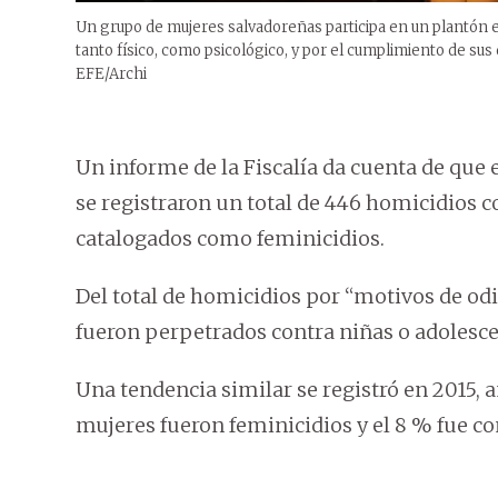
Un grupo de mujeres salvadoreñas participa en un plantón en
tanto físico, como psicológico, y por el cumplimiento de sus 
EFE/Archi
Un informe de la Fiscalía da cuenta de que e
se registraron un total de 446 homicidios c
catalogados como feminicidios.
Del total de homicidios por “motivos de od
fueron perpetrados contra niñas o adolesc
Una tendencia similar se registró en 2015, a
mujeres fueron feminicidios y el 8 % fue c