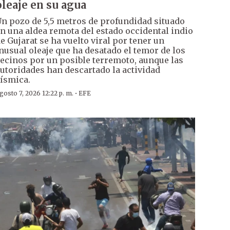
oleaje en su agua
n pozo de 5,5 metros de profundidad situado
n una aldea remota del estado occidental indio
e Gujarat se ha vuelto viral por tener un
nusual oleaje que ha desatado el temor de los
ecinos por un posible terremoto, aunque las
utoridades han descartado la actividad
ísmica.
·
gosto 7, 2026 12:22 p. m.
EFE