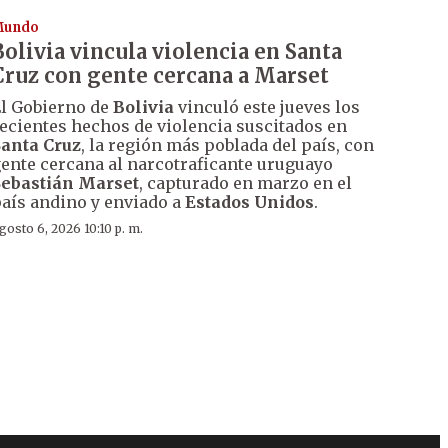
Mundo
Bolivia vincula violencia en Santa
Cruz con gente cercana a Marset
l Gobierno de
Bolivia
vinculó este jueves los
ecientes hechos de violencia suscitados en
anta Cruz
, la región más poblada del país, con
ente cercana al narcotraficante uruguayo
ebastián Marset
, capturado en marzo en el
aís andino y enviado a
Estados Unidos
.
gosto 6, 2026 10:10 p. m.