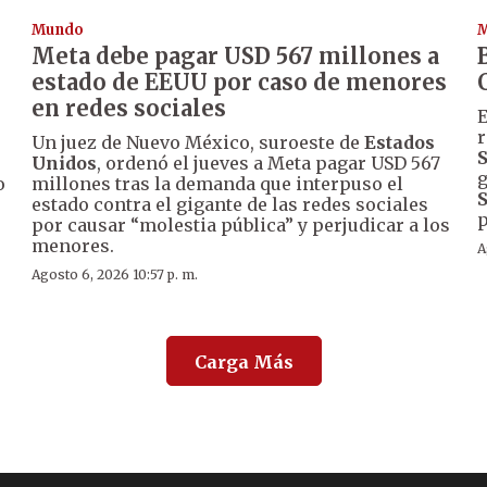
Mundo
Meta debe pagar USD 567 millones a
estado de EEUU por caso de menores
en redes sociales
E
r
Un juez de Nuevo México, suroeste de
Estados
S
Unidos
, ordenó el jueves a Meta pagar USD 567
g
o
millones tras la demanda que interpuso el
S
estado contra el gigante de las redes sociales
p
por causar “molestia pública” y perjudicar a los
menores.
A
Agosto 6, 2026 10:57 p. m.
Carga Más