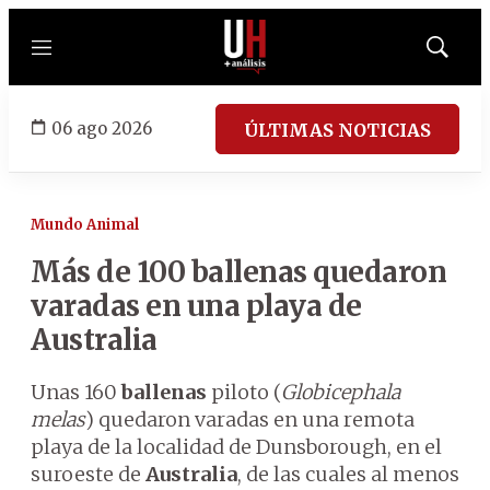
Menú
Mostrar
búsqued
06 ago 2026
ÚLTIMAS NOTICIAS
Mundo Animal
Más de 100 ballenas quedaron
varadas en una playa de
Australia
Unas 160
ballenas
piloto (
Globicephala
melas
) quedaron varadas en una remota
playa de la localidad de Dunsborough, en el
suroeste de
Australia
, de las cuales al menos