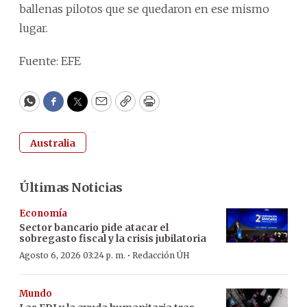
ballenas pilotos que se quedaron en ese mismo
lugar.
Fuente: EFE
WhatsApp
Facebook
Twitter
Email
Copy
Print
Australia
Últimas Noticias
Economía
Sector bancario pide atacar el
sobregasto fiscal y la crisis jubilatoria
·
Agosto 6, 2026 03:24 p. m.
Redacción ÚH
Mundo