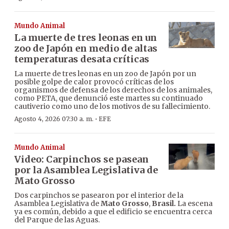
Mundo Animal
La muerte de tres leonas en un
zoo de Japón en medio de altas
temperaturas desata críticas
La muerte de tres leonas en un zoo de Japón por un
posible golpe de calor provocó críticas de los
organismos de defensa de los derechos de los animales,
como PETA, que denunció este martes su continuado
cautiverio como uno de los motivos de su fallecimiento.
·
Agosto 4, 2026 07:30 a. m.
EFE
Mundo Animal
Video: Carpinchos se pasean
por la Asamblea Legislativa de
Mato Grosso
Dos carpinchos se pasearon por el interior de la
Asamblea Legislativa de
Mato Grosso
,
Brasil.
La escena
ya es común, debido a que el edificio se encuentra cerca
del Parque de las Aguas.