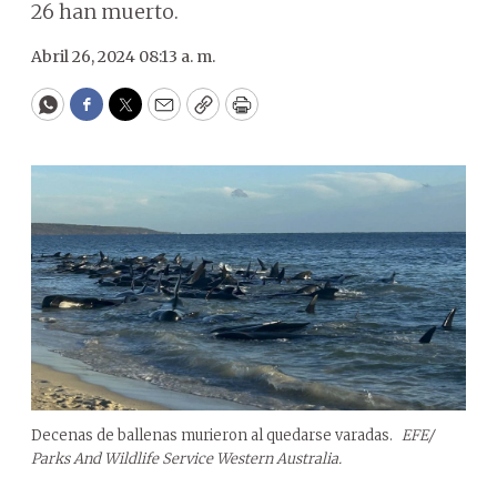
26 han muerto.
Abril 26, 2024 08:13 a. m.
WhatsApp
Facebook
Twitter
Email
Copy
Print
Decenas de ballenas murieron al quedarse varadas.
EFE/
Parks And Wildlife Service Western Australia.