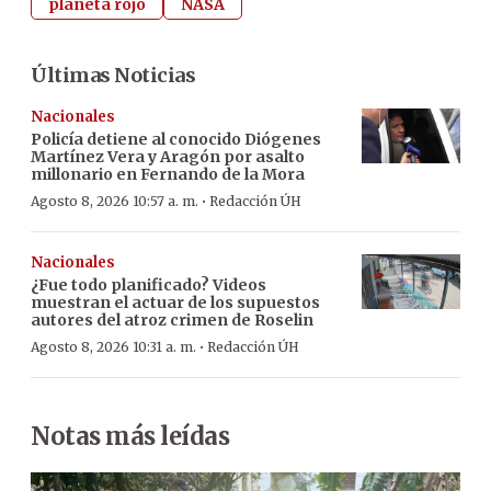
planeta rojo
NASA
Últimas Noticias
Nacionales
Policía detiene al conocido Diógenes
Martínez Vera y Aragón por asalto
millonario en Fernando de la Mora
·
Agosto 8, 2026 10:57 a. m.
Redacción ÚH
Nacionales
¿Fue todo planificado? Videos
muestran el actuar de los supuestos
autores del atroz crimen de Roselin
·
Agosto 8, 2026 10:31 a. m.
Redacción ÚH
Notas más leídas