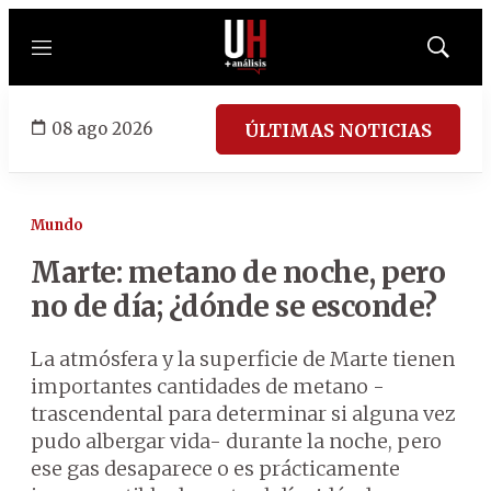
Menú
Mostrar
búsqued
08 ago 2026
ÚLTIMAS NOTICIAS
Mundo
Marte: metano de noche, pero
no de día; ¿dónde se esconde?
La atmósfera y la superficie de Marte tienen
importantes cantidades de metano -
trascendental para determinar si alguna vez
pudo albergar vida- durante la noche, pero
ese gas desaparece o es prácticamente