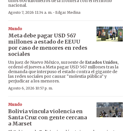
unos 600 kilómetros de la frontera con el territorio
nacional.
·
Agosto 7, 2026 11:34 a. m.
Edgar Medina
Mundo
Meta debe pagar USD 567
millones a estado de EEUU
por caso de menores en redes
sociales
Un juez de Nuevo México, suroeste de
Estados Unidos
,
ordenó el jueves a Meta pagar USD 567 millones tras la
demanda que interpuso el estado contra el gigante de
las redes sociales por causar “molestia pública” y
perjudicar a los menores.
Agosto 6, 2026 10:57 p. m.
Mundo
Bolivia vincula violencia en
Santa Cruz con gente cercana
a Marset