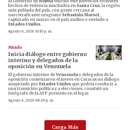
El Gobierno de
Bolivia
vinculó este jueves los recientes
hechos de violencia suscitados en
Santa Cruz
, la región
más poblada del país, con gente cercana al
narcotraficante uruguayo
Sebastián Marset
,
capturado en marzo en el país andino y enviado a
Estados Unidos
.
Agosto 6, 2026 10:10 p. m.
Mundo
Inicia diálogo entre gobierno
interino y delegados de la
oposición en Venezuela
El gobierno interino de
Venezuela
y delegados de la
oposición comenzaron el jueves en Caracas un diálogo
auspiciado por
Estados Unidos
que podría conducir a
una transición política y a elecciones, constató un
fotógrafo de la AFP presente en el lugar.
Agosto 6, 2026 08:20 p. m.
Carga Más