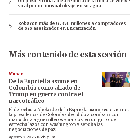
Un pozo en una aldea remota de la India se vuelve
viral por un inusual oleaje en su agua
Robaron más de G. 350 millones a compradores
de oro asesinados en Encarnación
Más contenido de esta sección
Mundo
De la Espriella asume en
Colombia como aliado de
Trump en guerra contra el
narcotráfico
El derechista Abelardo de la Espriella asume este viernes
la presidencia de Colombia decidido a combatir con
mano dura a guerrilleros y narcos, en un giro que
estrecha lazos con Washington y sepulta las
negociaciones de paz.
Agosto 7, 2026 06:19 p. m.