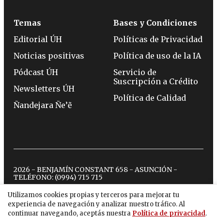
Temas
Bases y Condiciones
Editorial ÚH
Políticas de Privacidad
Noticias positivas
Política de uso de la IA
Pódcast ÚH
Servicio de
Suscripción a Crédito
Newsletters ÚH
Política de Calidad
Ñandejara Ñe’ẽ
2026 - BENJAMÍN CONSTANT 658 - ASUNCIÓN -
TELÉFONO:
(0994) 715 715
Utilizamos cookies propias y terceros para mejorar tu
experiencia de navegación y analizar nuestro tráfico. Al
twitter
instagram
facebook
tiktok
youtube
spotify
continuar navegando, aceptás nuestra
Política de privacidad
.