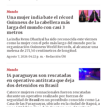
Mundo
Una mujer india bate el récord
Guinness de la cabellera más
larga del mundo con casi 3
metros
La india Renu Dhariyal ha sido reconocida este viernes
como la mujer con el pelo más largo del mundo por la
organización Guinness World Records, al alcanzar una
melena de 271,50 centímetros de longitud.
·
Agosto 7, 2026 04:22 p. m.
Redacción ÚH
Mundo
14 paraguayas son rescatadas
en operativo antitrata que deja
dos detenidos en Brasil
Catorce mujeres connacionales fueron rescatadas
durante un operativo realizado por fuerzas de
seguridad de
Brasil
en un prostíbulo conocido como La
Casa de las Paraguayas, ubicado en la ciudad de Itapoá, a