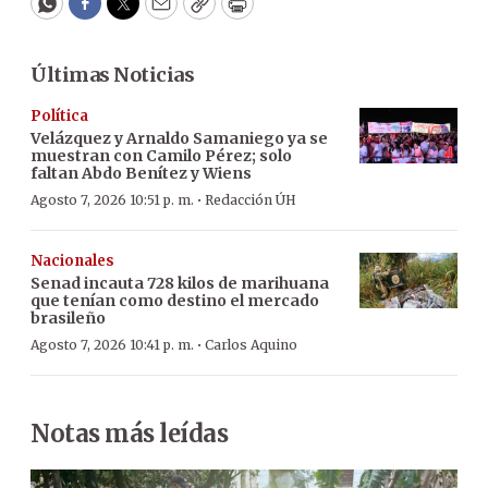
WhatsApp
Facebook
Twitter
Email
Copy
Print
Últimas Noticias
Política
Velázquez y Arnaldo Samaniego ya se
muestran con Camilo Pérez; solo
faltan Abdo Benítez y Wiens
·
Agosto 7, 2026 10:51 p. m.
Redacción ÚH
Nacionales
Senad incauta 728 kilos de marihuana
que tenían como destino el mercado
brasileño
·
Agosto 7, 2026 10:41 p. m.
Carlos Aquino
Notas más leídas