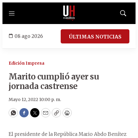
Menú
Mostrar
búsqued
08 ago 2026
ÚLTIMAS NOTICIAS
Edición Impresa
Marito cumplió ayer su
jornada castrense
Mayo 12, 2022 10:00 p. m.
WhatsApp
Facebook
Twitter
Email
Copy
Print
El presidente de la República Mario Abdo Benítez