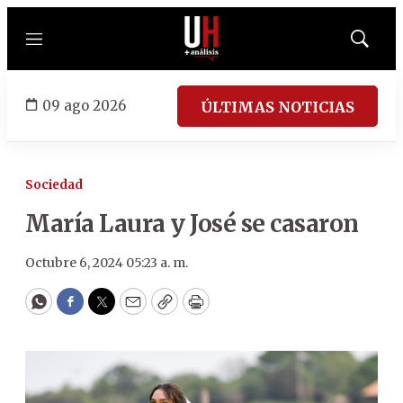
Menú
Mostrar
búsqued
09 ago 2026
ÚLTIMAS NOTICIAS
Sociedad
María Laura y José se casaron
Octubre 6, 2024 05:23 a. m.
WhatsApp
Facebook
Twitter
Email
Copy
Print