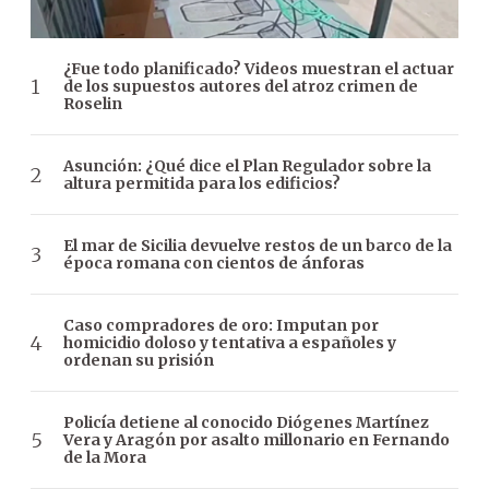
¿Fue todo planificado? Videos muestran el actuar
de los supuestos autores del atroz crimen de
Roselin
Asunción: ¿Qué dice el Plan Regulador sobre la
altura permitida para los edificios?
El mar de Sicilia devuelve restos de un barco de la
época romana con cientos de ánforas
Caso compradores de oro: Imputan por
homicidio doloso y tentativa a españoles y
ordenan su prisión
Policía detiene al conocido Diógenes Martínez
Vera y Aragón por asalto millonario en Fernando
de la Mora