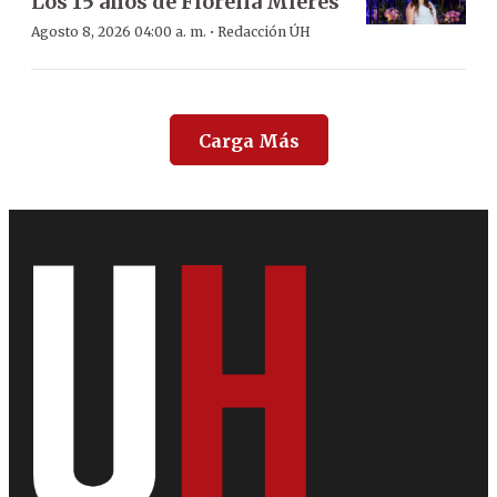
Los 15 años de Fiorella Mieres
·
Agosto 8, 2026 04:00 a. m.
Redacción ÚH
Carga Más