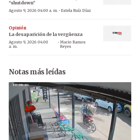
“shutdown”
·
Agosto 9, 2026 04:00 a. m.
Estela Ruíz Díaz
Opinión
La desaparición de la vergüenza
·
Agosto 9, 2026 04:00
Mario Ramos
a. m.
Reyes
Notas más leídas