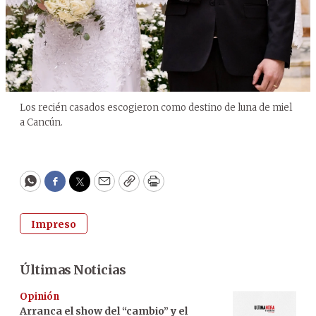
Los recién casados escogieron como destino de luna de miel
a Cancún.
WhatsApp
Facebook
Twitter
Email
Copy
Print
Impreso
Últimas Noticias
Opinión
Arranca el show del “cambio” y el