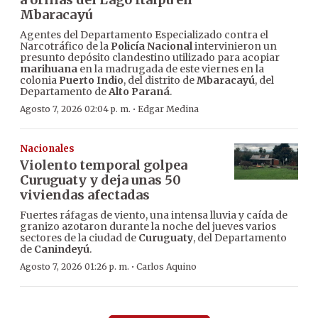
Mbaracayú
Agentes del Departamento Especializado contra el
Narcotráfico de la
Policía Nacional
intervinieron un
presunto depósito clandestino utilizado para acopiar
marihuana
en la madrugada de este viernes en la
colonia
Puerto Indio
, del distrito de
Mbaracayú
, del
Departamento de
Alto Paraná
.
·
Agosto 7, 2026 02:04 p. m.
Edgar Medina
Nacionales
Violento temporal golpea
Curuguaty y deja unas 50
viviendas afectadas
Fuertes ráfagas de viento, una intensa lluvia y caída de
granizo azotaron durante la noche del jueves varios
sectores de la ciudad de
Curuguaty
, del Departamento
de
Canindeyú
.
·
Agosto 7, 2026 01:26 p. m.
Carlos Aquino