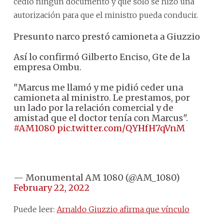
cedió ningún documento y que solo se hizo una
autorización para que el ministro pueda conducir.
Presunto narco prestó camioneta a Giuzzio
Así lo confirmó Gilberto Enciso, Gte de la
empresa Ombu.
"Marcus me llamó y me pidió ceder una
camioneta al ministro. Le prestamos, por
un lado por la relación comercial y de
amistad que el doctor tenía con Marcus".
#AM1080
pic.twitter.com/QYHfH7qVnM
— Monumental AM 1080 (@AM_1080)
February 22, 2022
Puede leer:
Arnaldo Giuzzio afirma que vínculo