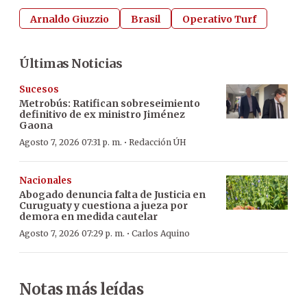
Arnaldo Giuzzio
Brasil
Operativo Turf
Últimas Noticias
Sucesos
Metrobús: Ratifican sobreseimiento
definitivo de ex ministro Jiménez
Gaona
·
Agosto 7, 2026 07:31 p. m.
Redacción ÚH
Nacionales
Abogado denuncia falta de Justicia en
Curuguaty y cuestiona a jueza por
demora en medida cautelar
·
Agosto 7, 2026 07:29 p. m.
Carlos Aquino
Notas más leídas