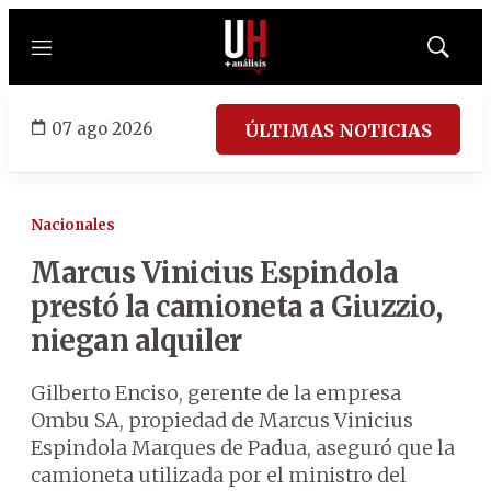
Menú
Mostrar
búsqued
07 ago 2026
ÚLTIMAS NOTICIAS
Nacionales
Marcus Vinicius Espindola
prestó la camioneta a Giuzzio,
niegan alquiler
Gilberto Enciso, gerente de la empresa
Ombu SA, propiedad de Marcus Vinicius
Espindola Marques de Padua, aseguró que la
camioneta utilizada por el ministro del