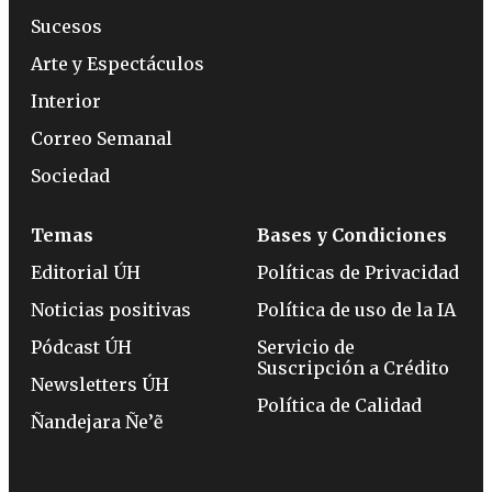
Sucesos
Arte y Espectáculos
Interior
Correo Semanal
Sociedad
Temas
Bases y Condiciones
Editorial ÚH
Políticas de Privacidad
Noticias positivas
Política de uso de la IA
Pódcast ÚH
Servicio de
Suscripción a Crédito
Newsletters ÚH
Política de Calidad
Ñandejara Ñe’ẽ