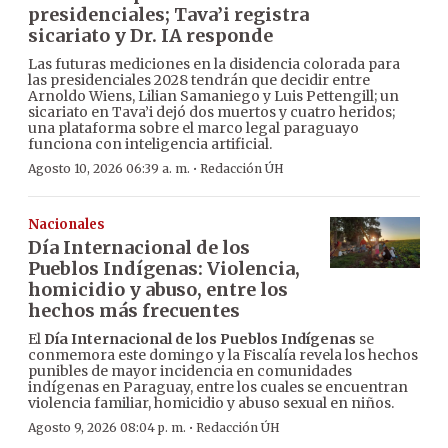
presidenciales; Tava’i registra
sicariato y Dr. IA responde
Las futuras mediciones en la disidencia colorada para
las presidenciales 2028 tendrán que decidir entre
Arnoldo Wiens, Lilian Samaniego y Luis Pettengill; un
sicariato en Tava’i dejó dos muertos y cuatro heridos;
una plataforma sobre el marco legal paraguayo
funciona con inteligencia artificial.
·
Agosto 10, 2026 06:39 a. m.
Redacción ÚH
Nacionales
Día Internacional de los
Pueblos Indígenas: Violencia,
homicidio y abuso, entre los
hechos más frecuentes
El
Día Internacional de los Pueblos Indígenas
se
conmemora este domingo y la Fiscalía revela los hechos
punibles de mayor incidencia en comunidades
indígenas en Paraguay, entre los cuales se encuentran
violencia familiar, homicidio y abuso sexual en niños.
·
Agosto 9, 2026 08:04 p. m.
Redacción ÚH