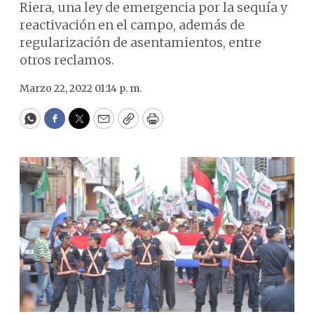
Riera, una ley de emergencia por la sequía y
reactivación en el campo, además de
regularización de asentamientos, entre
otros reclamos.
Marzo 22, 2022 01:14 p. m.
WhatsApp
Facebook
Twitter
Email
Copy
Print