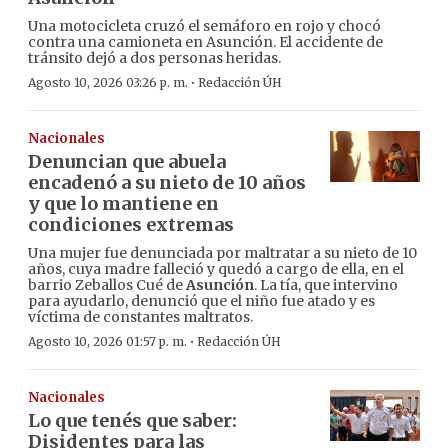
Una motocicleta cruzó el semáforo en rojo y chocó
contra una camioneta en Asunción. El accidente de
tránsito dejó a dos personas heridas.
·
Agosto 10, 2026 03:26 p. m.
Redacción ÚH
Nacionales
Denuncian que abuela
encadenó a su nieto de 10 años
y que lo mantiene en
condiciones extremas
Una mujer fue denunciada por maltratar a su nieto de 10
años, cuya madre falleció y quedó a cargo de ella, en el
barrio Zeballos Cué de
Asunción
. La tía, que intervino
para ayudarlo, denunció que el niño fue atado y es
víctima de constantes maltratos.
·
Agosto 10, 2026 01:57 p. m.
Redacción ÚH
Nacionales
Lo que tenés que saber:
Disidentes para las