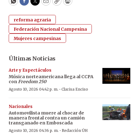
WhatsApp
Facebook
Twitter
Email
Copy
Print
reforma agraria
Federación Nacional Campesina
Mujeres campesinas
Últimas Noticias
Arte y Espectáculos
Música norteamericana llega al CCPA
con
Freedom 250
·
Agosto 10, 2026 04:42 p. m.
Clarisa Enciso
Nacionales
Automovilista muere al chocar de
manera frontal contra un camión
transganado en Emboscada
·
Agosto 10, 2026 04:36 p. m.
Redacción ÚH