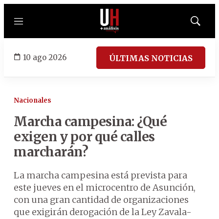
Menú
Mostrar
búsqued
10 ago 2026
ÚLTIMAS NOTICIAS
Nacionales
Marcha campesina: ¿Qué
exigen y por qué calles
marcharán?
La marcha campesina está prevista para
este jueves en el microcentro de Asunción,
con una gran cantidad de organizaciones
que exigirán derogación de la Ley Zavala-