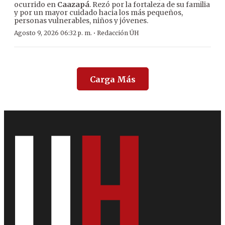
ocurrido en
Caazapá
. Rezó por la fortaleza de su familia
y por un mayor cuidado hacia los más pequeños,
personas vulnerables, niños y jóvenes.
·
Agosto 9, 2026 06:32 p. m.
Redacción ÚH
Carga Más