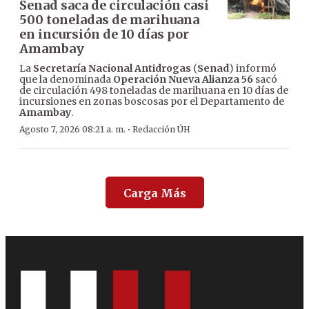
Senad saca de circulación casi
500 toneladas de marihuana
en incursión de 10 días por
Amambay
La
Secretaría Nacional Antidrogas
(
Senad
) informó
que la denominada
Operación Nueva Alianza 56
sacó
de circulación 498 toneladas de marihuana en 10 días de
incursiones en zonas boscosas por el Departamento de
Amambay
.
·
Agosto 7, 2026 08:21 a. m.
Redacción ÚH
Carga Más