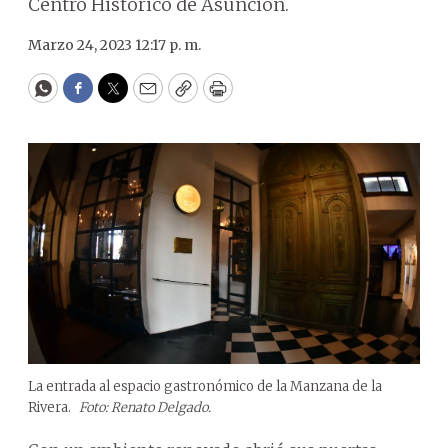
Centro Histórico de Asunción.
Marzo 24, 2023 12:17 p. m.
WhatsApp
Facebook
Twitter
Email
Copy
Print
La entrada al espacio gastronómico de la Manzana de la
Rivera.
Foto: Renato Delgado.