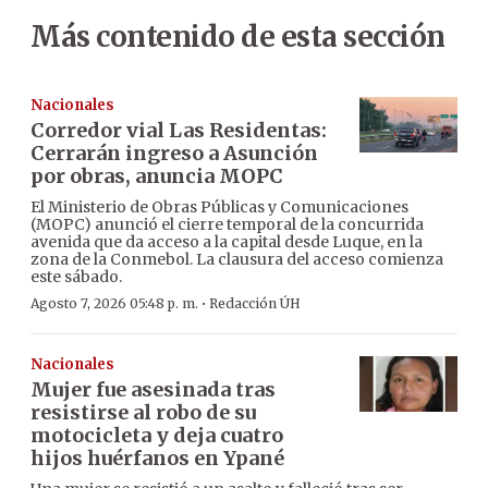
Más contenido de esta sección
Nacionales
Corredor vial Las Residentas:
Cerrarán ingreso a Asunción
por obras, anuncia MOPC
El Ministerio de Obras Públicas y Comunicaciones
(MOPC) anunció el cierre temporal de la concurrida
avenida que da acceso a la capital desde Luque, en la
zona de la Conmebol. La clausura del acceso comienza
este sábado.
·
Agosto 7, 2026 05:48 p. m.
Redacción ÚH
Nacionales
Mujer fue asesinada tras
resistirse al robo de su
motocicleta y deja cuatro
hijos huérfanos en Ypané