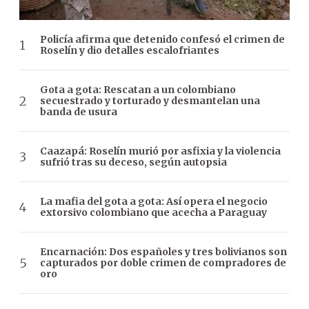
Policía afirma que detenido confesó el crimen de
Roselín y dio detalles escalofriantes
Gota a gota: Rescatan a un colombiano
secuestrado y torturado y desmantelan una
banda de usura
Caazapá: Roselín murió por asfixia y la violencia
sufrió tras su deceso, según autopsia
La mafia del gota a gota: Así opera el negocio
extorsivo colombiano que acecha a Paraguay
Encarnación: Dos españoles y tres bolivianos son
capturados por doble crimen de compradores de
oro