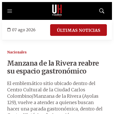
Menú
Mostrar
búsqued
07 ago 2026
ÚLTIMAS NOTICIAS
Nacionales
Manzana de la Rivera reabre
su espacio gastronómico
El emblemático sitio ubicado dentro del
Centro Cultural de la Ciudad Carlos
Colombino/Manzana de la Rivera (Ayolas
129), vuelve a atender a quienes buscan
hacer una parada gastronómica, dentro del