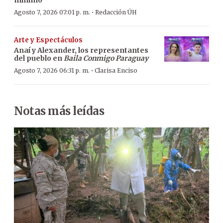
mínimo
·
Agosto 7, 2026 07:01 p. m.
Redacción ÚH
Arte y Espectáculos
Anaí y Alexander, los representantes
del pueblo en
Baila Conmigo Paraguay
·
Agosto 7, 2026 06:31 p. m.
Clarisa Enciso
Notas más leídas