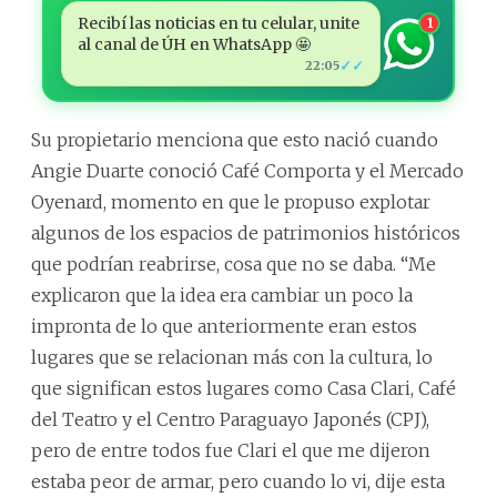
Recibí las noticias en tu celular, unite
1
al canal de ÚH en WhatsApp 🤩
✓✓
22:05
Su propietario menciona que esto nació cuando
Angie Duarte conoció Café Comporta y el Mercado
Oyenard, momento en que le propuso explotar
algunos de los espacios de patrimonios históricos
que podrían reabrirse, cosa que no se daba. “Me
explicaron que la idea era cambiar un poco la
impronta de lo que anteriormente eran estos
lugares que se relacionan más con la cultura, lo
que significan estos lugares como Casa Clari, Café
del Teatro y el Centro Paraguayo Japonés (CPJ),
pero de entre todos fue Clari el que me dijeron
estaba peor de armar, pero cuando lo vi, dije esta