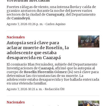
viviendas afectadas
Fuertes ráfagas de viento, una intensa lluvia y caída de
granizo azotaron durante la noche del jueves varios
sectores de la ciudad de
Curuguaty
, del Departamento
de
Canindeyú
.
·
Agosto 7, 2026 01:26 p. m.
Carlos Aquino
Nacionales
Autopsia será clave para
aclarar muerte de Roselín, la
adolescente que estaba
desaparecida en Caazapá
El comisario Blas Fernández, subjefe del Departamento
Investigaciones de
Caazapá
, afirmó que la autopsia al
cuerpo de
Roselín Florentín Gómez
(14) será clave para
determinar las circunstancias de su muerte. La
adolescente estaba desaparecida y fue hallada enterrada
en una vivienda familiar.
·
Agosto 7, 2026 10:21 a. m.
Redacción ÚH
Nacionales