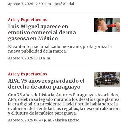
·
Agosto 7, 2026 12:50 p. m.
José Madai
Arte y Espectáculos
Luis Miguel aparece en
emotivo comercial de una
gaseosa en México
El cantante, nacionalizado mexicano, protagoniza la
nueva publicidad de la marca.
Agosto 7, 2026 10:13 a. m.
Arte y Espectáculos
APA, 75 años resguardando el
derecho de autor paraguayo
Con 75 años de historia, Autores Paraguayos Asociados,
APA, celebra su legado mirando los desafíos que plantea
la era digital. Su presidente David Portillo habla sobre la
evolución de la entidad, las regalías, la descentralización
y el futuro de la música paraguaya.
·
Agosto 5, 2026 06:47 p. m.
Clarisa Enciso