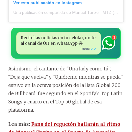
Ver esta publicación en Instagram
Una publicación compartida de Manuel Turizo - MTZ (@manuelturizo)
Recibí las noticias en tu celular, unite
1
al canal de ÚH en WhatsApp 🤩
✓✓
08:08
Asimismo, el cantante de “Una lady como tú”,
“Deja que vuelva” y “Quiéreme mientras se pueda”
estuvo en la octava posición de la lista Global 200
de Billboard, fue segundo en el Spotify’s Top Latin
Songs y cuarto en el Top 50 global de esa
plataforma.
Lea más:
Fans del reguetón bailarán al ritmo