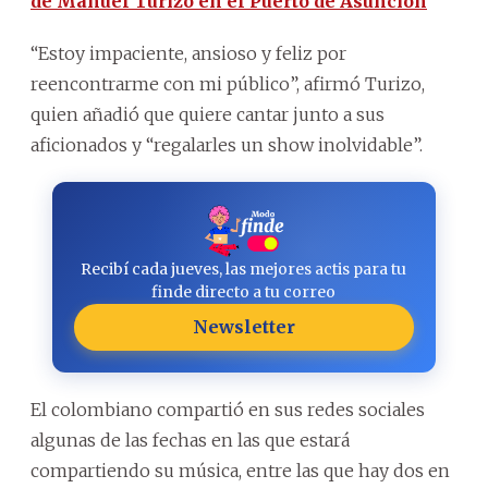
de Manuel Turizo en el Puerto de Asunción
“Estoy impaciente, ansioso y feliz por
reencontrarme con mi público”, afirmó Turizo,
quien añadió que quiere cantar junto a sus
aficionados y “regalarles un show inolvidable”.
Recibí cada jueves, las mejores actis para tu
finde directo a tu correo
Newsletter
El colombiano compartió en sus redes sociales
algunas de las fechas en las que estará
compartiendo su música, entre las que hay dos en