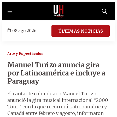
Menú
Mostrar
búsqued
08 ago 2026
ÚLTIMAS NOTICIAS
Arte y Espectáculos
Manuel Turizo anuncia gira
por Latinoamérica e incluye a
Paraguay
El cantante colombiano Manuel Turizo
anunció la gira musical internacional “2000
Tour”, con la que recorrerá Latinoamérica y
Canadá entre febrero y agosto, informaron