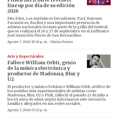
line up por día de su edición
2026
Fito Páez, Los Auténticos Decadentes, Turf, Ratones
Paranoicos, Bacilos y una importante presencia de
artistas nacionales forman parte de la grilla del festival,
que se realizará el 26 y 27 de septiembre en el Anfiteatro
José Asunción Flores de San Bernardino.
·
Agosto 7, 2026 10:26 p. m.
Clarisa Enciso
Arte y Espectáculos
Fallece William Orbit, genio
de la música electrónica y
productor de Madonna, Blur y
U2
El productor y músico británico William Orbit, artífice de
los sonidos más experimentales de artistas como
Madonna, Blur, U2 o Pink, falleció el pasado 23 de julio a
los 69 años de edad, según informaron este viernes la
familia y allegados en sus redes sociales.
Agosto 7, 2026 07:22 p. m.