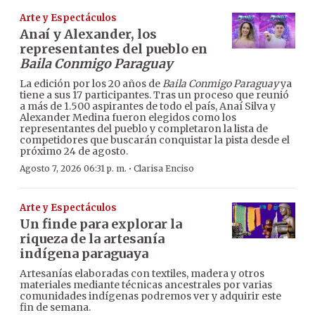
Arte y Espectáculos
Anaí y Alexander, los
representantes del pueblo en
Baila Conmigo Paraguay
La edición por los 20 años de
Baila Conmigo Paraguay
ya
tiene a sus 17 participantes. Tras un proceso que reunió
a más de 1.500 aspirantes de todo el país, Anaí Silva y
Alexander Medina fueron elegidos como los
representantes del pueblo y completaron la lista de
competidores que buscarán conquistar la pista desde el
próximo 24 de agosto.
·
Agosto 7, 2026 06:31 p. m.
Clarisa Enciso
Arte y Espectáculos
Un finde para explorar la
riqueza de la artesanía
indígena paraguaya
Artesanías elaboradas con textiles, madera y otros
materiales mediante técnicas ancestrales por varias
comunidades indígenas podremos ver y adquirir este
fin de semana.