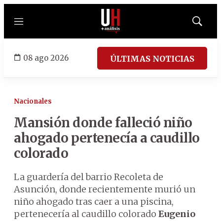
Menú
Mostrar
búsqued
08 ago 2026
ÚLTIMAS NOTICIAS
Nacionales
Mansión donde falleció niño
ahogado pertenecía a caudillo
colorado
La guardería del barrio Recoleta de
Asunción, donde recientemente murió un
niño ahogado tras caer a una piscina,
pertenecería al caudillo colorado
Eugenio