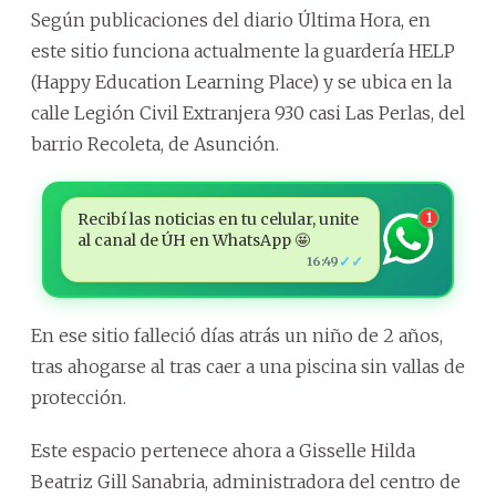
Según publicaciones del diario Última Hora, en
este sitio funciona actualmente la guardería HELP
(Happy Education Learning Place) y se ubica en la
calle Legión Civil Extranjera 930 casi Las Perlas, del
barrio Recoleta, de Asunción.
Recibí las noticias en tu celular, unite
1
al canal de ÚH en WhatsApp 🤩
✓✓
16:49
En ese sitio falleció días atrás un niño de 2 años,
tras ahogarse al tras caer a una piscina sin vallas de
protección.
Este espacio pertenece ahora a Gisselle Hilda
Beatriz Gill Sanabria, administradora del centro de