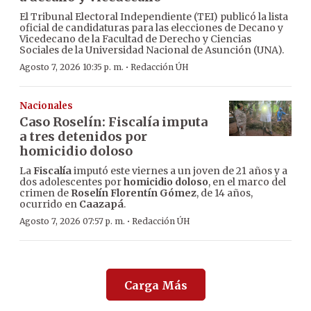
El Tribunal Electoral Independiente (TEI) publicó la lista
oficial de candidaturas para las elecciones de Decano y
Vicedecano de la Facultad de Derecho y Ciencias
Sociales de la Universidad Nacional de Asunción (UNA).
·
Agosto 7, 2026 10:35 p. m.
Redacción ÚH
Nacionales
Caso Roselín: Fiscalía imputa
a tres detenidos por
homicidio doloso
La
Fiscalía
imputó este viernes a un joven de 21 años y a
dos adolescentes por
homicidio doloso
, en el marco del
crimen de
Roselín Florentín Gómez
, de 14 años,
ocurrido en
Caazapá
.
·
Agosto 7, 2026 07:57 p. m.
Redacción ÚH
Carga Más