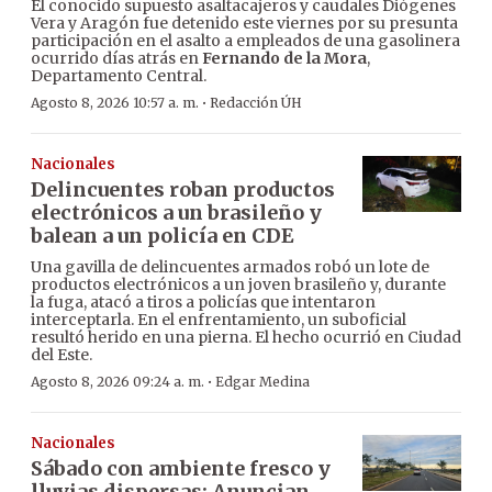
El conocido supuesto asaltacajeros y caudales Diógenes
Vera y Aragón fue detenido este viernes por su presunta
participación en el asalto a empleados de una gasolinera
ocurrido días atrás en
Fernando de la Mora
,
Departamento Central.
·
Agosto 8, 2026 10:57 a. m.
Redacción ÚH
Nacionales
Delincuentes roban productos
electrónicos a un brasileño y
balean a un policía en CDE
Una gavilla de delincuentes armados robó un lote de
productos electrónicos a un joven brasileño y, durante
la fuga, atacó a tiros a policías que intentaron
interceptarla. En el enfrentamiento, un suboficial
resultó herido en una pierna. El hecho ocurrió en Ciudad
del Este.
·
Agosto 8, 2026 09:24 a. m.
Edgar Medina
Nacionales
Sábado con ambiente fresco y
lluvias dispersas: Anuncian