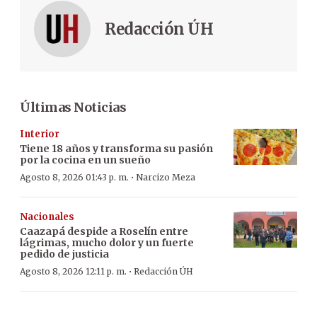
Redacción ÚH
Últimas Noticias
Interior
Tiene 18 años y transforma su pasión
por la cocina en un sueño
·
Agosto 8, 2026 01:43 p. m.
Narcizo Meza
Nacionales
Caazapá despide a Roselín entre
lágrimas, mucho dolor y un fuerte
pedido de justicia
·
Agosto 8, 2026 12:11 p. m.
Redacción ÚH