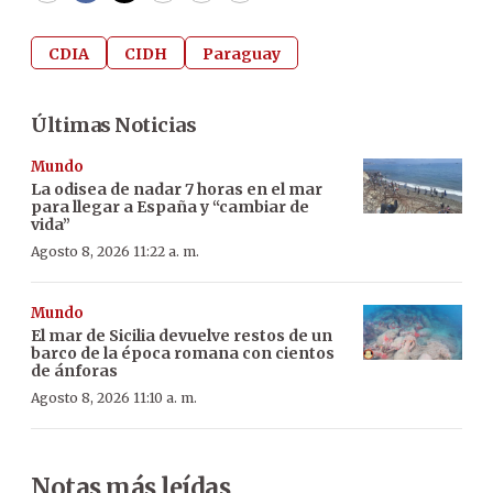
CDIA
CIDH
Paraguay
Últimas Noticias
Mundo
La odisea de nadar 7 horas en el mar
para llegar a España y “cambiar de
vida”
Agosto 8, 2026 11:22 a. m.
Mundo
El mar de Sicilia devuelve restos de un
barco de la época romana con cientos
de ánforas
Agosto 8, 2026 11:10 a. m.
Notas más leídas