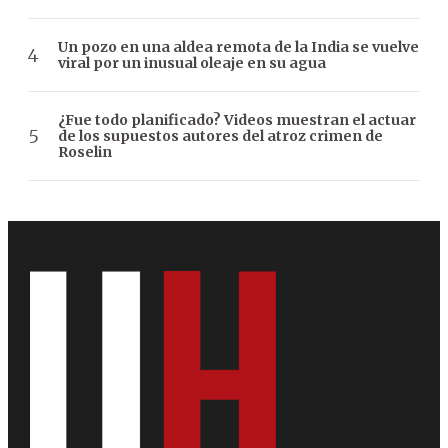
Un pozo en una aldea remota de la India se vuelve
viral por un inusual oleaje en su agua
¿Fue todo planificado? Videos muestran el actuar
de los supuestos autores del atroz crimen de
Roselin