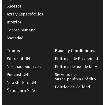
Sucesos
Arte y Espectáculos
Interior
Correo Semanal
Sociedad
Temas
Bases y Condiciones
Editorial ÚH
Políticas de Privacidad
Noticias positivas
Política de uso de la IA
Pódcast ÚH
Servicio de
Suscripción a Crédito
Newsletters ÚH
Política de Calidad
Ñandejara Ñe’ẽ