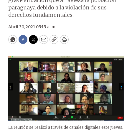
grave situación que atraviesa la población
paraguaya debido a la violación de sus
derechos fundamentales.
Abril 30, 2021 05:15 a. m.
WhatsApp
Facebook
Twitter
Email
Copy
Print
La reunión se realizó a través de canales digitales este jueves.