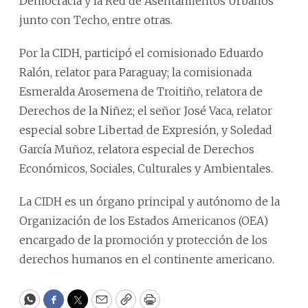
Democracia y la Red de Asentamientos Urbanos
junto con Techo, entre otras.
Por la CIDH, participó el comisionado Eduardo
Ralón, relator para Paraguay; la comisionada
Esmeralda Arosemena de Troitiño, relatora de
Derechos de la Niñez; el señor José Vaca, relator
especial sobre Libertad de Expresión, y Soledad
García Muñoz, relatora especial de Derechos
Económicos, Sociales, Culturales y Ambientales.
La CIDH es un órgano principal y autónomo de la
Organización de los Estados Americanos (OEA)
encargado de la promoción y protección de los
derechos humanos en el continente americano.
WhatsApp
Facebook
Twitter
Email
Copy
Print