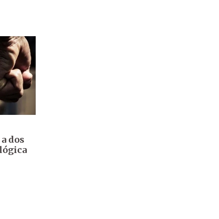
a dos
lógica