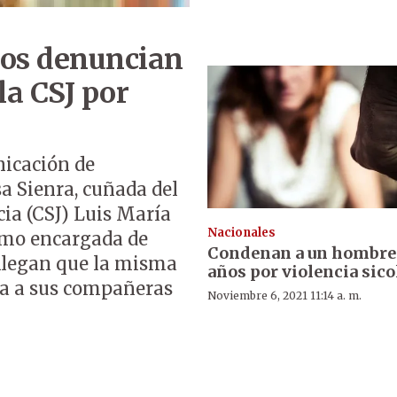
dos denuncian
la CSJ por
nicación de
a Sienra, cuñada del
cia (CSJ) Luis María
Nacionales
omo encargada de
Condenan a un hombre 
Alegan que la misma
años por violencia sico
ata a sus compañeras
Noviembre 6, 2021 11:14 a. m.