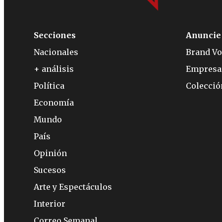
Secciones
Anuncie
Nacionales
Brand Vo
+ análisis
Empresa
Política
Colecci
Economía
Mundo
País
Opinión
Sucesos
Arte y Espectáculos
Interior
Correo Semanal