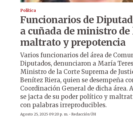
Política
Funcionarios de Diputa
a cuñada de ministro de 
maltrato y prepotencia
Varios funcionarios del área de Comu
Diputados, denunciaron a María Teres
Ministro de la Corte Suprema de Justi
Benítez Riera, quien se desempeña c
Coordinación General de dicha área. 
se jacta de su poder político y maltr
con palabras irreproducibles.
·
Agosto 25, 2025 09:20 p. m.
Redacción ÚH