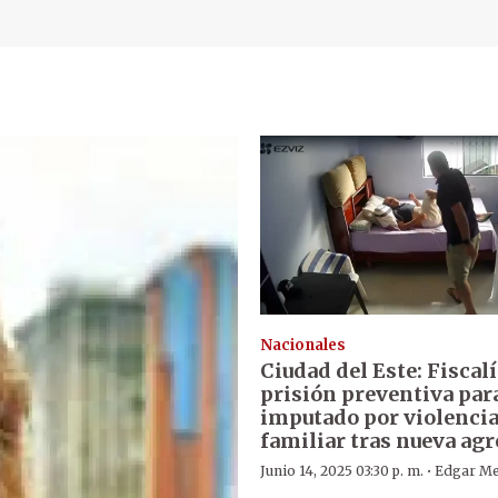
Nacionales
Ciudad del Este: Fiscal
prisión preventiva par
imputado por violenci
familiar tras nueva ag
·
Junio 14, 2025 03:30 p. m.
Edgar M