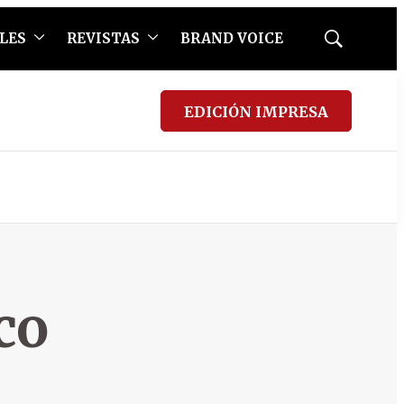
LES
REVISTAS
BRAND VOICE
Mostrar
búsqueda
EDICIÓN IMPRESA
co