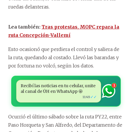
ruedas delanteras.
Lea también:
Tras protestas, MOPC repara la
ruta Concepción-Vallemí
Esto ocasionó que perdiera el control y saliera de
la ruta, quedando al costado. Llevó las barandas y
por fortuna no volcó, según los datos.
Recibí las noticias en tu celular, unite
1
al canal de ÚH en WhatsApp 🤩
✓✓
11:49
Ocurrió el último sábado sobre la ruta PY22, entre
Paso Horqueta y San Alfredo, del Departamento de