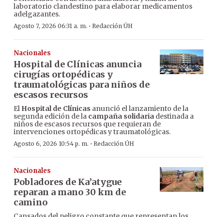
laboratorio clandestino para elaborar medicamentos
adelgazantes.
·
Agosto 7, 2026 06:31 a. m.
Redacción ÚH
Nacionales
Hospital de Clínicas anuncia
cirugías ortopédicas y
traumatológicas para niños de
escasos recursos
El
Hospital de Clínicas
anunció el lanzamiento de la
segunda edición de la
campaña solidaria
destinada a
niños de escasos recursos que requieran de
intervenciones ortopédicas y traumatológicas.
·
Agosto 6, 2026 10:54 p. m.
Redacción ÚH
Nacionales
Pobladores de Ka’atygue
reparan a mano 30 km de
camino
Cansados del peligro constante que representan los