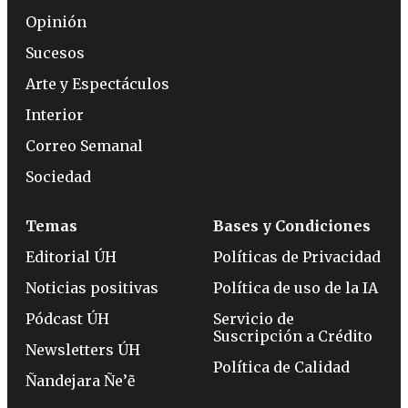
Opinión
Sucesos
Arte y Espectáculos
Interior
Correo Semanal
Sociedad
Temas
Bases y Condiciones
Editorial ÚH
Políticas de Privacidad
Noticias positivas
Política de uso de la IA
Pódcast ÚH
Servicio de
Suscripción a Crédito
Newsletters ÚH
Política de Calidad
Ñandejara Ñe’ẽ