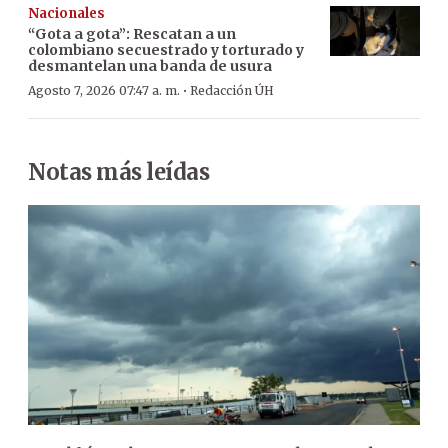
Nacionales
“Gota a gota”: Rescatan a un
colombiano secuestrado y torturado y
desmantelan una banda de usura
·
Agosto 7, 2026 07:47 a. m.
Redacción ÚH
Notas más leídas