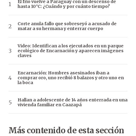
El frío vuelve a Paraguay con un descenso de
hasta 10°C: ¿Cuándo y por cuánto tiempo?
Corte anula fallo que sobreseyó a acusado de
matar a su hermana y enterrar cuerpo
Video: Identifican a los ejecutados en un parque
ecológico de Encarnación y aparecen imágenes
claves
Encarnación: Hombres asesinados iban a
comprar oro, uno recibió 8 balazos y otro uno en
la boca
Hallan a adolescente de 14 años enterrada en una
vivienda familiar en Caazapá
Más contenido de esta sección