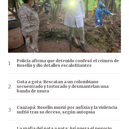
Policía afirma que detenido confesó el crimen de
Roselín y dio detalles escalofriantes
Gota a gota: Rescatan a un colombiano
secuestrado y torturado y desmantelan una
banda de usura
Caazapá: Roselín murió por asfixia y la violencia
sufrió tras su deceso, según autopsia
La mafia del gota a gota: Así opera el negocio