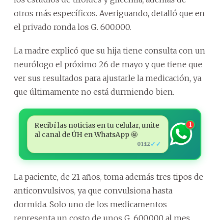
otros más específicos. Averiguando, detalló que en
el privado ronda los G. 600.000.
La madre explicó que su hija tiene consulta con un
neurólogo el próximo 26 de mayo y que tiene que
ver sus resultados para ajustarle la medicación, ya
que últimamente no está durmiendo bien.
Recibí las noticias en tu celular, unite
1
al canal de ÚH en WhatsApp 🤩
✓✓
01:12
La paciente, de 21 años, toma además tres tipos de
anticonvulsivos, ya que convulsiona hasta
dormida. Solo uno de los medicamentos
representa un costo de unos G. 600.000 al mes.