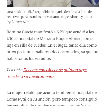
Una madre realizó un pedido de ayuda debido a la falta de
reactivos para estudios en Mariano Roque Alonso y Loma
Pytá.
Foto: NPY.
Romina García manifestó a NPY que acudió a las
4:30 al hospital de Mariano Roque Alonso con su
hija en silla de ruedas. En el lugar, tanto ella como
otros pacientes, salieron decepcionados, ya que no
había todos los estudios.
Lea más:
Docente con cáncer de pulmón urge
acceder a su medicamento
La mujer relató que acudió también al hospital de
Loma Pytá, en Asunción, pero tampoco consiguió
los estudios de tiroides y glicemia, además de