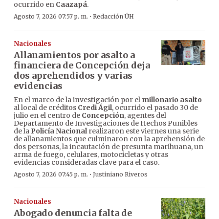
ocurrido en
Caazapá
.
·
Agosto 7, 2026 07:57 p. m.
Redacción ÚH
Nacionales
Allanamientos por asalto a
financiera de Concepción deja
dos aprehendidos y varias
evidencias
En el marco de la investigación por el
millonario asalto
al local de créditos
Credi Ágil
, ocurrido el pasado 30 de
julio en el centro de
Concepción
, agentes del
Departamento de Investigaciones de Hechos Punibles
de la
Policía Nacional
realizaron este viernes una serie
de allanamientos que culminaron con la aprehensión de
dos personas, la incautación de presunta marihuana, un
arma de fuego, celulares, motocicletas y otras
evidencias consideradas clave para el caso.
·
Agosto 7, 2026 07:45 p. m.
Justiniano Riveros
Nacionales
Abogado denuncia falta de