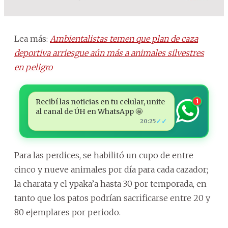
Lea más:
Ambientalistas temen que plan de caza
deportiva arriesgue aún más a animales silvestres
en peligro
Recibí las noticias en tu celular, unite
1
al canal de ÚH en WhatsApp 🤩
✓✓
20:25
Para las perdices, se habilitó un cupo de entre
cinco y nueve animales por día para cada cazador;
la charata y el ypaka’a hasta 30 por temporada, en
tanto que los patos podrían sacrificarse entre 20 y
80 ejemplares por periodo.