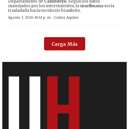
Departamento de
Canindeyú
. Según los datos
manejados por los intervinientes, la
marihuana
sería
trasladada hacia territorio brasileño.
·
Agosto 7, 2026 10:41 p. m.
Carlos Aquino
Carga Más