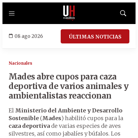
Menú
Mostrar
búsqued
08 ago 2026
ÚLTIMAS NOTICIAS
Nacionales
Mades abre cupos para caza
deportiva de varios animales y
ambientalistas reaccionan
El
Ministerio del Ambiente y Desarrollo
Sostenible
(
Mades
) habilitó cupos para la
caza deportiva
de varias especies de aves
silvestres, así como jabalíes y búfalos. Los