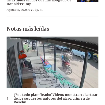
de Estados Unidos que fue abogado de
Donald Trump
Agosto 8, 2026 04:01 p. m.
Notas más leídas
¿Fue todo planificado? Videos muestran el actuar
de los supuestos autores del atroz crimen de
Roselin