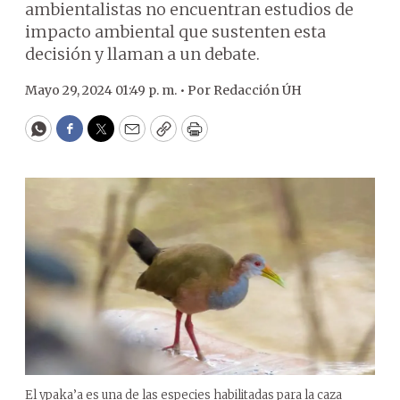
ambientalistas no encuentran estudios de
impacto ambiental que sustenten esta
decisión y llaman a un debate.
Mayo 29, 2024 01:49 p. m. •
Por
Redacción ÚH
WhatsApp
Facebook
Twitter
Email
Copy
Print
El ypaka’a es una de las especies habilitadas para la caza