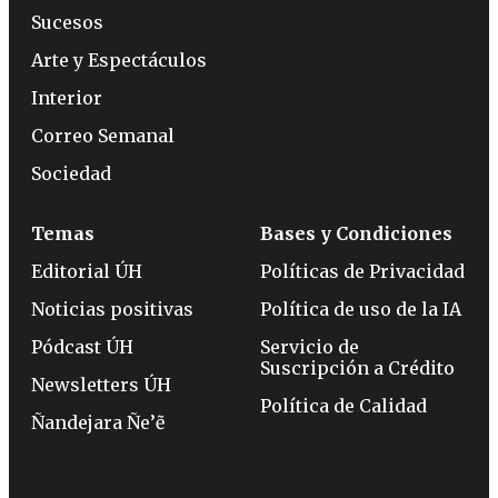
Sucesos
Arte y Espectáculos
Interior
Correo Semanal
Sociedad
Temas
Bases y Condiciones
Editorial ÚH
Políticas de Privacidad
Noticias positivas
Política de uso de la IA
Pódcast ÚH
Servicio de
Suscripción a Crédito
Newsletters ÚH
Política de Calidad
Ñandejara Ñe’ẽ