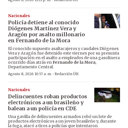
·
Nacionales
Policía detiene al conocido
Diógenes Martínez Vera y
Aragón por asalto millonario
en Fernando de la Mora
El conocido supuesto asaltacajeros y caudales Diógenes
Vera y Aragón fue detenido este viernes por su presunta
participación en el asalto a empleados de una gasolinera
ocurrido días atrás en
Fernando de la Mora
,
Departamento Central.
·
Agosto 8, 2026 10:57 a. m.
Redacción ÚH
Nacionales
Delincuentes roban productos
electrónicos a un brasileño y
balean a un policía en CDE
Una gavilla de delincuentes armados robó un lote de
productos electrónicos a un joven brasileño y, durante
la fuga, atacó a tiros a policías que intentaron