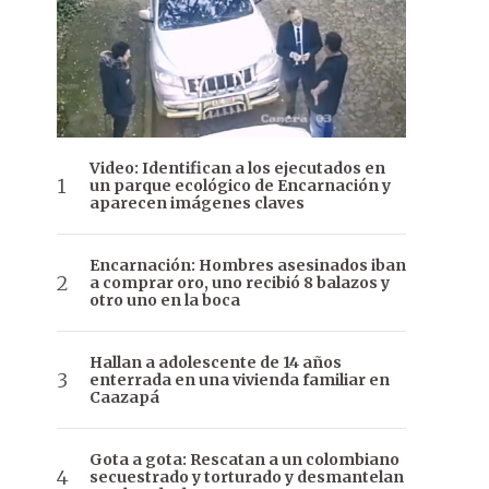
Video: Identifican a los ejecutados en
un parque ecológico de Encarnación y
aparecen imágenes claves
Encarnación: Hombres asesinados iban
a comprar oro, uno recibió 8 balazos y
otro uno en la boca
Hallan a adolescente de 14 años
enterrada en una vivienda familiar en
Caazapá
Gota a gota: Rescatan a un colombiano
secuestrado y torturado y desmantelan