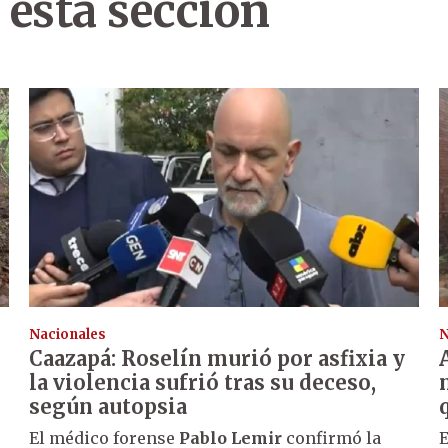
 esta sección
Nacionales
N
Caazapá: Roselín murió por asfixia y
la violencia sufrió tras su deceso,
según autopsia
El médico forense
Pablo Lemir
confirmó la
E