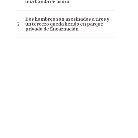
una banda de usura
Dos hombres son asesinados a tiros y
un tercero queda herido en parque
privado de Encarnación