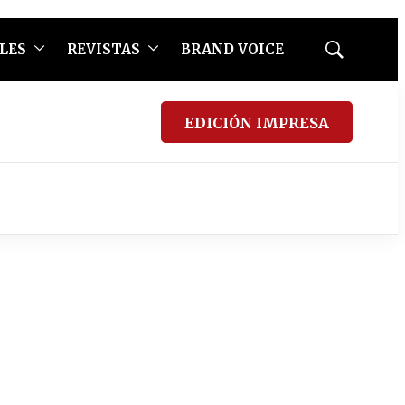
LES
REVISTAS
BRAND VOICE
Mostrar
búsqueda
EDICIÓN IMPRESA