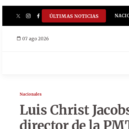
NACI
ÚLTIMAS NOTICIAS
twitter
instagram
facebook
tiktok
youtube
spotify
07 ago 2026
Nacionales
Luis Christ Jacob
director de la P