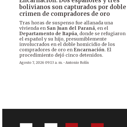
Encarnación: Dos españoles y tres
bolivianos son capturados por doble
crimen de compradores de oro
Tras horas de suspenso fue allanada una
vivienda en
San Juan del Paraná
, en el
Departamento de Itapúa
, donde se refugiaron
el español y su hijo, presumiblemente
involucrados en el doble homicidio de los
compradores de oro en
Encarnación
. El
procedimiento dejó cinco detenidos.
·
Agosto 7, 2026 09:13 a. m.
Antonio Rolín