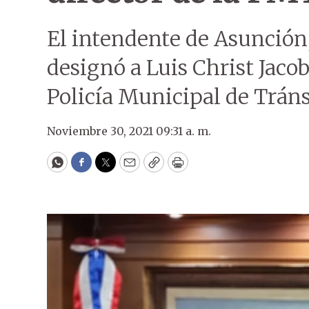
El intendente de Asunción
designó a Luis Christ Jaco
Policía Municipal de Tráns
Noviembre 30, 2021 09:31 a. m.
WhatsApp
Facebook
Twitter
Email
Copy
Print