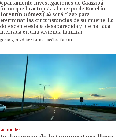
epartamento Investigaciones de
Caazapá
,
firmó que la autopsia al cuerpo de
Roselín
Florentín Gómez
(14) será clave para
eterminar las circunstancias de su muerte. La
dolescente estaba desaparecida y fue hallada
nterrada en una vivienda familiar.
·
gosto 7, 2026 10:21 a. m.
Redacción ÚH
acionales