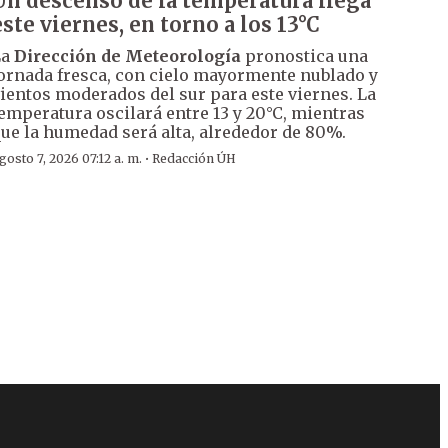
Un descenso de la temperatura llega
este viernes, en torno a los 13°C
La
Dirección de Meteorología
pronostica una
ornada fresca, con cielo mayormente nublado y
ientos moderados del sur para este viernes. La
emperatura oscilará entre 13 y 20°C, mientras
ue la humedad será alta, alrededor de 80%.
·
gosto 7, 2026 07:12 a. m.
Redacción ÚH