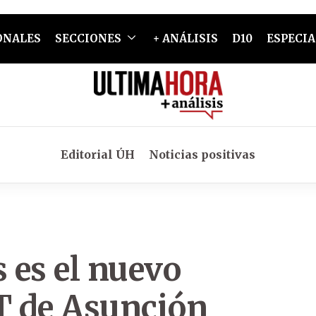
ONALES
SECCIONES
+ ANÁLISIS
D10
ESPECIA
Editorial ÚH
Noticias positivas
s es el nuevo
MT de Asunción