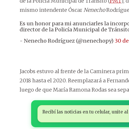
de la Policía Municipal de Tránsito (
PMT
), 
mismo intendente Óscar
Nenecho
Rodríguez
Es un honor para mi anunciarles la incorp
director de la Policía Municipal de Tránsi
- Nenecho Rodríguez (@nenechopy)
30 de
Jacobs estuvo al frente de la Caminera prime
2018 hasta el 2020. Reemplazará a Fernan
luego de que María Ramona Rodas sea separ
Recibí las noticias en tu celular, unite