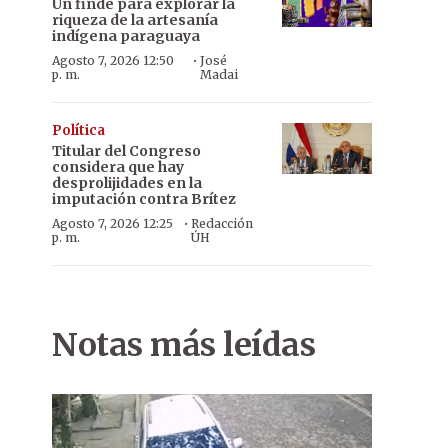
Un finde para explorar la
riqueza de la artesanía
indígena paraguaya
·
Agosto 7, 2026 12:50
José
p. m.
Madai
Política
Titular del Congreso
considera que hay
desprolijidades en la
imputación contra Brítez
·
Agosto 7, 2026 12:25
Redacción
p. m.
ÚH
Notas más leídas