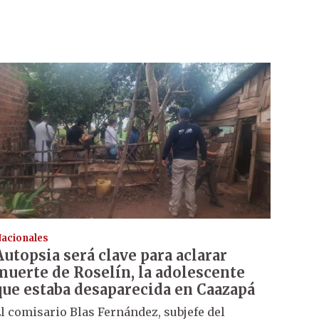
acionales
Autopsia será clave para aclarar
muerte de Roselín, la adolescente
que estaba desaparecida en Caazapá
l comisario Blas Fernández, subjefe del