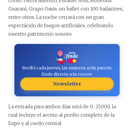
como Tierra Adentro, Purahéi Soul, Bohemia
Guaraní, Grupo Oasis, un ballet con 100 bailarines,
entre otros. La noche cerrará con un gran
espectáculo de fuegos artificiales, celebrando
nuestro patrimonio sonoro.
Recibí cada jueves, las mejores actis para tu
finde directo a tu correo
Newsletter
La entrada para ambos días será de G. 25.000, la
cual incluye el acceso al predio completo de la
Expo y al ruedo central.