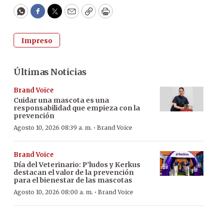
WhatsApp
Facebook
Twitter
Email
Copy
Print
Impreso
Últimas Noticias
Brand Voice
Cuidar una mascota es una
responsabilidad que empieza con la
prevención
·
Agosto 10, 2026 08:39 a. m.
Brand Voice
Brand Voice
Día del Veterinario: P’ludos y Kerkus
destacan el valor de la prevención
para el bienestar de las mascotas
·
Agosto 10, 2026 08:00 a. m.
Brand Voice