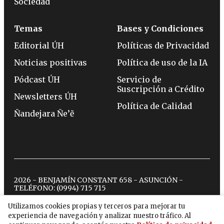
Sociedad
Temas
Bases y Condiciones
Editorial ÚH
Políticas de Privacidad
Noticias positivas
Política de uso de la IA
Pódcast ÚH
Servicio de
Suscripción a Crédito
Newsletters ÚH
Política de Calidad
Ñandejara Ñe’ẽ
2026 - BENJAMÍN CONSTANT 658 - ASUNCIÓN -
TELÉFONO:
(0994) 715 715
Utilizamos cookies propias y terceros para mejorar tu
experiencia de navegación y analizar nuestro tráfico. Al
twitter
instagram
facebook
tiktok
youtube
spotify