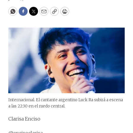
WhatsApp
Facebook
Twitter
Email
Copy
Print
Internacional. El cantante argentino Luck Ra subirá a escena
a las 22:30 en el ruedo central.
Clarisa Enciso
@encisoclarisa