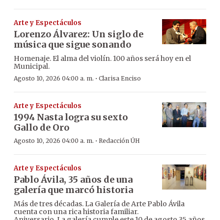
Arte y Espectáculos
Lorenzo Álvarez: Un siglo de
música que sigue sonando
Homenaje. El alma del violín. 100 años será hoy en el
Municipal.
·
Agosto 10, 2026 04:00 a. m.
Clarisa Enciso
Arte y Espectáculos
1994 Nasta logra su sexto
Gallo de Oro
·
Agosto 10, 2026 04:00 a. m.
Redacción ÚH
Arte y Espectáculos
Pablo Ávila, 35 años de una
galería que marcó historia
Más de tres décadas. La Galería de Arte Pablo Ávila
cuenta con una rica historia familiar.
Aniversario. La galería cumple este 10 de agosto 35 años