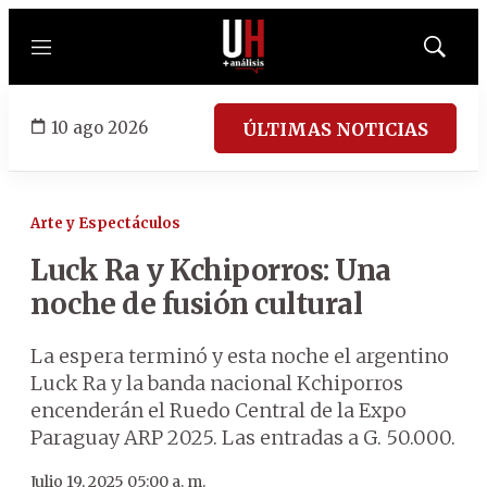
Menú
Mostrar
búsqued
10 ago 2026
ÚLTIMAS NOTICIAS
Arte y Espectáculos
Luck Ra y Kchiporros: Una
noche de fusión cultural
La espera terminó y esta noche el argentino
Luck Ra y la banda nacional Kchiporros
encenderán el Ruedo Central de la Expo
Paraguay ARP 2025. Las entradas a G. 50.000.
Julio 19, 2025 05:00 a. m.