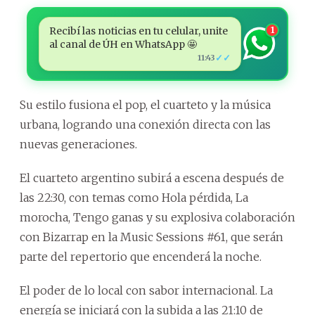
Recibí las noticias en tu celular, unite
1
al canal de ÚH en WhatsApp 🤩
✓✓
11:43
Su estilo fusiona el pop, el cuarteto y la música
urbana, logrando una conexión directa con las
nuevas generaciones.
El cuarteto argentino subirá a escena después de
las 22:30, con temas como Hola pérdida, La
morocha, Tengo ganas y su explosiva colaboración
con Bizarrap en la Music Sessions #61, que serán
parte del repertorio que encenderá la noche.
El poder de lo local con sabor internacional. La
energía se iniciará con la subida a las 21:10 de