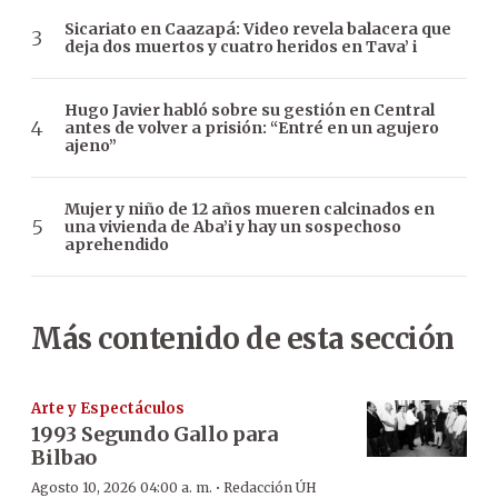
Sicariato en Caazapá: Video revela balacera que
deja dos muertos y cuatro heridos en Tava’ i
Hugo Javier habló sobre su gestión en Central
antes de volver a prisión: “Entré en un agujero
ajeno”
Mujer y niño de 12 años mueren calcinados en
una vivienda de Aba’i y hay un sospechoso
aprehendido
Más contenido de esta sección
Arte y Espectáculos
1993 Segundo Gallo para
Bilbao
·
Agosto 10, 2026 04:00 a. m.
Redacción ÚH