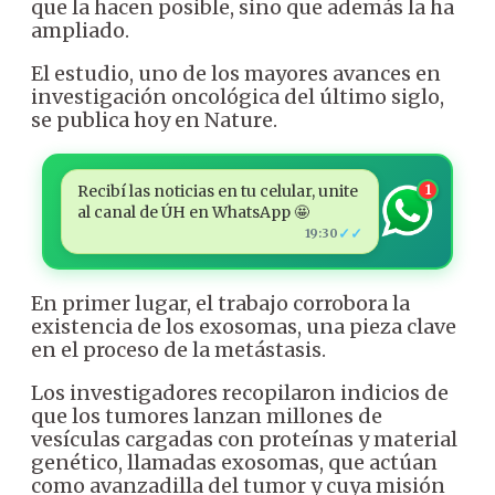
que la hacen posible, sino que además la ha
ampliado.
El estudio, uno de los mayores avances en
investigación oncológica del último siglo,
se publica hoy en Nature.
Recibí las noticias en tu celular, unite
1
al canal de ÚH en WhatsApp 🤩
✓✓
19:30
En primer lugar, el trabajo corrobora la
existencia de los exosomas, una pieza clave
en el proceso de la metástasis.
Los investigadores recopilaron indicios de
que los tumores lanzan millones de
vesículas cargadas con proteínas y material
genético, llamadas exosomas, que actúan
como avanzadilla del tumor y cuya misión