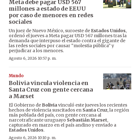
Meta debe pagar USD 567
millones a estado de EEUU
por caso de menores en redes
sociales
Un juez de Nuevo México, suroeste de
Estados Unidos
,
ordenó el jueves a Meta pagar USD 567 millones tras la
demanda que interpuso el estado contra el gigante de
las redes sociales por causar “molestia pública” y
perjudicar a los menores.
Agosto 6, 2026 10:57 p. m.
Mundo
Bolivia vincula violencia en
Santa Cruz con gente cercana
a Marset
El Gobierno de
Bolivia
vinculó este jueves los recientes
hechos de violencia suscitados en
Santa Cruz
, la región
más poblada del país, con gente cercana al
narcotraficante uruguayo
Sebastián Marset
,
capturado en marzo en el país andino y enviado a
Estados Unidos
.
Agosto 6, 2026 10:10 p. m.