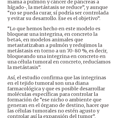
mama a pulmón y cáncer de páncreas a
hígado-, la metástasis se reduce”, y aunque
“no se pueda curar, sí podría ser controlada
y evitar su desarrollo. Ese es el objetivo”.
“Lo que hemos hecho en este modelo es
bloquear una integrina, en concreto la
beta4, en modelos animales que
metastatizaban a pulmón y redujimos la
metástasis en torno a un 70-80 %, es decir,
bloqueando una integrina en concreto en
una célula tumoral en concreto, reducíamos
la metástasis”.
Así, el estudio confirma que las integrinas
en el tejido tumoral son una diana
farmacológica y que es posible desarrollar
moléculas específicas para controlar la
formación de “ese nicho o ambiente que
generan en el órgano de destino, hacer que
las células tumorales no estén agusto y
controlar así la expansión del tumor”,