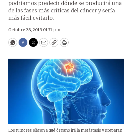
podríamos predecir dónde se producirá una
de las fases más críticas del cáncer y sería
más fácil evitarlo.
Octubre 28, 2015 01:31 p. m.
WhatsApp
Facebook
Twitter
Email
Copy
Print
Los tumores eligen a qué órgano irá la metástasis y preparan