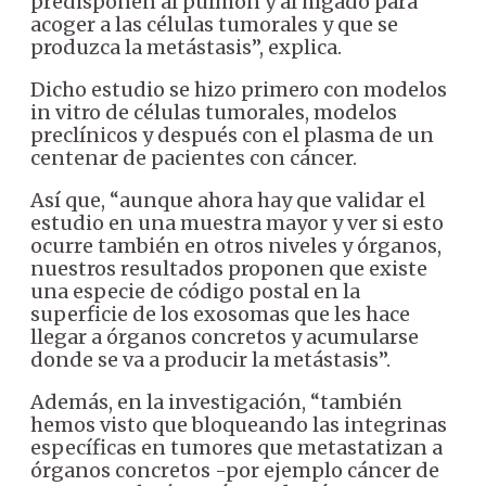
predisponen al pulmón y al hígado para
acoger a las células tumorales y que se
produzca la metástasis”, explica.
Dicho estudio se hizo primero con modelos
in vitro de células tumorales, modelos
preclínicos y después con el plasma de un
centenar de pacientes con cáncer.
Así que, “aunque ahora hay que validar el
estudio en una muestra mayor y ver si esto
ocurre también en otros niveles y órganos,
nuestros resultados proponen que existe
una especie de código postal en la
superficie de los exosomas que les hace
llegar a órganos concretos y acumularse
donde se va a producir la metástasis”.
Además, en la investigación, “también
hemos visto que bloqueando las integrinas
específicas en tumores que metastatizan a
órganos concretos -por ejemplo cáncer de