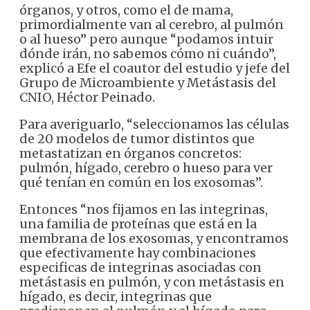
órganos, y otros, como el de mama,
primordialmente van al cerebro, al pulmón
o al hueso” pero aunque “podamos intuir
dónde irán, no sabemos cómo ni cuándo”,
explicó a Efe el coautor del estudio y jefe del
Grupo de Microambiente y Metástasis del
CNIO, Héctor Peinado.
Para averiguarlo, “seleccionamos las células
de 20 modelos de tumor distintos que
metastatizan en órganos concretos:
pulmón, hígado, cerebro o hueso para ver
qué tenían en común en los exosomas”.
Entonces “nos fijamos en las integrinas,
una familia de proteínas que está en la
membrana de los exosomas, y encontramos
que efectivamente hay combinaciones
especificas de integrinas asociadas con
metástasis en pulmón, y con metástasis en
hígado, es decir, integrinas que