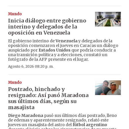
Mundo
Inicia diálogo entre gobierno
interino y delegados de la
oposición en Venezuela
El gobierno interino de
Venezuela
y delegados de la
oposición comenzaron el jueves en Caracas un diálogo
auspiciado por
Estados Unidos
que podría conducir a
una transición política y a elecciones, constató un
fotógrafo de la AFP presente en el lugar.
Agosto 6, 2026 08:20 p. m.
Mundo
Postrado, hinchado y
resignado: Así pasó Maradona
sus últimos días, según su
masajista
Diego Maradona
pasó sus últimos días postrado, lleno
de edemas y aparentemente resignado, relató este
jueves un masajista del astro del
fútbol argentino