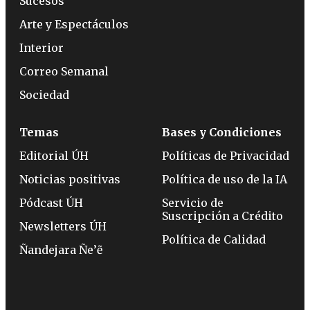
Sucesos
Arte y Espectáculos
Interior
Correo Semanal
Sociedad
Temas
Bases y Condiciones
Editorial ÚH
Políticas de Privacidad
Noticias positivas
Política de uso de la IA
Pódcast ÚH
Servicio de
Suscripción a Crédito
Newsletters ÚH
Política de Calidad
Ñandejara Ñe’ẽ