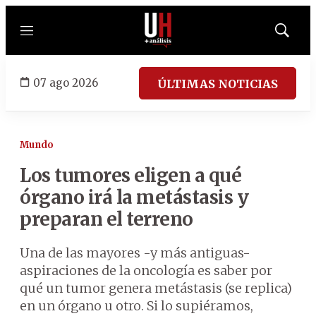
Menú
Mostrar
búsqued
07 ago 2026
ÚLTIMAS NOTICIAS
Mundo
Los tumores eligen a qué
órgano irá la metástasis y
preparan el terreno
Una de las mayores -y más antiguas-
aspiraciones de la oncología es saber por
qué un tumor genera metástasis (se replica)
en un órgano u otro. Si lo supiéramos,