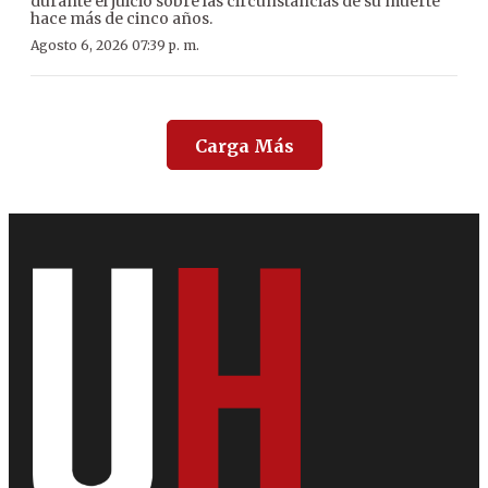
durante el juicio sobre las circunstancias de su muerte
hace más de cinco años.
Agosto 6, 2026 07:39 p. m.
Carga Más