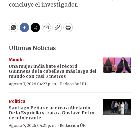
concluye el investigador.
WhatsApp
Facebook
Twitter
Email
Copy
Print
Últimas Noticias
Mundo
Una mujer india bate el récord
Guinness de la cabellera más larga del
mundo con casi 3 metros
·
Agosto 7, 2026 04:22 p. m.
Redacción ÚH
Política
Santiago Peña se acerca a Abelardo
De la Espriella y trata a Gustavo Petro
de intolerante
·
Agosto 7, 2026 04:21 p. m.
Redacción ÚH