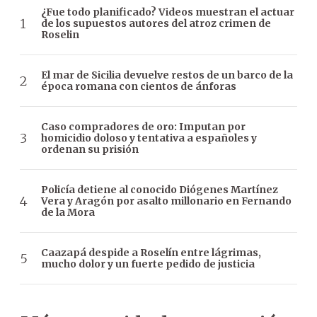
¿Fue todo planificado? Videos muestran el actuar
de los supuestos autores del atroz crimen de
Roselin
El mar de Sicilia devuelve restos de un barco de la
época romana con cientos de ánforas
Caso compradores de oro: Imputan por
homicidio doloso y tentativa a españoles y
ordenan su prisión
Policía detiene al conocido Diógenes Martínez
Vera y Aragón por asalto millonario en Fernando
de la Mora
Caazapá despide a Roselín entre lágrimas,
mucho dolor y un fuerte pedido de justicia