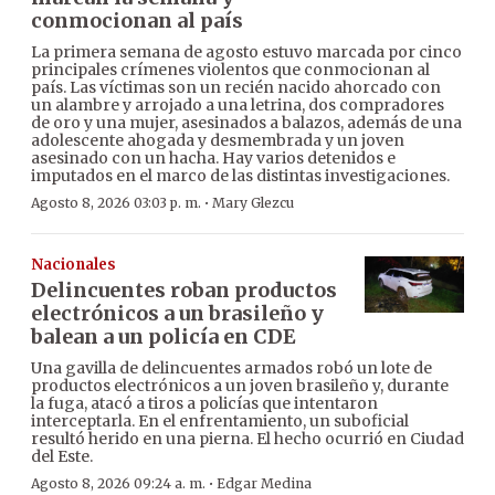
conmocionan al país
La primera semana de agosto estuvo marcada por cinco
principales crímenes violentos que conmocionan al
país. Las víctimas son un recién nacido ahorcado con
un alambre y arrojado a una letrina, dos compradores
de oro y una mujer, asesinados a balazos, además de una
adolescente ahogada y desmembrada y un joven
asesinado con un hacha. Hay varios detenidos e
imputados en el marco de las distintas investigaciones.
·
Agosto 8, 2026 03:03 p. m.
Mary Glezcu
Nacionales
Delincuentes roban productos
electrónicos a un brasileño y
balean a un policía en CDE
Una gavilla de delincuentes armados robó un lote de
productos electrónicos a un joven brasileño y, durante
la fuga, atacó a tiros a policías que intentaron
interceptarla. En el enfrentamiento, un suboficial
resultó herido en una pierna. El hecho ocurrió en Ciudad
del Este.
·
Agosto 8, 2026 09:24 a. m.
Edgar Medina