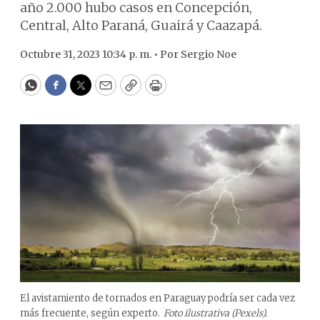
año 2.000 hubo casos en Concepción,
Central, Alto Paraná, Guairá y Caazapá.
Octubre 31, 2023 10:34 p. m. •
Por
Sergio Noe
WhatsApp
Facebook
Twitter
Email
Copy
Print
El avistamiento de tornados en Paraguay podría ser cada vez
más frecuente, según experto.
Foto ilustrativa (Pexels).