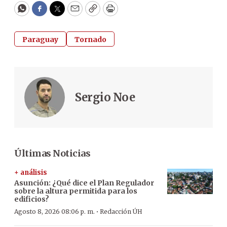
WhatsApp
Facebook
Twitter
Email
Copy
Print
Paraguay
Tornado
Sergio Noe
Últimas Noticias
+ análisis
Asunción: ¿Qué dice el Plan Regulador
sobre la altura permitida para los
edificios?
·
Agosto 8, 2026 08:06 p. m.
Redacción ÚH