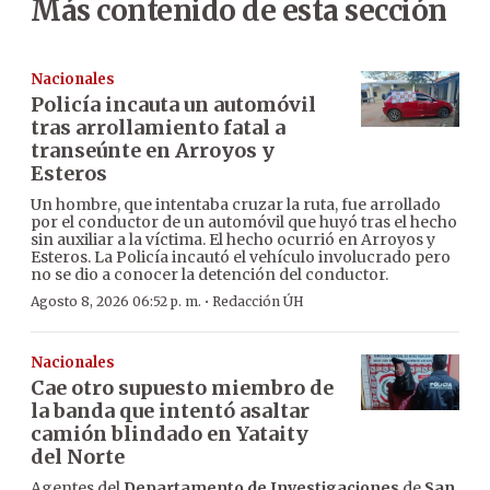
Más contenido de esta sección
Nacionales
Policía incauta un automóvil
tras arrollamiento fatal a
transeúnte en Arroyos y
Esteros
Un hombre, que intentaba cruzar la ruta, fue arrollado
por el conductor de un automóvil que huyó tras el hecho
sin auxiliar a la víctima. El hecho ocurrió en Arroyos y
Esteros. La Policía incautó el vehículo involucrado pero
no se dio a conocer la detención del conductor.
·
Agosto 8, 2026 06:52 p. m.
Redacción ÚH
Nacionales
Cae otro supuesto miembro de
la banda que intentó asaltar
camión blindado en Yataity
del Norte
Agentes del
Departamento de Investigaciones
de
San