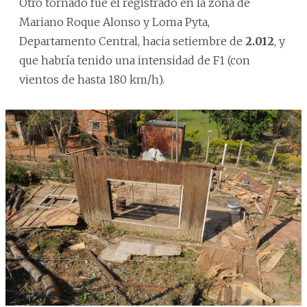
Otro tornado fue el registrado en la zona de
Mariano Roque Alonso y Loma Pyta,
Departamento Central, hacia setiembre de
2.012
, y
que habría tenido una intensidad de F1 (con
vientos de hasta 180 km/h).