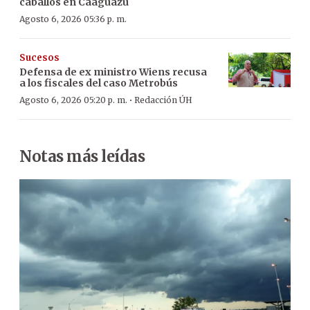
caballos en Caaguazú
Agosto 6, 2026 05:36 p. m.
Sucesos
Defensa de ex ministro Wiens recusa
a los fiscales del caso Metrobús
·
Agosto 6, 2026 05:20 p. m.
Redacción ÚH
Notas más leídas