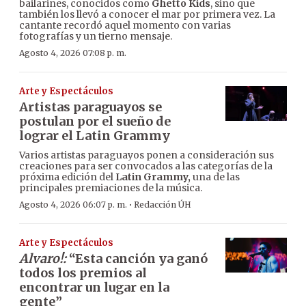
bailarines, conocidos como
Ghetto Kids
, sino que
también los llevó a conocer el mar por primera vez. La
cantante recordó aquel momento con varias
fotografías y un tierno mensaje.
Agosto 4, 2026 07:08 p. m.
Arte y Espectáculos
Artistas paraguayos se
postulan por el sueño de
lograr el Latin Grammy
Varios artistas paraguayos ponen a consideración sus
creaciones para ser convocados a las categorías de la
próxima edición del
Latin Grammy,
una de las
principales premiaciones de la música.
·
Agosto 4, 2026 06:07 p. m.
Redacción ÚH
Arte y Espectáculos
Alvaro!:
“Esta canción ya ganó
todos los premios al
encontrar un lugar en la
gente”