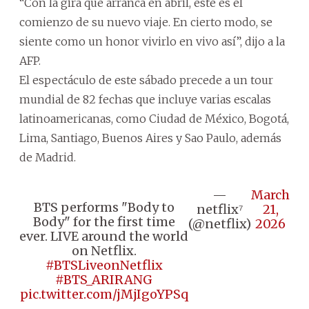
“Con la gira que arranca en abril, este es el
comienzo de su nuevo viaje. En cierto modo, se
siente como un honor vivirlo en vivo así”, dijo a la
AFP.
El espectáculo de este sábado precede a un tour
mundial de 82 fechas que incluye varias escalas
latinoamericanas, como Ciudad de México, Bogotá,
Lima, Santiago, Buenos Aires y Sao Paulo, además
de Madrid.
—
March
BTS performs "Body to
netflix⁷
21,
Body" for the first time
(@netflix)
2026
ever. LIVE around the world
on Netflix.
#BTSLiveonNetflix
#BTS_ARIRANG
pic.twitter.com/jMjIgoYPSq