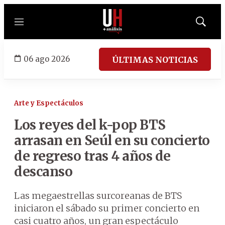
Menú
Mostrar
búsqued
06 ago 2026
ÚLTIMAS NOTICIAS
Arte y Espectáculos
Los reyes del k-pop BTS
arrasan en Seúl en su concierto
de regreso tras 4 años de
descanso
Las megaestrellas surcoreanas de BTS
iniciaron el sábado su primer concierto en
casi cuatro años, un gran espectáculo