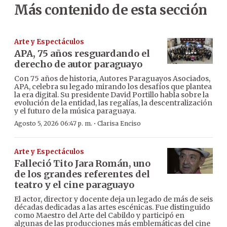
Más contenido de esta sección
Arte y Espectáculos
APA, 75 años resguardando el
derecho de autor paraguayo
Con 75 años de historia, Autores Paraguayos Asociados,
APA, celebra su legado mirando los desafíos que plantea
la era digital. Su presidente David Portillo habla sobre la
evolución de la entidad, las regalías, la descentralización
y el futuro de la música paraguaya.
·
Agosto 5, 2026 06:47 p. m.
Clarisa Enciso
Arte y Espectáculos
Falleció Tito Jara Román, uno
de los grandes referentes del
teatro y el cine paraguayo
El actor, director y docente deja un legado de más de seis
décadas dedicadas a las artes escénicas. Fue distinguido
como Maestro del Arte del Cabildo y participó en
algunas de las producciones más emblemáticas del cine