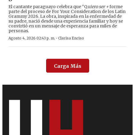
El cantante paraguayo celebra que “Q
uiero ser +
forme
parte del proceso de For Your Consideration de los Latin
Grammy 2026. La obra, inspirada en la enfermedad de
su padre, nació desde una experiencia familiar y hoy se
convirtió en un mensaje de esperanza para miles de
personas.
·
Agosto 4, 2026 02:43 p. m.
Clarisa Enciso
Carga Más