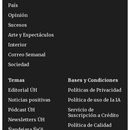
País
Opinión
Sucesos
Arte y Espectáculos
Interior
Correo Semanal
Sociedad
Temas
Bases y Condiciones
Editorial ÚH
Políticas de Privacidad
Noticias positivas
Política de uso de la IA
Pódcast ÚH
Servicio de
Suscripción a Crédito
Newsletters ÚH
Política de Calidad
Ñandejara Ñe’ẽ