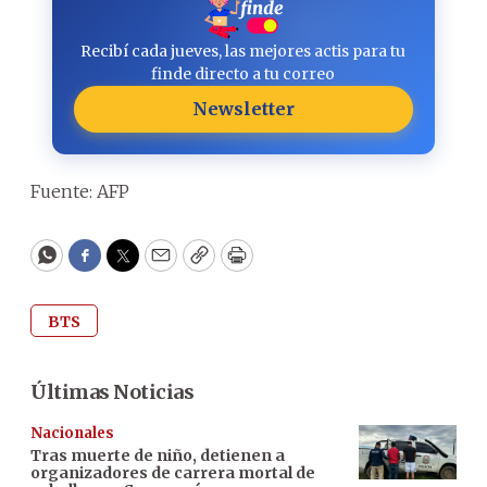
Recibí cada jueves, las mejores actis para tu
finde directo a tu correo
Newsletter
Fuente: AFP
WhatsApp
Facebook
Twitter
Email
Copy
Print
BTS
Últimas Noticias
Nacionales
Tras muerte de niño, detienen a
organizadores de carrera mortal de