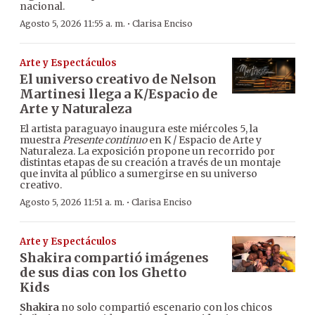
nacional.
·
Agosto 5, 2026 11:55 a. m.
Clarisa Enciso
Arte y Espectáculos
El universo creativo de Nelson
Martinesi llega a K/Espacio de
Arte y Naturaleza
El artista paraguayo inaugura este miércoles 5, la
muestra
Presente continuo
en K / Espacio de Arte y
Naturaleza. La exposición propone un recorrido por
distintas etapas de su creación a través de un montaje
que invita al público a sumergirse en su universo
creativo.
·
Agosto 5, 2026 11:51 a. m.
Clarisa Enciso
Arte y Espectáculos
Shakira compartió imágenes
de sus dias con los Ghetto
Kids
Shakira
no solo compartió escenario con los chicos