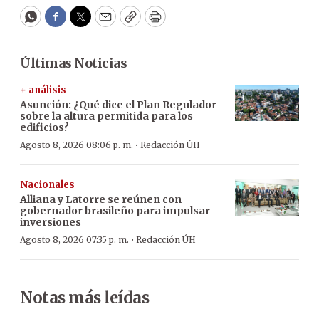
WhatsApp
Facebook
Twitter
Email
Copy
Print
Últimas Noticias
+ análisis
Asunción: ¿Qué dice el Plan Regulador
sobre la altura permitida para los
edificios?
·
Agosto 8, 2026 08:06 p. m.
Redacción ÚH
Nacionales
Alliana y Latorre se reúnen con
gobernador brasileño para impulsar
inversiones
·
Agosto 8, 2026 07:35 p. m.
Redacción ÚH
Notas más leídas