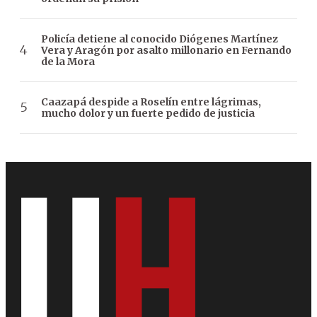
Policía detiene al conocido Diógenes Martínez
Vera y Aragón por asalto millonario en Fernando
de la Mora
Caazapá despide a Roselín entre lágrimas,
mucho dolor y un fuerte pedido de justicia