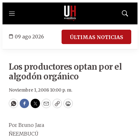
Menú
Mostrar
búsqued
09 ago 2026
ÚLTIMAS NOTICIAS
Los productores optan por el
algodón orgánico
Noviembre 1, 2008 10:00 p. m.
WhatsApp
Facebook
Twitter
Email
Copy
Print
Por Bruno Jara
ÑEEMBUCÚ