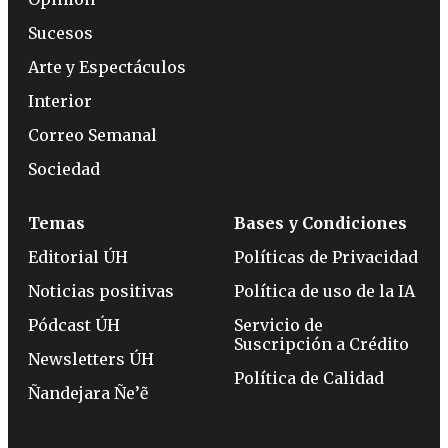
Sucesos
Arte y Espectáculos
Interior
Correo Semanal
Sociedad
Temas
Bases y Condiciones
Editorial ÚH
Políticas de Privacidad
Noticias positivas
Política de uso de la IA
Pódcast ÚH
Servicio de
Suscripción a Crédito
Newsletters ÚH
Política de Calidad
Ñandejara Ñe’ẽ