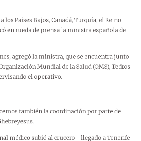
 los Países Bajos, Canadá, Turquía, el Reino
icó en rueda de prensa la ministra española de
lunes, agregó la ministra, que se encuentra junto
a Organización Mundial de la Salud (OMS), Tedros
visando el operativo.
cemos también la coordinación por parte de
 Ghebreyesus.
al médico subió al crucero - llegado a Tenerife