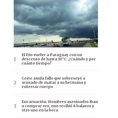
El frío vuelve a Paraguay con un
descenso de hasta 10°C: ¿Cuándo y por
cuánto tiempo?
Corte anula fallo que sobreseyó a
acusado de matar a su hermana y
enterrar cuerpo
Encarnación: Hombres asesinados iban
a comprar oro, uno recibió 8 balazos y
otro uno en la boca