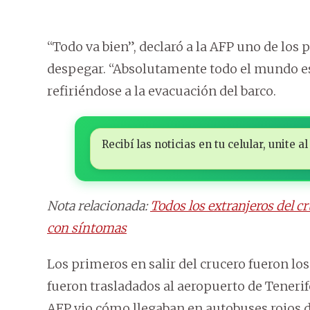
“Todo va bien”, declaró a la AFP uno de los 
despegar. “Absolutamente todo el mundo est
refiriéndose a la evacuación del barco.
Recibí las noticias en tu celular, unite
Nota relacionada:
Todos los extranjeros del c
con síntomas
Los primeros en salir del crucero fueron lo
fueron trasladados al aeropuerto de Tenerif
AFP vio cómo llegaban en autobuses rojos d