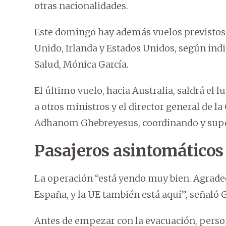
otras nacionalidades.
Este domingo hay además vuelos previstos a
Unido, Irlanda y Estados Unidos, según ind
Salud, Mónica García.
El último vuelo, hacia Australia, saldrá el 
a otros ministros y el director general de l
Adhanom Ghebreyesus, coordinando y super
Pasajeros asintomáticos
La operación “está yendo muy bien. Agrade
España, y la UE también está aquí”, señaló
Antes de empezar con la evacuación, person