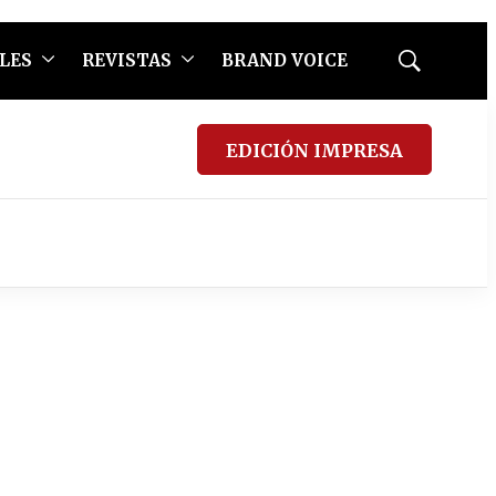
LES
REVISTAS
BRAND VOICE
Mostrar
búsqueda
EDICIÓN IMPRESA