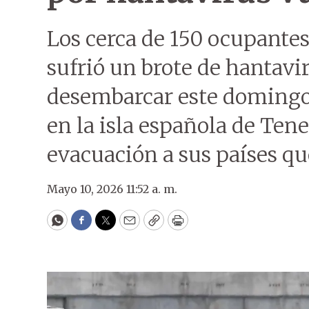
Los cerca de 150 ocupantes
sufrió un brote de hantav
desembarcar este domingo 
en la isla española de Ten
evacuación a sus países que
Mayo 10, 2026 11:52 a. m.
WhatsApp
Facebook
Twitter
Email
Copy
Print