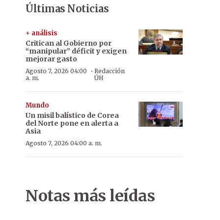
Últimas Noticias
+ análisis
Critican al Gobierno por
“manipular” déficit y exigen
mejorar gasto
·
Agosto 7, 2026 04:00
Redacción
a. m.
ÚH
Mundo
Un misil balístico de Corea
del Norte pone en alerta a
Asia
Agosto 7, 2026 04:00 a. m.
Notas más leídas