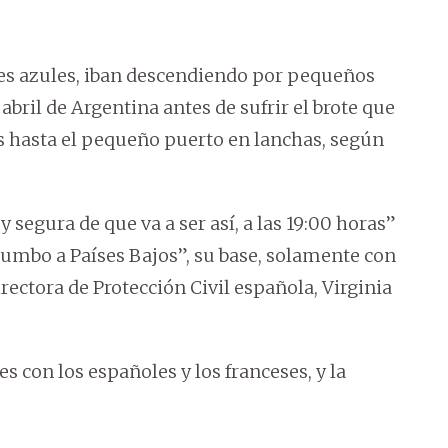
ores azules, iban descendiendo por pequeños
abril de Argentina antes de sufrir el brote que
os hasta el pequeño puerto en lanchas, según
y segura de que va a ser así, a las 19:00 horas”
 rumbo a Países Bajos”, su base, solamente con
irectora de Protección Civil española, Virginia
s con los españoles y los franceses, y la