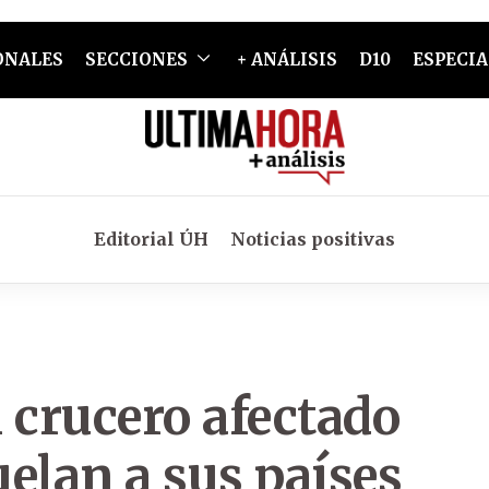
ONALES
SECCIONES
+ ANÁLISIS
D10
ESPECIA
Editorial ÚH
Noticias positivas
 crucero afectado
elan a sus países