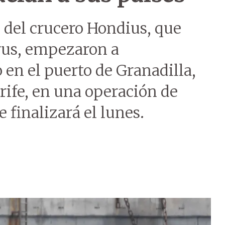
 del crucero Hondius, que
irus, empezaron a
en el puerto de Granadilla,
erife, en una operación de
 finalizará el lunes.