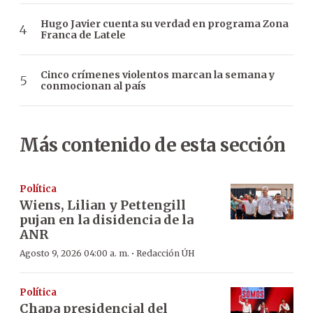
Hugo Javier cuenta su verdad en programa Zona
Franca de Latele
Cinco crímenes violentos marcan la semana y
conmocionan al país
Más contenido de esta sección
Política
Wiens, Lilian y Pettengill
pujan en la disidencia de la
ANR
·
Agosto 9, 2026 04:00 a. m.
Redacción ÚH
Política
Chapa presidencial del