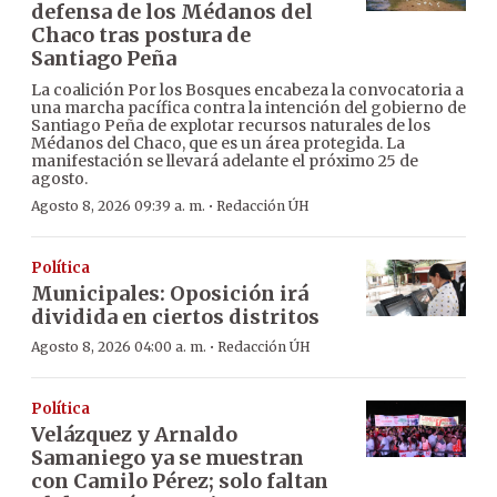
defensa de los Médanos del
Chaco tras postura de
Santiago Peña
La coalición Por los Bosques encabeza la convocatoria a
una marcha pacífica contra la intención del gobierno de
Santiago Peña de explotar recursos naturales de los
Médanos del Chaco, que es un área protegida. La
manifestación se llevará adelante el próximo 25 de
agosto.
·
Agosto 8, 2026 09:39 a. m.
Redacción ÚH
Política
Municipales: Oposición irá
dividida en ciertos distritos
·
Agosto 8, 2026 04:00 a. m.
Redacción ÚH
Política
Velázquez y Arnaldo
Samaniego ya se muestran
con Camilo Pérez; solo faltan