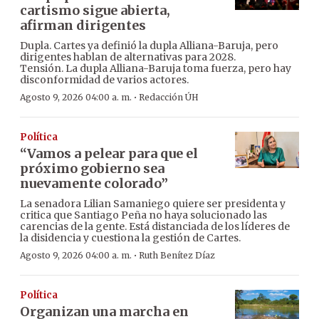
cartismo sigue abierta,
afirman dirigentes
Dupla. Cartes ya definió la dupla Alliana-Baruja, pero
dirigentes hablan de alternativas para 2028.
Tensión. La dupla Alliana-Baruja toma fuerza, pero hay
disconformidad de varios actores.
·
Agosto 9, 2026 04:00 a. m.
Redacción ÚH
Política
“Vamos a pelear para que el
próximo gobierno sea
nuevamente colorado”
La senadora Lilian Samaniego quiere ser presidenta y
critica que Santiago Peña no haya solucionado las
carencias de la gente. Está distanciada de los líderes de
la disidencia y cuestiona la gestión de Cartes.
·
Agosto 9, 2026 04:00 a. m.
Ruth Benítez Díaz
Política
Organizan una marcha en