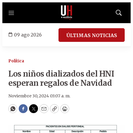
Menú
Mostrar
búsqued
09 ago 2026
ÚLTIMAS NOTICIAS
Política
Los niños dializados del HNI
esperan regalos de Navidad
Noviembre 30, 2024 03:07 a. m.
WhatsApp
Facebook
Twitter
Email
Copy
Print