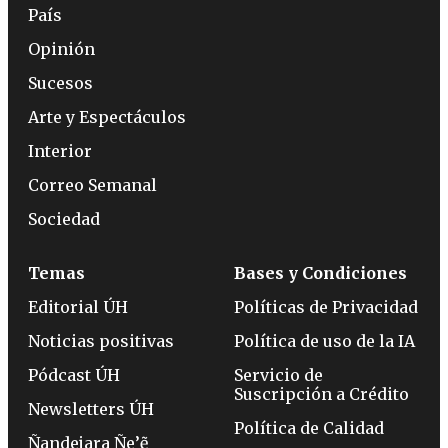
País
Opinión
Sucesos
Arte y Espectáculos
Interior
Correo Semanal
Sociedad
Temas
Bases y Condiciones
Editorial ÚH
Políticas de Privacidad
Noticias positivas
Política de uso de la IA
Pódcast ÚH
Servicio de
Suscripción a Crédito
Newsletters ÚH
Política de Calidad
Ñandejara Ñe’ẽ