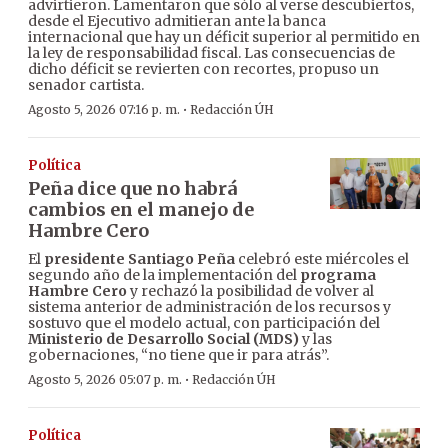
advirtieron. Lamentaron que sólo al verse descubiertos,
desde el Ejecutivo admitieran ante la banca
internacional que hay un déficit superior al permitido en
la ley de responsabilidad fiscal. Las consecuencias de
dicho déficit se revierten con recortes, propuso un
senador cartista.
·
Agosto 5, 2026 07:16 p. m.
Redacción ÚH
Política
Peña dice que no habrá
cambios en el manejo de
Hambre Cero
El
presidente Santiago Peña
celebró este miércoles el
segundo año de la implementación del
programa
Hambre Cero
y rechazó la posibilidad de volver al
sistema anterior de administración de los recursos y
sostuvo que el modelo actual, con participación del
Ministerio de Desarrollo Social (MDS)
y las
gobernaciones, “no tiene que ir para atrás”.
·
Agosto 5, 2026 05:07 p. m.
Redacción ÚH
Política