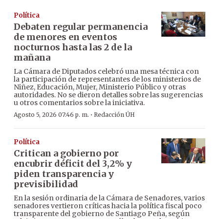
Política
Debaten regular permanencia
de menores en eventos
nocturnos hasta las 2 de la
mañana
La Cámara de Diputados celebró una mesa técnica con
la participación de representantes de los ministerios de
Niñez, Educación, Mujer, Ministerio Público y otras
autoridades. No se dieron detalles sobre las sugerencias
u otros comentarios sobre la iniciativa.
·
Agosto 5, 2026 07:46 p. m.
Redacción ÚH
Política
Critican a gobierno por
encubrir déficit del 3,2% y
piden transparencia y
previsibilidad
En la sesión ordinaria de la Cámara de Senadores, varios
senadores vertieron críticas hacia la política fiscal poco
transparente del gobierno de Santiago Peña, según