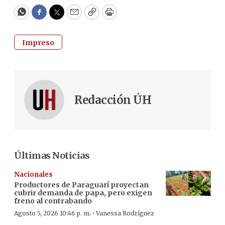
WhatsApp
Facebook
Twitter
Email
Copy
Print
Impreso
Redacción ÚH
Últimas Noticias
Nacionales
Productores de Paraguarí proyectan
cubrir demanda de papa, pero exigen
freno al contrabando
·
Agosto 5, 2026 10:46 p. m.
Vanessa Rodríguez