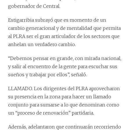
gobernador de Central.
Estigarribia subrayó que es momento de un
cambio generacional y de mentalidad que permita
al PLRA ser el gran articulador de los sectores que
anhelan un verdadero cambio.
“Debemos pensar en grande, con mirada nacional,
y salir al encuentro de la gente para escuchar sus
sueños y trabajar por ellos”, señaló.
LLAMADO. Los dirigentes del PLRA aprovecharon
su presencia en la zona para hacer un llamado
conjunto para sumarse a lo que denominan como
un “proceso de renovación” partidaria.
Además, adelantaron que continuarán recorriendo