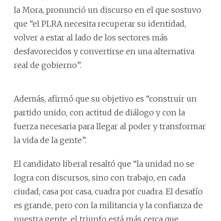
la Mora, pronunció un discurso en el que sostuvo
que “el PLRA necesita recuperar su identidad,
volver a estar al lado de los sectores más
desfavorecidos y convertirse en una alternativa
real de gobierno”.
Además, afirmó que su objetivo es “construir un
partido unido, con actitud de diálogo y con la
fuerza necesaria para llegar al poder y transformar
la vida de la gente”.
El candidato liberal resaltó que “la unidad no se
logra con discursos, sino con trabajo, en cada
ciudad, casa por casa, cuadra por cuadra. El desafío
es grande, pero con la militancia y la confianza de
nuestra gente, el triunfo está más cerca que