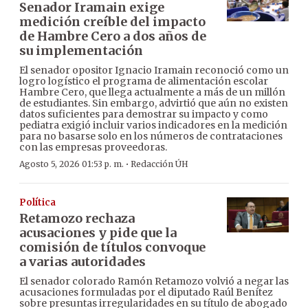
Senador Iramain exige
medición creíble del impacto
de Hambre Cero a dos años de
su implementación
El senador opositor Ignacio Iramain reconoció como un
logro logístico el programa de alimentación escolar
Hambre Cero, que llega actualmente a más de un millón
de estudiantes. Sin embargo, advirtió que aún no existen
datos suficientes para demostrar su impacto y como
pediatra exigió incluir varios indicadores en la medición
para no basarse solo en los números de contrataciones
con las empresas proveedoras.
·
Agosto 5, 2026 01:53 p. m.
Redacción ÚH
Política
Retamozo rechaza
acusaciones y pide que la
comisión de títulos convoque
a varias autoridades
El senador colorado Ramón Retamozo volvió a negar las
acusaciones formuladas por el diputado Raúl Benítez
sobre presuntas irregularidades en su título de abogado