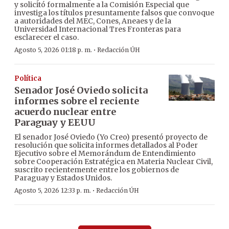
y solicitó formalmente a la Comisión Especial que
investiga los títulos presuntamente falsos que convoque
a autoridades del MEC, Cones, Aneaes y de la
Universidad Internacional Tres Fronteras para
esclarecer el caso.
·
Agosto 5, 2026 01:18 p. m.
Redacción ÚH
Política
Senador José Oviedo solicita
informes sobre el reciente
acuerdo nuclear entre
Paraguay y EEUU
El senador José Oviedo (Yo Creo) presentó proyecto de
resolución que solicita informes detallados al Poder
Ejecutivo sobre el Memorándum de Entendimiento
sobre Cooperación Estratégica en Materia Nuclear Civil,
suscrito recientemente entre los gobiernos de
Paraguay y Estados Unidos.
·
Agosto 5, 2026 12:33 p. m.
Redacción ÚH